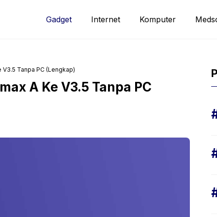
Gadget
Internet
Komputer
Meds
 V3.5 Tanpa PC (Lengkap)
P
max A Ke V3.5 Tanpa PC