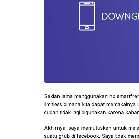
Sekian lama menggunakan hp smartfren
limitless dimana kita dapat memakainya
sudah tidak lagi digunakan karena kaba
Akhirnya, saya memutuskan untuk mel
suatu grub di facebook. Saya tidak mend