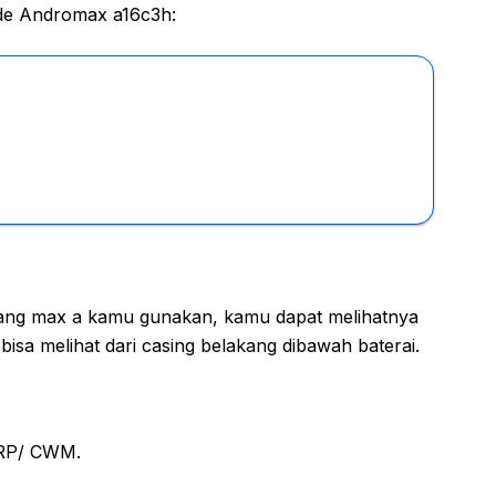
de Andromax a16c3h:
yang max a kamu gunakan, kamu dapat melihatnya
bisa melihat dari casing belakang dibawah baterai.
RP/ CWM.