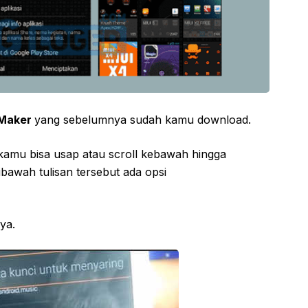
tMaker
yang sebelumnya sudah kamu download.
kamu bisa usap atau scroll kebawah hingga
dibawah tulisan tersebut ada opsi
ya.