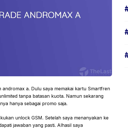
 andromax a. Dulu saya memakai kartu Smartfren
 unlimited tanpa batasan kuota. Namun sekarang
rnya hanya sebagai promo saja.
akukan unlock GSM. Setelah saya menanyakan ke
apati jawaban yang pasti. Alhasil saya