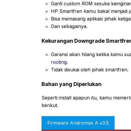
Ganti custom ROM sesuka keingina
HP Smartfren kamu bakal menjadi j
Bisa memasang aplikasi pihak ketiga
Dan sebagainya.
Kekurangan Downgrade Smartfre
Garansi akan hilang ketika kamu s
rooting
.
Tidak disukai oleh pihak smartfren.
Bahan yang Diperlukan
Seperti install apapun itu, kamu memer
berikut.
Firmware Andromax A v3.5