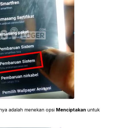
tnya adalah menekan opsi
Menciptakan
untuk