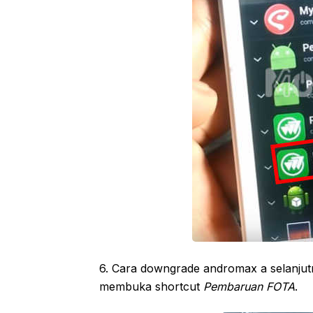
6. Cara downgrade andromax a selanju
membuka shortcut
Pembaruan FOTA
.