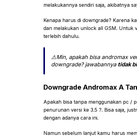
melakukannya sendiri saja, akibatnya
Kenapa harus di downgrade? Karena kat
dan melakukan unlock all GSM. Untuk v
terlebih dahulu.
⚠️Min, apakah bisa andromax vers
downgrade? jawabannya
tidak b
Downgrade Andromax A Tan
Apakah bisa tanpa menggunakan pc / p
penurunan versi ke 3.5 ?. Bisa saja, ju
dengan adanya cara ini.
Namun sebelum lanjut kamu harus memer