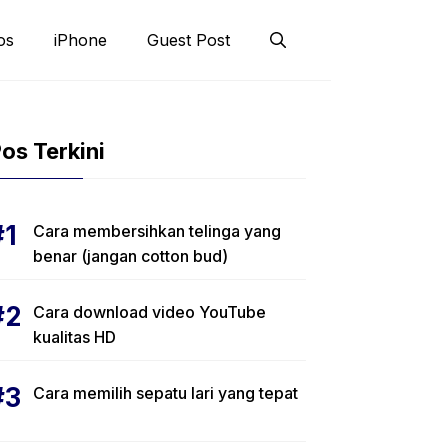
os
iPhone
Guest Post
os Terkini
Cara membersihkan telinga yang
benar (jangan cotton bud)
Cara download video YouTube
kualitas HD
Cara memilih sepatu lari yang tepat