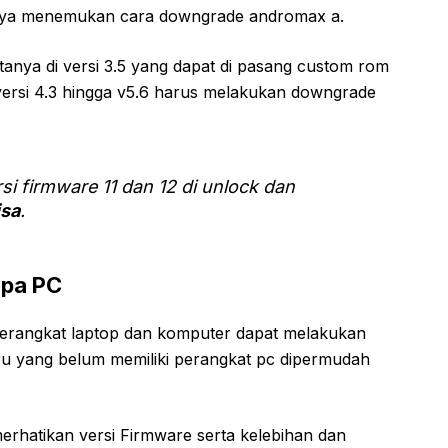
 saya menemukan cara downgrade andromax a.
anya di versi 3.5 yang dapat di pasang custom rom
ersi 4.3 hingga v5.6 harus melakukan downgrade
i firmware 11 dan 12 di unlock dan
isa
.
pa PC
erangkat laptop dan komputer dapat melakukan
stru yang belum memiliki perangkat pc dipermudah
hatikan versi Firmware serta kelebihan dan