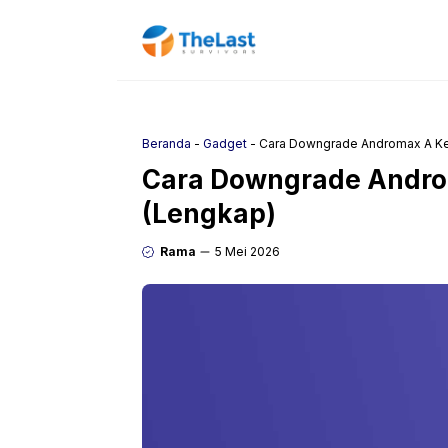
Langsung
ke
isi
Beranda
-
Gadget
-
Cara Downgrade Andromax A Ke
Cara Downgrade Andro
(Lengkap)
Rama
5 Mei 2026