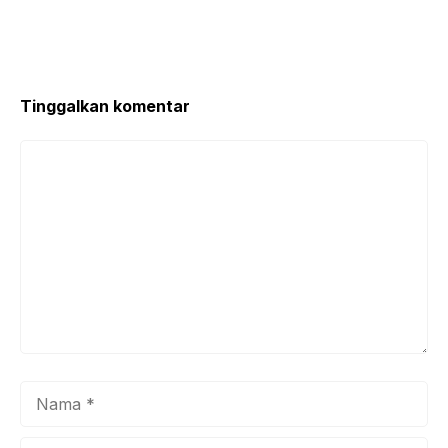
Tinggalkan komentar
Komentar
Nama