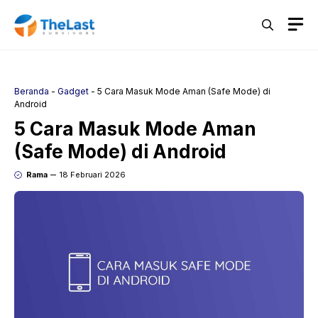
Langsung
M
ke
isi
Beranda
-
Gadget
-
5 Cara Masuk Mode Aman (Safe Mode) di
Android
5 Cara Masuk Mode Aman
(Safe Mode) di Android
Rama
18 Februari 2026