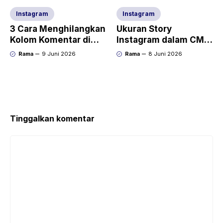
Instagram
Instagram
3 Cara Menghilangkan
Ukuran Story
Kolom Komentar di
Instagram dalam CM
Post Instagram
dan Pixel +
Rama
9 Juni 2026
Rama
8 Juni 2026
Templatenya
Tinggalkan komentar
Komentar