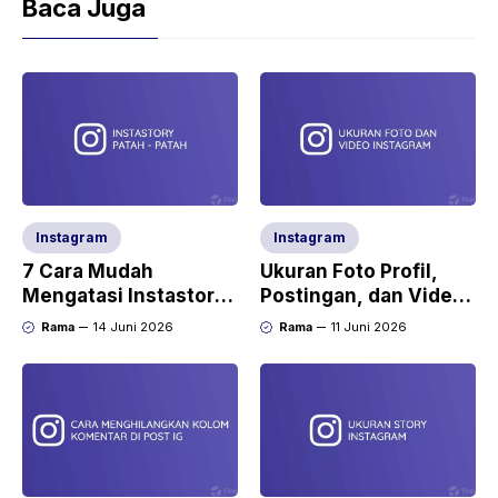
Baca Juga
Instagram
Instagram
7 Cara Mudah
Ukuran Foto Profil,
Mengatasi Instastory
Postingan, dan Video
Patah – Patah
di Instagram
Rama
14 Juni 2026
Rama
11 Juni 2026