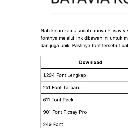
Nah kalau kamu sudah punya Picsay ve
fontnya melalui link dibawah ini untu
dan juga unik. Pastinya font tersebut b
Download
1.294 Font Lengkap
251 Font Terbaru
611 Font Pack
901 Font Picsay Pro
249 Font