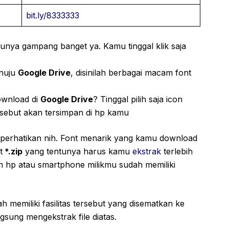
bit.ly/8333333
tunya gampang banget ya. Kamu tinggal klik saja
nuju
Google Drive
, disinilah berbagai macam font
ownload di
Google Drive
? Tinggal pilih saja icon
rsebut akan tersimpan di hp kamu
 perhatikan nih. Font menarik yang kamu download
t
*.zip
yang tentunya harus kamu
ekstrak
terlebih
kan hp atau smartphone milikmu sudah memiliki
 memiliki fasilitas tersebut yang disematkan ke
gsung mengekstrak file diatas.