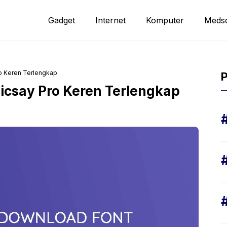
Gadget
Internet
Komputer
Meds
o Keren Terlengkap
P
icsay Pro Keren Terlengkap