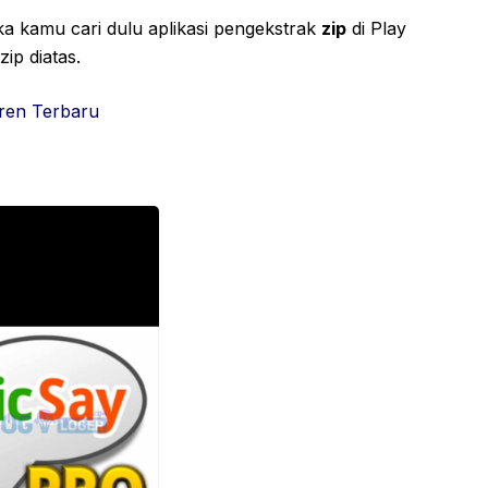
 kamu cari dulu aplikasi pengekstrak
zip
di Play
ip diatas.
ren Terbaru