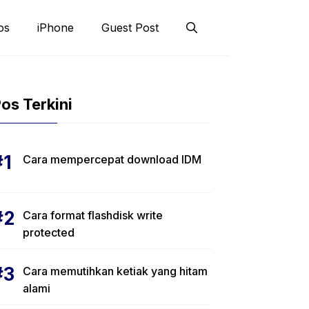
os
iPhone
Guest Post
os Terkini
Cara mempercepat download IDM
Cara format flashdisk write
protected
Cara memutihkan ketiak yang hitam
alami