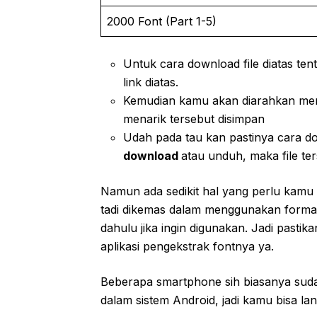
2000 Font (Part 1-5)
Untuk cara download file diatas ten
link diatas.
Kemudian kamu akan diarahkan me
menarik tersebut disimpan
Udah pada tau kan pastinya cara d
download
atau unduh, maka file te
Namun ada sedikit hal yang perlu kamu
tadi dikemas dalam menggunakan forma
dahulu jika ingin digunakan. Jadi pasti
aplikasi pengekstrak fontnya ya.
Beberapa smartphone sih biasanya sudah
dalam sistem Android, jadi kamu bisa lan