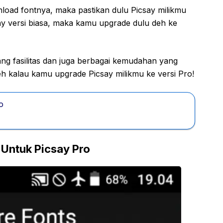
ad fontnya, maka pastikan dulu Picsay milikmu
ay versi biasa, maka kamu upgrade dulu deh ke
ng fasilitas dan juga berbagai kemudahan yang
deh kalau kamu upgrade Picsay milikmu ke versi Pro!
o
Untuk Picsay Pro