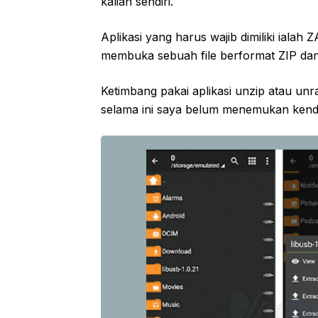
kalian sendiri.
Aplikasi yang harus wajib dimiliki ial
membuka sebuah file berformat ZIP da
Ketimbang pakai aplikasi unzip atau un
selama ini saya belum menemukan kendala