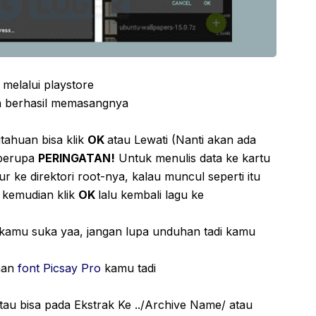
melalui playstore
n berhasil memasangnya
itahuan bisa klik
OK
atau Lewati (Nanti akan ada
 berupa
PERINGATAN!
Untuk menulis data ke kartu
r ke direktori root-nya, kalau muncul seperti itu
kemudian klik
OK
lalu kembali lagu ke
g kamu suka yaa, jangan lupa unduhan tadi kamu
uhan
font Picsay Pro
kamu tadi
tau bisa pada Ekstrak Ke ../Archive Name/ atau