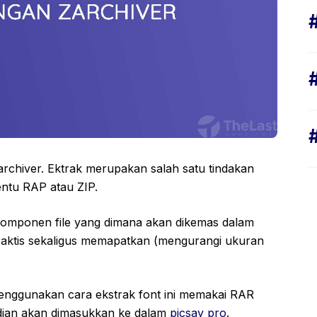
chiver. Ektrak merupakan salah satu tindakan
ntu RAP atau ZIP.
 komponen file yang dimana akan dikemas dalam
praktis sekaligus memapatkan (mengurangi ukuran
enggunakan cara ekstrak font ini memakai RAR
dian akan dimasukkan ke dalam
picsay pro
.