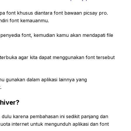
font khusus diantara font bawaan picsay pro.
ndiri font kemauanmu.
e penyedia font, kemudian kamu akan mendapati file
 terbuka agar kita dapat menggunakan font tersebut
amu gunakan dalam aplikasi lainnya yang
.
chiver?
dulu karena pembahasan ini sedikit panjang dan
kuota internet untuk mengunduh aplikasi dan font