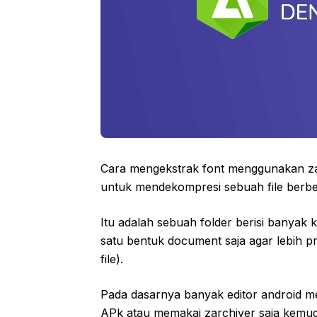
Cara mengekstrak font menggunakan zar
untuk mendekompresi sebuah file berbe
Itu adalah sebuah folder berisi banyak
satu bentuk document saja agar lebih 
file).
Pada dasarnya banyak editor android m
APk atau memakai zarchiver saja kemu