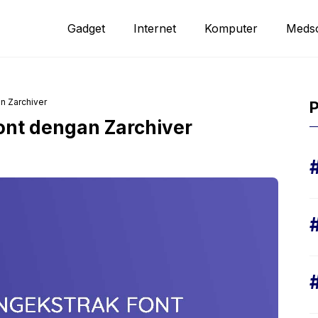
Gadget
Internet
Komputer
Meds
n Zarchiver
P
ont dengan Zarchiver