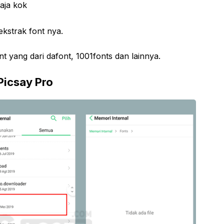
aja kok
kstrak font nya.
t yang dari dafont, 1001fonts dan lainnya.
Picsay Pro