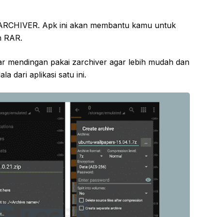
ah ZARCHIVER. Apk ini akan membantu kamu untuk
n RAR.
rar mendingan pakai zarchiver agar lebih mudah dan
 dari aplikasi satu ini.