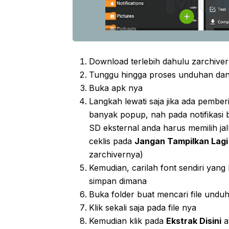
Download terlebih dahulu zarchiver 
Tunggu hingga proses unduhan da
Buka apk nya
Langkah lewati saja jika ada pember
banyak popup, nah pada notifikasi
SD eksternal anda harus memilih jalu
ceklis pada
Jangan Tampilkan Lagi
zarchivernya)
Kemudian, carilah font sendiri yan
simpan dimana
Buka folder buat mencari file und
Klik sekali saja pada file nya
Kemudian klik pada
Ekstrak Disini
a