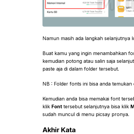
Namun masih ada langkah selanjutnya l
Buat kamu yang ingin menambahkan font,
kemudian potong atau salin saja selanju
paste aja di dalam folder tersebut.
NB : Folder fonts ini bisa anda temukan
Kemudian anda bisa memakai font terse
klik
Font
tersebut selanjutnya bisa klik
M
sudah muncul di menu picsay pronya.
Akhir Kata