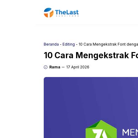
Langsung
ke
isi
Beranda
-
Editing
-
10 Cara Mengekstrak Font denga
10 Cara Mengekstrak F
Rama
17 April 2026