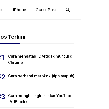
os
iPhone
Guest Post
os Terkini
Cara mengatasi IDM tidak muncul di
Chrome
Cara berhenti merokok (tips ampuh)
Cara menghilangkan iklan YouTube
(AdBlock)