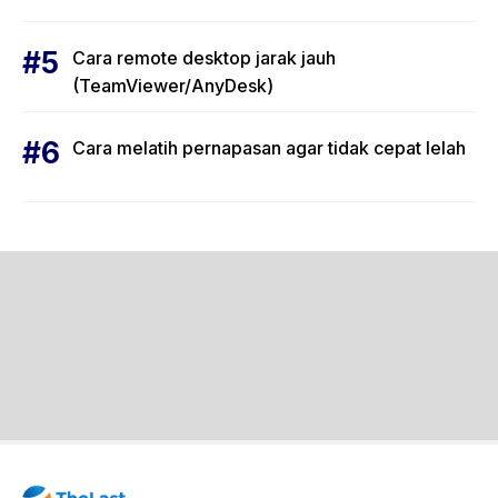
Cara remote desktop jarak jauh
(TeamViewer/AnyDesk)
Cara melatih pernapasan agar tidak cepat lelah