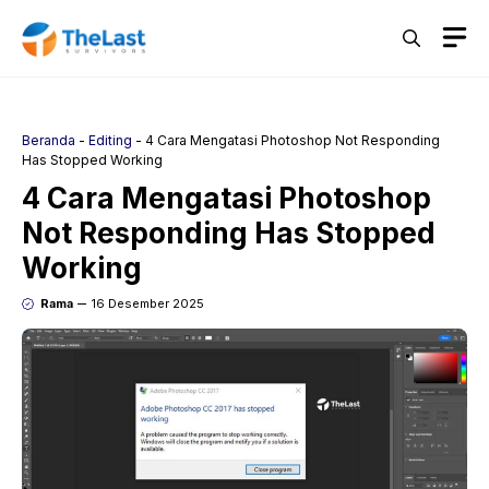
Langsung
M
ke
isi
Beranda
-
Editing
-
4 Cara Mengatasi Photoshop Not Responding
Has Stopped Working
4 Cara Mengatasi Photoshop
Not Responding Has Stopped
Working
Rama
16 Desember 2025