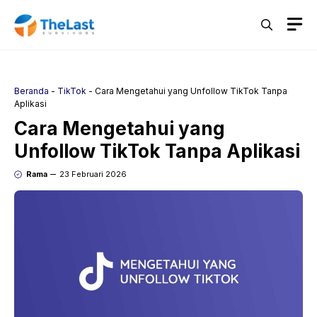
Langsung
M
ke
isi
Beranda
-
TikTok
-
Cara Mengetahui yang Unfollow TikTok Tanpa
Aplikasi
Cara Mengetahui yang
Unfollow TikTok Tanpa Aplikasi
Rama
23 Februari 2026