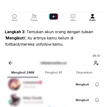
Langkah 3
: Temukan akun orang dengan tulisan
‘
Mengikuti
‘, itu artinya kamu belum di
follback
/mereka
unfollow
kamu.