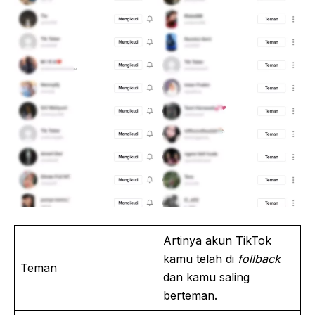
Artinya akun TikTok
kamu telah di
follback
Teman
dan kamu saling
berteman.