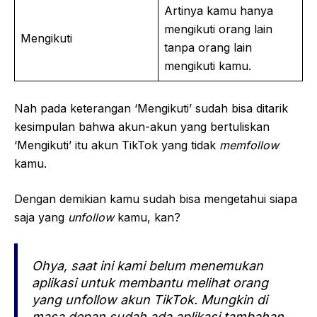
Artinya kamu hanya
mengikuti orang lain
Mengikuti
tanpa orang lain
mengikuti kamu.
Nah pada keterangan ‘Mengikuti’ sudah bisa ditarik
kesimpulan bahwa akun-akun yang bertuliskan
‘Mengikuti’ itu akun TikTok yang tidak
memfollow
kamu.
Dengan demikian kamu sudah bisa mengetahui siapa
saja yang
unfollow
kamu, kan?
Ohya, saat ini kami belum menemukan
aplikasi untuk membantu melihat orang
yang
unfollow
akun TikTok. Mungkin di
masa depan sudah ada aplikasi tambahan