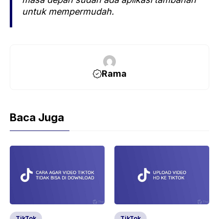
untuk mempermudah.
Rama
Baca Juga
TikTok
TikTok