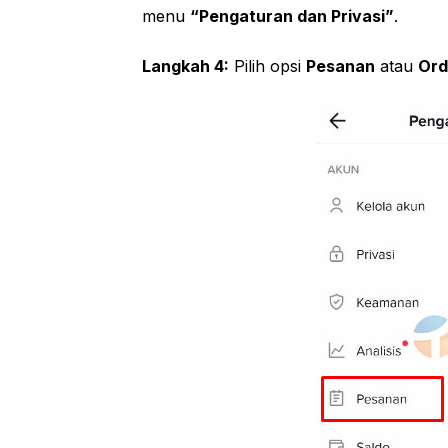
menu
“Pengaturan dan Privasi”
.
Langkah 4:
Pilih opsi
Pesanan
atau
Ord