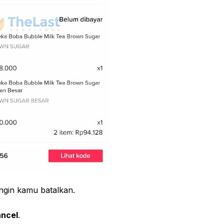
ngin kamu batalkan.
ncel
.