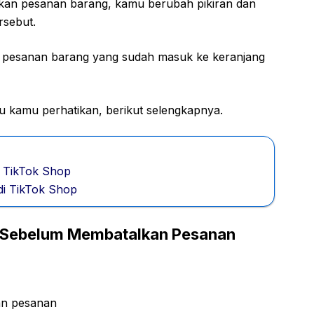
ukan pesanan barang, kamu berubah pikiran dan
rsebut.
 pesanan barang yang sudah masuk ke keranjang
u kamu perhatikan, berikut selengkapnya.
 TikTok Shop
di TikTok Shop
n Sebelum Membatalkan Pesanan
n pesanan