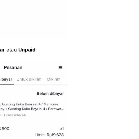
ar
atau
Unpaid
.