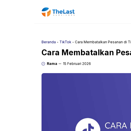
Langsung
ke
isi
Beranda
-
TikTok
-
Cara Membatalkan Pesanan di T
Cara Membatalkan Pesa
Rama
15 Februari 2026