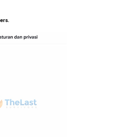
ers
.