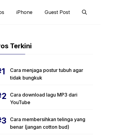
os
iPhone
Guest Post
os Terkini
Cara menjaga postur tubuh agar
tidak bungkuk
Cara download lagu MP3 dari
YouTube
Cara membersihkan telinga yang
benar (jangan cotton bud)