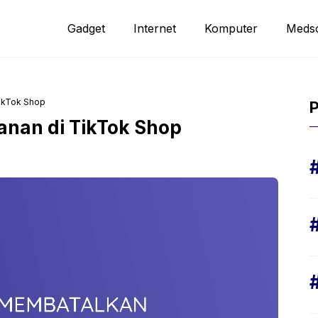
Gadget
Internet
Komputer
Meds
ikTok Shop
P
nan di TikTok Shop