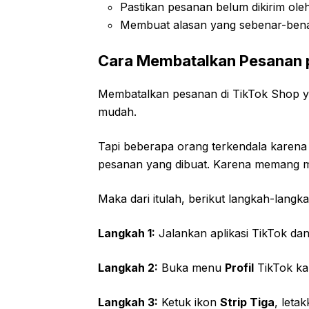
Pastikan pesanan belum dikirim oleh
Membuat alasan yang sebenar-ben
Cara Membatalkan Pesanan 
Membatalkan pesanan di TikTok Shop y
mudah.
Tapi beberapa orang terkendala karena
pesanan yang dibuat. Karena memang m
Maka dari itulah, berikut langkah-lan
Langkah 1:
Jalankan aplikasi TikTok dan
Langkah 2:
Buka menu
Profil
TikTok ka
Langkah 3:
Ketuk ikon
Strip Tiga
, leta