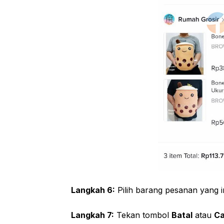
Langkah 6:
Pilih barang pesanan yang i
Langkah 7:
Tekan tombol
Batal
atau
Ca