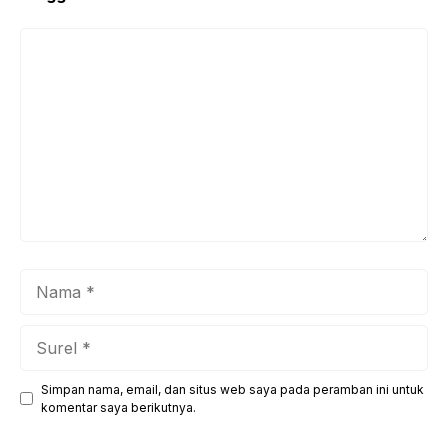
Komentar
Nama
Surel
Simpan nama, email, dan situs web saya pada peramban ini untuk
Situs
komentar saya berikutnya.
web