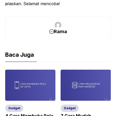
jelaskan. Selamat mencoba!
Rama
Baca Juga
Gadget
Gadget
4 Cara Membuka Pola
7 Cara Mudah