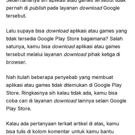
Sederhananya sih aplikasi atau games tersebut tidak
pernah di
publish
pada layanan
download
Google
tersebut.
Lalu supaya bisa
download
aplikasi atau games yang
tidak tersedia Google Play Store bagaimana? Salah
satunya, kamu bisa
download
aplikasi atau games
tersebut melalui layanan
download
pihak ketiga di
browser.
Nah itulah beberapa penyebab yang membuat
aplikasi atau games tidak ditemukan di Google Play
Store. Ringkasnya sih kalau tidak ada, kamu bisa
coba cari di layanan
download
lainnya selain Google
Play Store.
Kalau ada pertanyaan terkait artikel di atas, kamu
bisa tulis di kolom komentar untuk kamu bantu