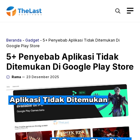
Langsung
M
ke
isi
Beranda
-
Gadget
-
5+ Penyebab Aplikasi Tidak Ditemukan Di
Google Play Store
5+ Penyebab Aplikasi Tidak
Ditemukan Di Google Play Store
Rama
23 Desember 2025