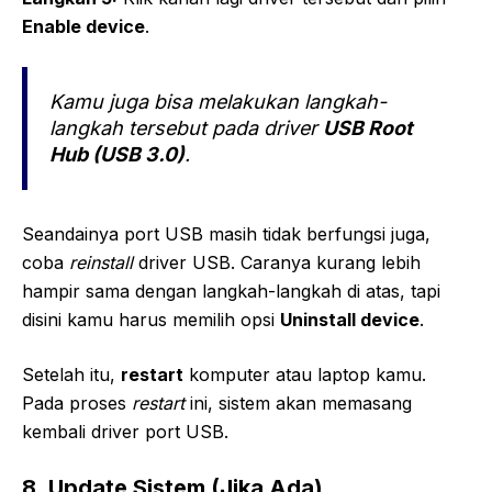
Enable device
.
Kamu juga bisa melakukan langkah-
langkah tersebut pada driver
USB Root
Hub (USB 3.0)
.
Seandainya port USB masih tidak berfungsi juga,
coba
reinstall
driver USB. Caranya kurang lebih
hampir sama dengan langkah-langkah di atas, tapi
disini kamu harus memilih opsi
Uninstall device
.
Setelah itu,
restart
komputer atau laptop kamu.
Pada proses
restart
ini, sistem akan memasang
kembali driver port USB.
8. Update Sistem (Jika Ada)