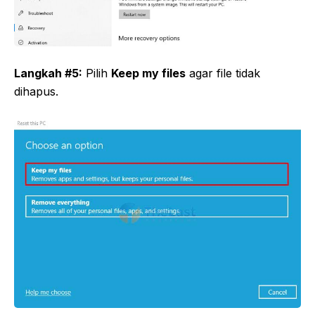
Langkah #5:
Pilih
Keep my files
agar file tidak
dihapus.