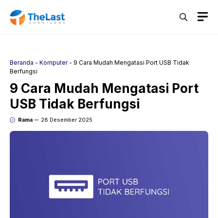
Langsung
M
ke
isi
Beranda
-
Komputer
-
9 Cara Mudah Mengatasi Port USB Tidak
Berfungsi
9 Cara Mudah Mengatasi Port
USB Tidak Berfungsi
Rama
28 Desember 2025