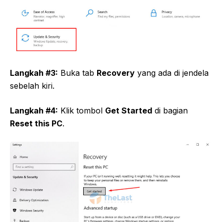
Langkah #3:
Buka tab
Recovery
yang ada di jendela
sebelah kiri.
Langkah #4:
Klik tombol
Get Started
di bagian
Reset this PC
.