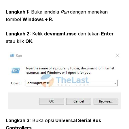
Langkah 1:
Buka jendela
Run
dengan menekan
tombol
Windows + R
.
Langkah 2:
Ketik
devmgmt.msc
dan tekan
Enter
atau klik
OK
.
Langkah 3:
Buka opsi
Universal Serial Bus
Controllers
.