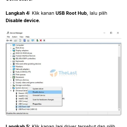
Langkah 4:
Klik kanan
USB Root Hub
, lalu pilih
Disable device
.
Langkah 5:
Klik kanan lagi driver tersebut dan pilih