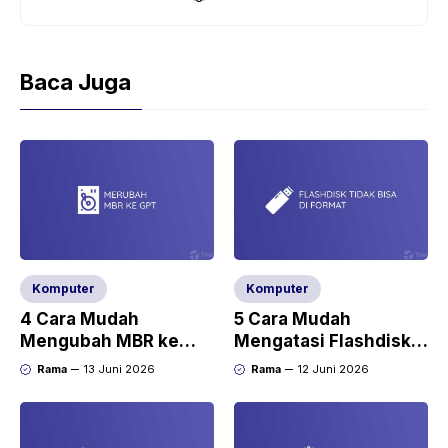
Baca Juga
Komputer
Komputer
4 Cara Mudah
5 Cara Mudah
Mengubah MBR ke
Mengatasi Flashdisk
GPT di Windows 10
Tidak Bisa Diformat
Rama
13 Juni 2026
Rama
12 Juni 2026