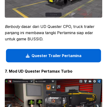
Berbody
dasar dari UD Quester CPO, truck trailer
panjang ini membawa tangki Pertamina siap edar
untuk game BUSSID.
Quester Trailer Pertamina
7. Mod UD Quester Pertamax Turbo