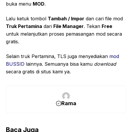
buka menu
MOD
.
Lalu ketuk tombol
Tambah / Impor
dan cari file mod
Truk Pertamina
dari
File Manager
. Tekan
Free
untuk melanjutkan proses pemasangan mod secara
gratis.
Selain truk Pertamina, TLS juga menyediakan
mod
BUSSID
lainnya. Semuanya bisa kamu
download
secara gratis di situs kami ya.
Rama
Baca Juga