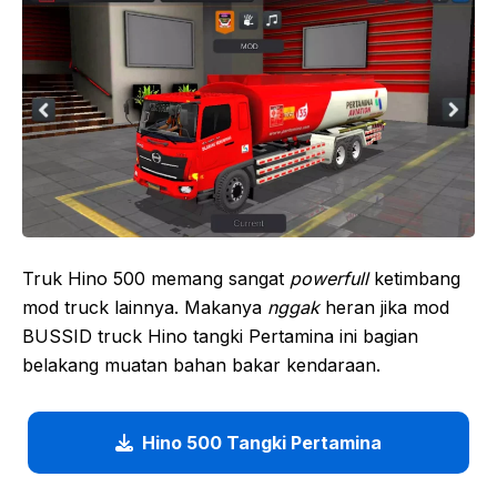
Truk Hino 500 memang sangat
powerfull
ketimbang
mod truck lainnya. Makanya
nggak
heran jika mod
BUSSID truck Hino tangki Pertamina ini bagian
belakang muatan bahan bakar kendaraan.
Hino 500 Tangki Pertamina