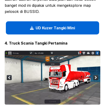
banget mod ini dipakai untuk mengeksplore map
pelosok di BUSSID.
UD Kuzer Tangki Mini
4. Truck Scania Tangki Pertamina