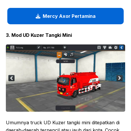
Mercy Axor Pertamina
3. Mod UD Kuzer Tangki Mini
Umumnya truck UD Kuzer tangki mini ditepatkan di
daerah-daerah terpencil atau jauh dari kota. Cocok