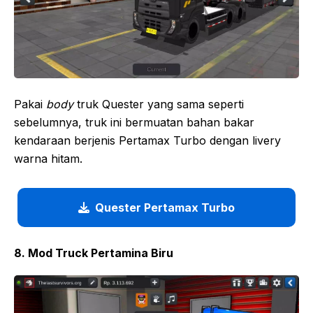
Pakai
body
truk Quester yang sama seperti
sebelumnya, truk ini bermuatan bahan bakar
kendaraan berjenis Pertamax Turbo dengan livery
warna hitam.
Quester Pertamax Turbo
8. Mod Truck Pertamina Biru