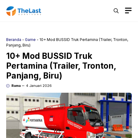
Langsung
M
ke
isi
Beranda
-
Game
-
10+ Mod BUSSID Truk Pertamina (Trailer, Tronton,
Panjang, Biru)
10+ Mod BUSSID Truk
Pertamina (Trailer, Tronton,
Panjang, Biru)
Rama
4 Januari 2026