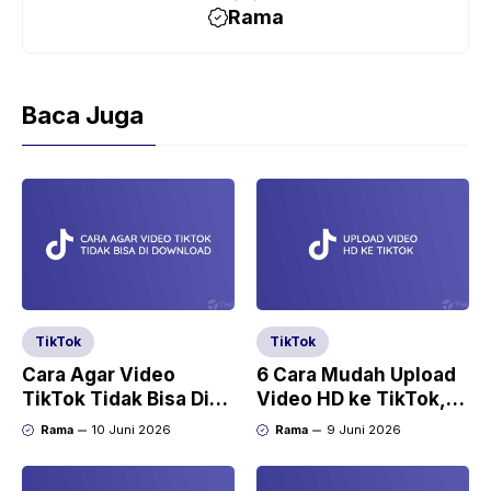
Rama
Baca Juga
TikTok
TikTok
Cara Agar Video
6 Cara Mudah Upload
TikTok Tidak Bisa Di
Video HD ke TikTok,
Download
Tidak Buram Lagi
Rama
10 Juni 2026
Rama
9 Juni 2026