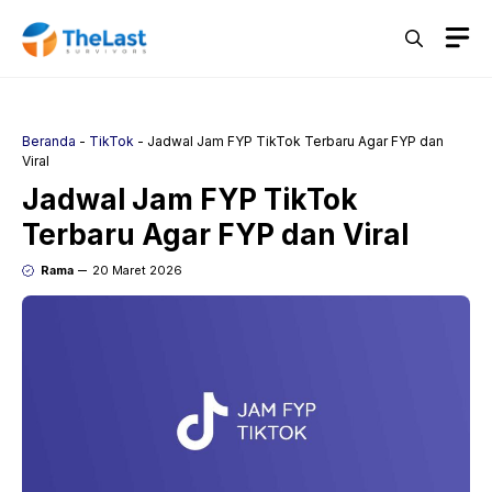
Langsung
M
ke
isi
Beranda
-
TikTok
-
Jadwal Jam FYP TikTok Terbaru Agar FYP dan
Viral
Jadwal Jam FYP TikTok
Terbaru Agar FYP dan Viral
Rama
20 Maret 2026