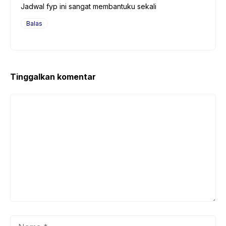
Jadwal fyp ini sangat membantuku sekali
Balas
Tinggalkan komentar
Komentar
Nama