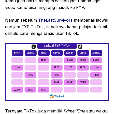
kamu juga harus memperhatikan jam upload agar
video kamu bisa langsung masuk ke FYP.
Namun sebelum
TheLastSurvivors
membahas jadwal
dan jam FYP TikTok, sebaiknya kamu pelajari terlebih
dahulu cara menganalisis user TikTok.
Ternyata TikTok juga memiliki
Prime Time
atau waktu