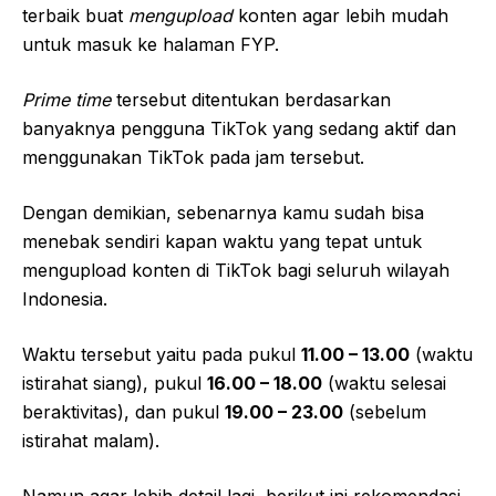
terbaik buat
mengupload
konten agar lebih mudah
untuk masuk ke halaman FYP.
Prime time
tersebut ditentukan berdasarkan
banyaknya pengguna TikTok yang sedang aktif dan
menggunakan TikTok pada jam tersebut.
Dengan demikian, sebenarnya kamu sudah bisa
menebak sendiri kapan waktu yang tepat untuk
mengupload konten di TikTok bagi seluruh wilayah
Indonesia.
Waktu tersebut yaitu pada pukul
11.00 – 13.00
(waktu
istirahat siang), pukul
16.00 – 18.00
(waktu selesai
beraktivitas), dan pukul
19.00 – 23.00
(sebelum
istirahat malam).
Namun agar lebih detail lagi, berikut ini rekomendasi