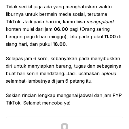
Tidak sedikit juga ada yang menghabiskan waktu
liburnya untuk bermain media sosial, terutama
TikTok. Jadi pada hari ini, kamu bisa
mengupload
konten mulai dari jam
06.00
pagi (Orang sering
bangun pagi di hari minggu), lalu pada pukul
11.00
di
siang hari, dan pukul
18.00
.
Selepas jam 6 sore, kebanyakan pada menyibukkan
diri untuk menyiapkan barang, tugas dan sebagainya
buat hari senin mendatang. Jadi, usahakan
uploud
selambat-lambatnya di jam 6 petang itu.
Sekian rincian lengkap mengenai jadwal dan jam FYP
TikTok. Selamat mencoba ya!