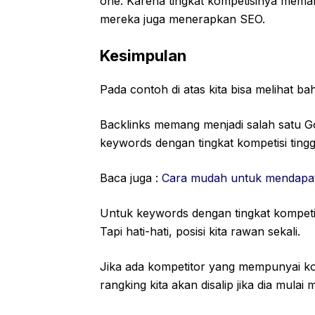
one. Karena tingkat kompetisinya memang
mereka juga menerapkan SEO.
Kesimpulan
Pada contoh di atas kita bisa melihat 
Backlinks memang menjadi salah satu Go
keywords dengan tingkat kompetisi tinggi,
Baca juga :
Cara mudah untuk mendapatk
Untuk keywords dengan tingkat kompetisi
Tapi hati-hati, posisi kita rawan sekali.
Jika ada kompetitor yang mempunyai ko
rangking kita akan disalip jika dia mul