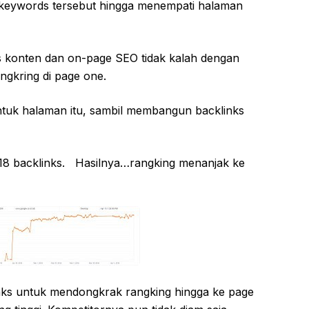
keywords tersebut hingga menempati halaman
s konten dan on-page SEO tidak kalah dengan
ngkring di page one.
ntuk halaman itu, sambil membangun backlinks
 18 backlinks. Hasilnya…rangking menanjak ke
nks untuk mendongkrak rangking hingga ke page