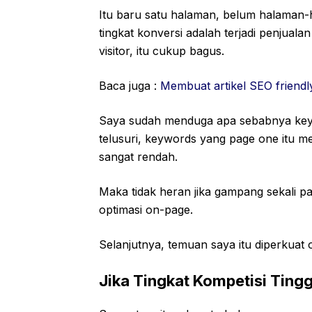
Itu baru satu halaman, belum halaman-
tingkat konversi adalah terjadi penjual
visitor, itu cukup bagus.
Baca juga :
Membuat artikel SEO friendl
Saya sudah menduga apa sebabnya keywo
telusuri, keywords yang page one itu m
sangat rendah.
Maka tidak heran jika gampang sekali
optimasi on-page.
Selanjutnya, temuan saya itu diperkuat
Jika Tingkat Kompetisi Ting