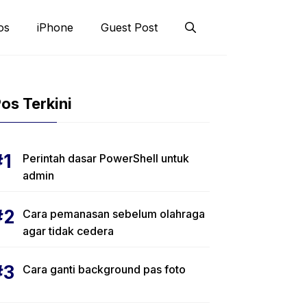
os
iPhone
Guest Post
os Terkini
Perintah dasar PowerShell untuk
admin
Cara pemanasan sebelum olahraga
agar tidak cedera
Cara ganti background pas foto