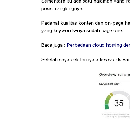
Sementara itu ada satu halaman yang ra
posisi rangkingnya.
Padahal kualitas konten dan on-page h
yang keywords-nya sudah page one.
Baca juga :
Perbedaan cloud hosting den
Setelah saya cek ternyata keywords yang