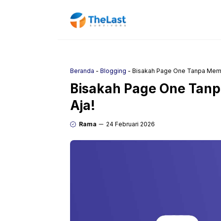
Langsung
ke
isi
Beranda
-
Blogging
-
Bisakah Page One Tanpa Memb
Bisakah Page One Tanp
Aja!
Rama
24 Februari 2026