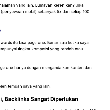
halaman yang lain. Lumayan keren kan? Jika
an (penyewaan mobil) sebanyak 5x dari setiap 100
y
rds itu bisa page one. Benar saja ketika saya
empunyai tingkat kompetisi yang rendah atau
 page one hanya dengan mengandalkan konten dan
 oleh temuan saya yang lain.
gi, Backlinks Sangat Diperlukan