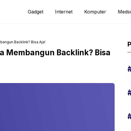
Gadget
Internet
Komputer
Meds
angun Backlink? Bisa Aja!
P
a Membangun Backlink? Bisa