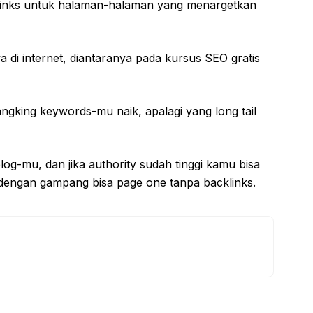
links untuk halaman-halaman yang menargetkan
ya di internet, diantaranya pada kursus SEO gratis
angking keywords-mu naik, apalagi yang long tail
log-mu, dan jika authority sudah tinggi kamu bisa
 dengan gampang bisa page one tanpa backlinks.