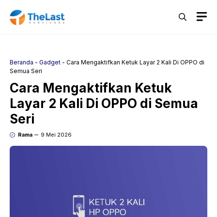
Langsung
M
ke
isi
Beranda
-
Gadget
-
Cara Mengaktifkan Ketuk Layar 2 Kali Di OPPO di
Semua Seri
Cara Mengaktifkan Ketuk
Layar 2 Kali Di OPPO di Semua
Seri
Rama
9 Mei 2026