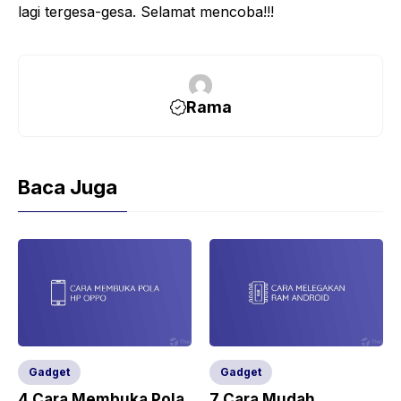
lagi tergesa-gesa. Selamat mencoba!!!
Rama
Baca Juga
Gadget
Gadget
4 Cara Membuka Pola
7 Cara Mudah