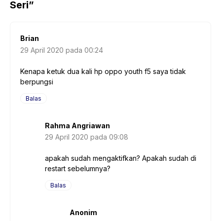
Seri”
Brian
29 April 2020 pada 00:24
Kenapa ketuk dua kali hp oppo youth f5 saya tidak
berpungsi
Balas
Rahma Angriawan
29 April 2020 pada 09:08
apakah sudah mengaktifkan? Apakah sudah di
restart sebelumnya?
Balas
Anonim