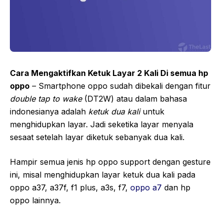
Cara Mengaktifkan Ketuk Layar 2 Kali Di semua hp
oppo
– Smartphone oppo sudah dibekali dengan fitur
double tap to wake
(DT2W) atau dalam bahasa
indonesianya adalah
ketuk dua kali
untuk
menghidupkan layar. Jadi seketika layar menyala
sesaat setelah layar diketuk sebanyak dua kali.
Hampir semua jenis hp oppo support dengan gesture
ini, misal menghidupkan layar ketuk dua kali pada
oppo a37, a37f, f1 plus, a3s, f7,
oppo a7
dan hp
oppo lainnya.