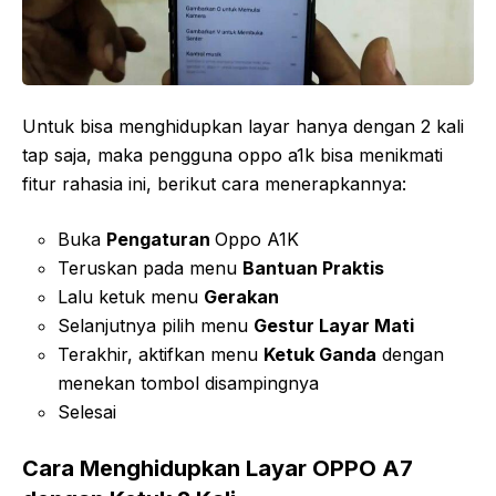
Untuk bisa menghidupkan layar hanya dengan 2 kali
tap saja, maka pengguna oppo a1k bisa menikmati
fitur rahasia ini, berikut cara menerapkannya:
Buka
Pengaturan
Oppo A1K
Teruskan pada menu
Bantuan Praktis
Lalu ketuk menu
Gerakan
Selanjutnya pilih menu
Gestur Layar Mati
Terakhir, aktifkan menu
Ketuk Ganda
dengan
menekan tombol disampingnya
Selesai
Cara Menghidupkan Layar OPPO A7