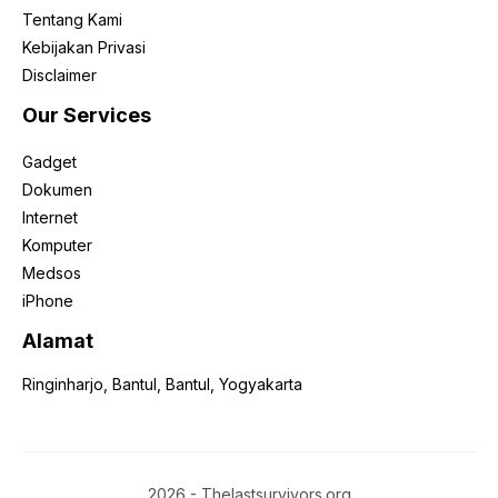
Tentang Kami
Kebijakan Privasi
Disclaimer
Our Services
Gadget
Dokumen
Internet
Komputer
Medsos
iPhone
Alamat
Ringinharjo, Bantul, Bantul, Yogyakarta
2026 - Thelastsurvivors.org