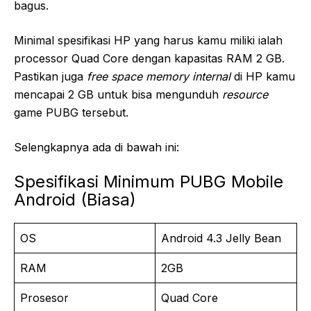
bagus.
Minimal spesifikasi HP yang harus kamu miliki ialah
processor Quad Core dengan kapasitas RAM 2 GB.
Pastikan juga
free space memory internal
di HP kamu
mencapai 2 GB untuk bisa mengunduh
resource
game PUBG tersebut.
Selengkapnya ada di bawah ini:
Spesifikasi Minimum PUBG Mobile
Android (Biasa)
OS
Android 4.3 Jelly Bean
RAM
2GB
Prosesor
Quad Core