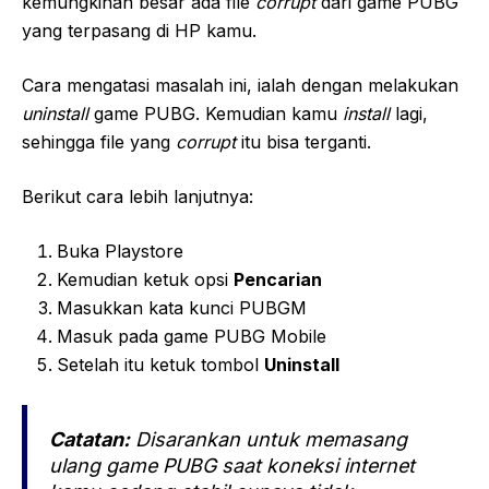
kemungkinan besar ada file
corrupt
dari game PUBG
yang terpasang di HP kamu.
Cara mengatasi masalah ini, ialah dengan melakukan
uninstall
game PUBG. Kemudian kamu
install
lagi,
sehingga file yang
corrupt
itu bisa terganti.
Berikut cara lebih lanjutnya:
Buka Playstore
Kemudian ketuk opsi
Pencarian
Masukkan kata kunci PUBGM
Masuk pada game PUBG Mobile
Setelah itu ketuk tombol
Uninstall
Catatan:
Disarankan untuk memasang
ulang game PUBG saat koneksi internet