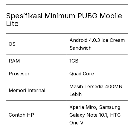
Spesifikasi Minimum PUBG Mobile
Lite
Android 4.0.3 Ice Cream
OS
Sandwich
RAM
1GB
Prosesor
Quad Core
Masih Tersedia 400MB
Memori Internal
Lebih
Xperia Miro, Samsung
Contoh HP
Galaxy Note 10.1, HTC
One V