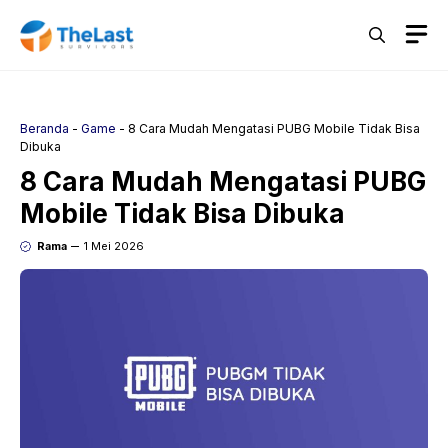
Langsung
M
ke
isi
Beranda
-
Game
-
8 Cara Mudah Mengatasi PUBG Mobile Tidak Bisa
Dibuka
8 Cara Mudah Mengatasi PUBG
Mobile Tidak Bisa Dibuka
Rama
1 Mei 2026