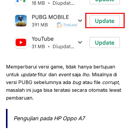
Memperbarui versi game, tidak hanya bertujuan
untuk
update
fitur dan
event
saja
lho
. Misalnya di
versi PUBG sebelumnya ada
bug
atau file
corrupt
,
masalah ini juga bisa teratasi secara otomatis lewat
pembaruan.
Pengujian pada HP Oppo A7