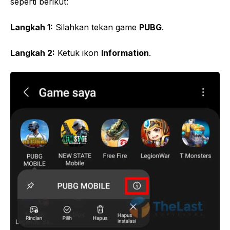
seperti berikut:
Langkah 1:
Silahkan tekan game
PUBG
.
Langkah 2:
Ketuk ikon
Information
.