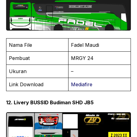
Nama File
Fadel Maudi
Pembuat
MRGY 24
Ukuran
–
Link Download
Mediafire
12. Livery BUSSID Budiman SHD JB5