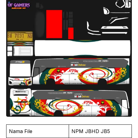
Nama File
NPM JBHD JB5