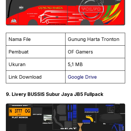
Nama File
Gunung Harta Tronton
Pembuat
OF Gamers
Ukuran
5,1 MB
Link Download
Google Drive
9. Livery BUSSIS Subur Jaya JB5 Fullpack