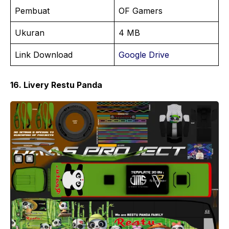
Pembuat
OF Gamers
Ukuran
4 MB
Link Download
Google Drive
16. Livery Restu Panda