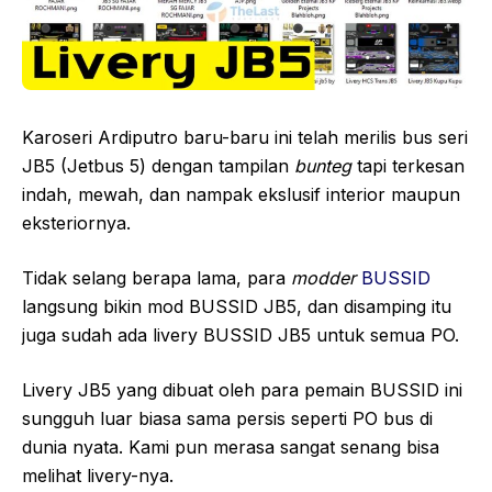
Karoseri Ardiputro baru-baru ini telah merilis bus seri
JB5 (Jetbus 5) dengan tampilan
bunteg
tapi terkesan
indah, mewah, dan nampak ekslusif interior maupun
eksteriornya.
Tidak selang berapa lama, para
modder
BUSSID
langsung bikin mod BUSSID JB5, dan disamping itu
juga sudah ada livery BUSSID JB5 untuk semua PO.
Livery JB5 yang dibuat oleh para pemain BUSSID ini
sungguh luar biasa sama persis seperti PO bus di
dunia nyata. Kami pun merasa sangat senang bisa
melihat livery-nya.