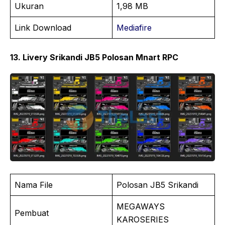
Ukuran
1,98 MB
Link Download
Mediafire
13. Livery Srikandi JB5 Polosan Mnart RPC
Nama File
Polosan JB5 Srikandi
MEGAWAYS
Pembuat
KAROSERIES