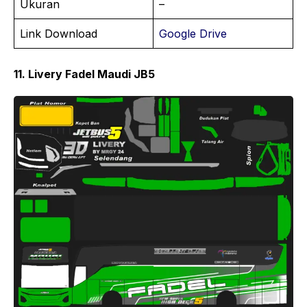
Ukuran
–
Link Download
Google Drive
11. Livery Fadel Maudi JB5