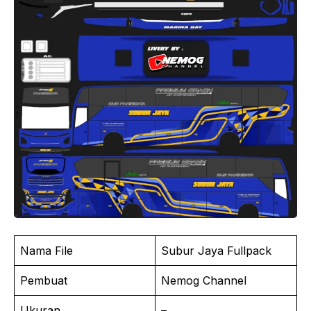
Nama File
Subur Jaya Fullpack
Pembuat
Nemog Channel
Ukuran
–