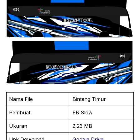
Nama File
Bintang Timur
Pembuat
EB Slow
Ukuran
2,23 MB
Link Download
Google Drive