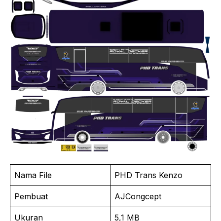
Nama File
PHD Trans Kenzo
Pembuat
AJCongcept
Ukuran
5,1 MB