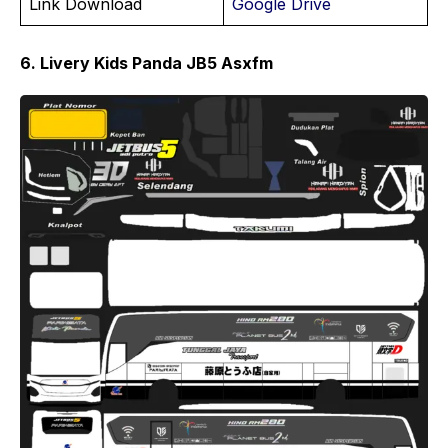
Link Download
Google Drive
6. Livery Kids Panda JB5 Asxfm