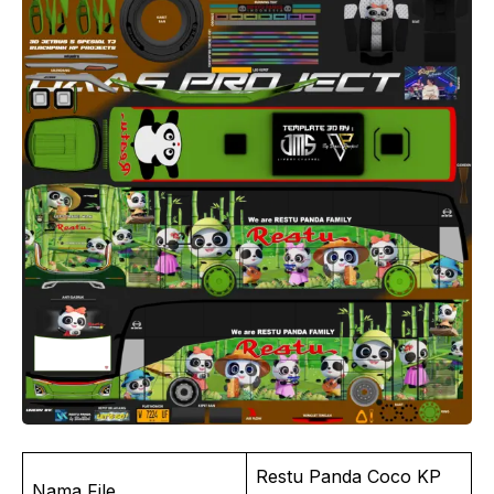
Restu Panda Coco KP
Nama File