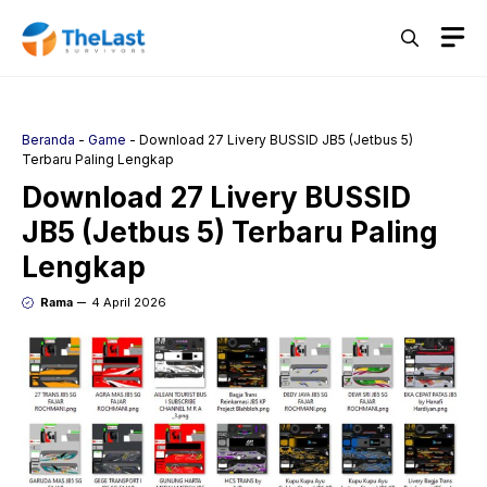
Langsung
M
ke
isi
Beranda
-
Game
-
Download 27 Livery BUSSID JB5 (Jetbus 5)
Terbaru Paling Lengkap
Download 27 Livery BUSSID
JB5 (Jetbus 5) Terbaru Paling
Lengkap
Rama
4 April 2026