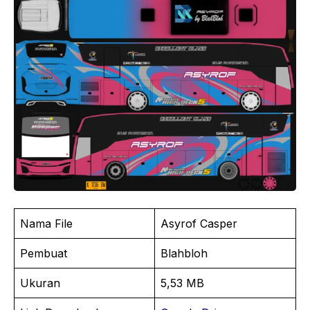
Nama File
Asyrof Casper
Pembuat
Blahbloh
Ukuran
5,53 MB