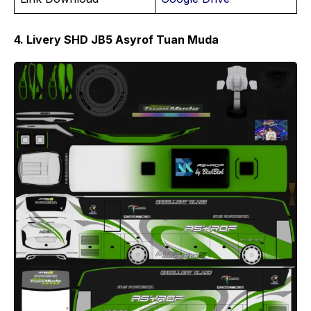
4. Livery SHD JB5 Asyrof Tuan Muda