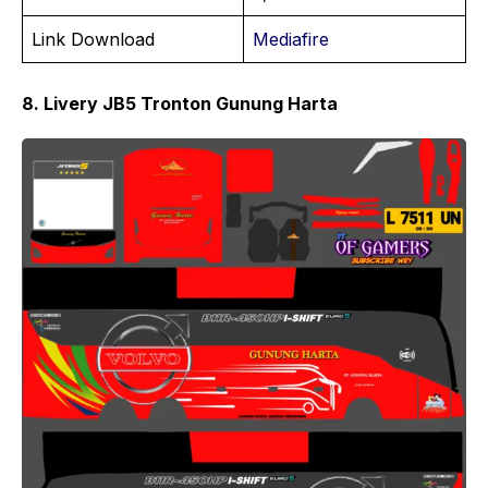
Link Download
Mediafire
8. Livery JB5 Tronton Gunung Harta