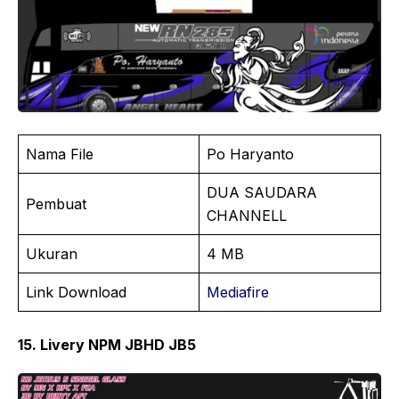
Nama File
Po Haryanto
DUA SAUDARA
Pembuat
CHANNELL
Ukuran
4 MB
Link Download
Mediafire
15. Livery NPM JBHD JB5