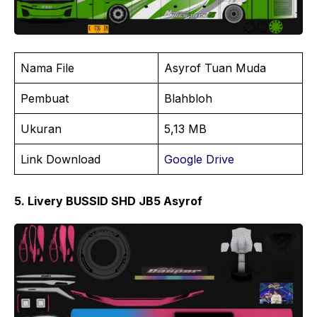
Nama File
Asyrof Tuan Muda
Pembuat
Blahbloh
Ukuran
5,13 MB
Link Download
Google Drive
5. Livery BUSSID SHD JB5 Asyrof