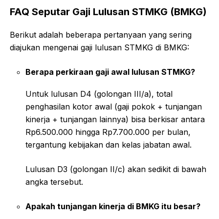
FAQ Seputar Gaji Lulusan STMKG (BMKG)
Berikut adalah beberapa pertanyaan yang sering
diajukan mengenai gaji lulusan STMKG di BMKG:
Berapa perkiraan gaji awal lulusan STMKG?
Untuk lulusan D4 (golongan III/a), total
penghasilan kotor awal (gaji pokok + tunjangan
kinerja + tunjangan lainnya) bisa berkisar antara
Rp6.500.000 hingga Rp7.700.000 per bulan,
tergantung kebijakan dan kelas jabatan awal.
Lulusan D3 (golongan II/c) akan sedikit di bawah
angka tersebut.
Apakah tunjangan kinerja di BMKG itu besar?