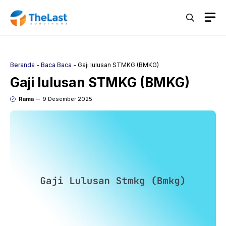
Langsung
M
ke
isi
Beranda
-
Baca Baca
-
Gaji lulusan STMKG (BMKG)
Gaji lulusan STMKG (BMKG)
Rama
9 Desember 2025