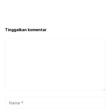
Tinggalkan komentar
Komentar
Nama