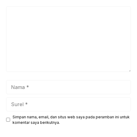
Komentar
Nama
Surel
Simpan nama, email, dan situs web saya pada peramban ini untuk
Situs
komentar saya berikutnya.
web