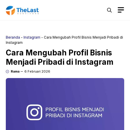
Langsung
M
ke
isi
Beranda
-
Instagram
-
Cara Mengubah Profil Bisnis Menjadi Pribadi di
Instagram
Cara Mengubah Profil Bisnis
Menjadi Pribadi di Instagram
Rama
6 Februari 2026