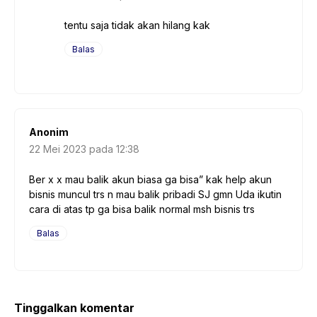
tentu saja tidak akan hilang kak
Balas
Anonim
22 Mei 2023 pada 12:38
Ber x x mau balik akun biasa ga bisa” kak help akun
bisnis muncul trs n mau balik pribadi SJ gmn Uda ikutin
cara di atas tp ga bisa balik normal msh bisnis trs
Balas
Tinggalkan komentar