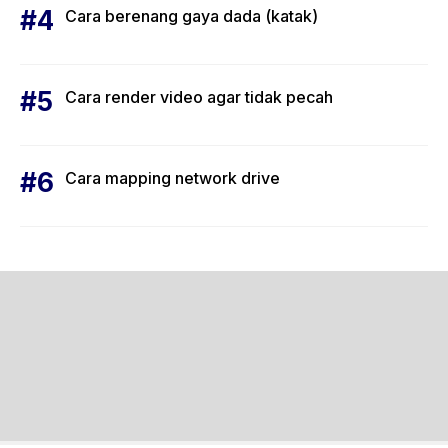
Cara berenang gaya dada (katak)
Cara render video agar tidak pecah
Cara mapping network drive