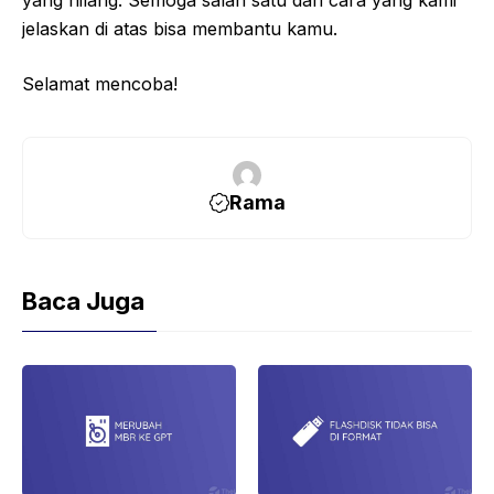
yang hilang. Semoga salah satu dari cara yang kami
jelaskan di atas bisa membantu kamu.
Selamat mencoba!
Rama
Baca Juga