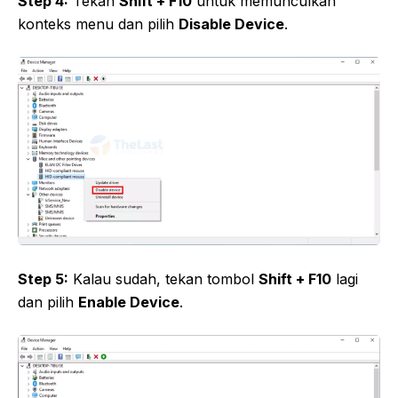
Step 4:
Tekan
Shift + F10
untuk memunculkan
konteks menu dan pilih
Disable Device
.
Step 5:
Kalau sudah, tekan tombol
Shift + F10
lagi
dan pilih
Enable Device
.