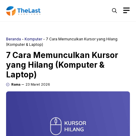
Langsung
M
ke
isi
Beranda
-
Komputer
-
7 Cara Memunculkan Kursor yang Hilang
(Komputer & Laptop)
7 Cara Memunculkan Kursor
yang Hilang (Komputer &
Laptop)
Rama
23 Maret 2026