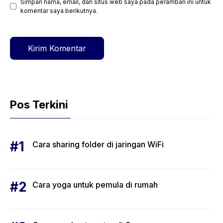
Simpan nama, email, dan situs web saya pada peramban ini untuk
Situs
komentar saya berikutnya.
web
Pos Terkini
Cara sharing folder di jaringan WiFi
Cara yoga untuk pemula di rumah