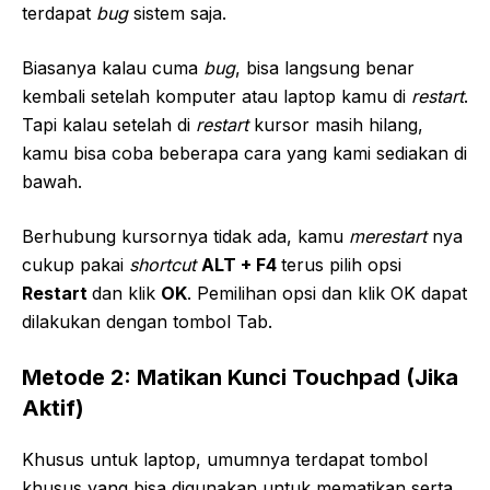
terdapat
bug
sistem saja.
Biasanya kalau cuma
bug
, bisa langsung benar
kembali setelah komputer atau laptop kamu di
restart
.
Tapi kalau setelah di
restart
kursor masih hilang,
kamu bisa coba beberapa cara yang kami sediakan di
bawah.
Berhubung kursornya tidak ada, kamu
merestart
nya
cukup pakai
shortcut
ALT + F4
terus pilih opsi
Restart
dan klik
OK
. Pemilihan opsi dan klik OK dapat
dilakukan dengan tombol Tab.
Metode 2: Matikan Kunci Touchpad (Jika
Aktif)
Khusus untuk laptop, umumnya terdapat tombol
khusus yang bisa digunakan untuk mematikan serta