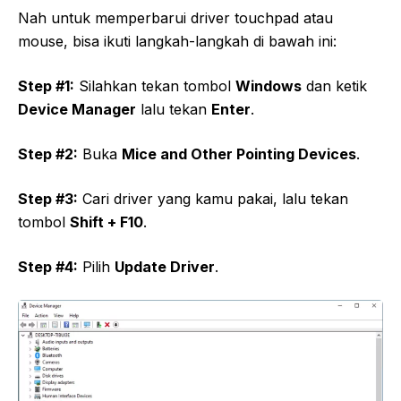
Nah untuk memperbarui driver touchpad atau
mouse, bisa ikuti langkah-langkah di bawah ini:
Step #1:
Silahkan tekan tombol
Windows
dan ketik
Device Manager
lalu tekan
Enter
.
Step #2:
Buka
Mice and Other Pointing Devices
.
Step #3:
Cari driver yang kamu pakai, lalu tekan
tombol
Shift + F10
.
Step #4:
Pilih
Update Driver
.