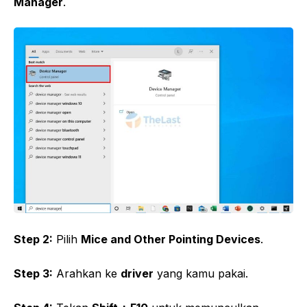
Manager
.
Step 2:
Pilih
Mice and Other Pointing Devices
.
Step 3:
Arahkan ke
driver
yang kamu pakai.