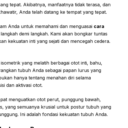
ng tepat. Akibatnya, manfaatnya tidak terasa, dan
khawatir, Anda telah datang ke tempat yang tepat.
dalam Anda untuk memahami dan menguasai
cara
 langkah demi langkah. Kami akan bongkar tuntas
kan kekuatan inti yang sejati dan mencegah cedera.
isometrik yang melatih berbagai otot inti, bahu,
yangkan tubuh Anda sebagai papan lurus yang
 bukan hanya tentang menahan diri selama
i dan aktivasi otot.
dapat menguatkan otot perut, punggung bawah,
eus, yang semuanya krusial untuk postur tubuh yang
punggung. Ini adalah fondasi kekuatan tubuh Anda.