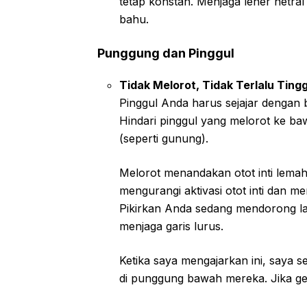
tetap konstan. Menjaga leher netra
bahu.
Punggung dan Pinggul
Tidak Melorot, Tidak Terlalu Tingg
Pinggul Anda harus sejajar dengan
Hindari pinggul yang melorot ke baw
(seperti gunung).
Melorot menandakan otot inti lema
mengurangi aktivasi otot inti dan m
Pikirkan Anda sedang mendorong lang
menjaga garis lurus.
Ketika saya mengajarkan ini, saya 
di punggung bawah mereka. Jika gela