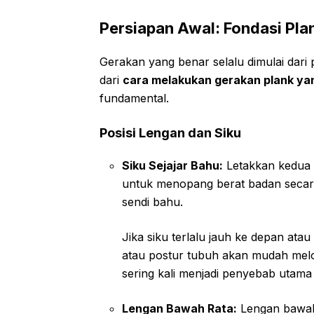
Persiapan Awal: Fondasi Pl
Gerakan yang benar selalu dimulai dari 
dari
cara melakukan gerakan plank ya
fundamental.
Posisi Lengan dan Siku
Siku Sejajar Bahu:
Letakkan kedua s
untuk menopang berat badan secar
sendi bahu.
Jika siku terlalu jauh ke depan ata
atau postur tubuh akan mudah melo
sering kali menjadi penyebab utama 
Lengan Bawah Rata:
Lengan bawah 