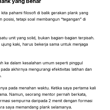
lank yang Benar
i kita pahami filosofi di balik gerakan plank yang
n posisi, tetapi soal membangun “tegangan” di
tu unit yang solid, bukan bagian-bagian terpisah.
gga ujung kaki, harus bekerja sama untuk menjaga
uh ke dalam kesalahan umum seperti pinggul
 pada akhirnya mengurangi efektivitas latihan dan
.
nya pada menahan waktu. Ketika saya pertama kali
 sama. Namun, seorang mentor pernah berkata,
ormasi sempurna daripada 2 menit dengan formasi
cara saya memandang plank selamanya.