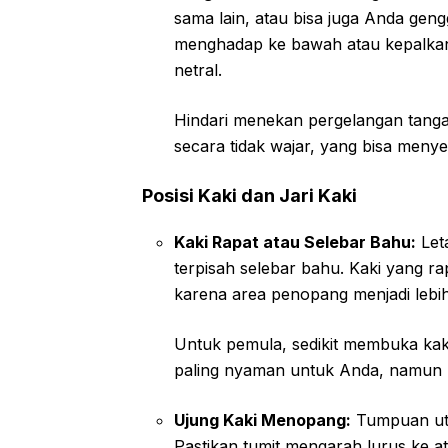
sama lain, atau bisa juga Anda gen
menghadap ke bawah atau kepalkan 
netral.
Hindari menekan pergelangan tang
secara tidak wajar, yang bisa men
Posisi Kaki dan Jari Kaki
Kaki Rapat atau Selebar Bahu:
Leta
terpisah selebar bahu. Kaki yang ra
karena area penopang menjadi lebih 
Untuk pemula, sedikit membuka kaki 
paling nyaman untuk Anda, namun pa
Ujung Kaki Menopang:
Tumpuan utam
Pastikan tumit mengarah lurus ke ata