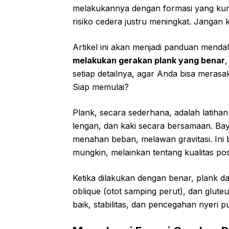
melakukannya dengan formasi yang kura
risiko cedera justru meningkat. Jangan 
Artikel ini akan menjadi panduan men
melakukan gerakan plank yang benar
,
setiap detailnya, agar Anda bisa merasa
Siap memulai?
Plank, secara sederhana, adalah latihan 
lengan, dan kaki secara bersamaan. Ba
menahan beban, melawan gravitasi. Ini
mungkin, melainkan tentang kualitas posis
Ketika dilakukan dengan benar, plank 
oblique (otot samping perut), dan glut
baik, stabilitas, dan pencegahan nyeri 