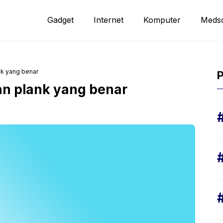
Gadget
Internet
Komputer
Meds
nk yang benar
P
n plank yang benar