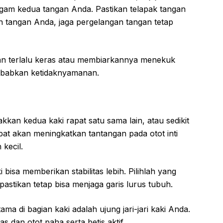
ggam kedua tangan Anda. Pastikan telapak tangan
tangan Anda, jaga pergelangan tangan tetap
an terlalu keras atau membiarkannya menekuk
yebabkan ketidaknyamanan.
kkan kedua kaki rapat satu sama lain, atau sedikit
pat akan meningkatkan tantangan pada otot inti
kecil.
bisa memberikan stabilitas lebih. Pilihlah yang
stikan tetap bisa menjaga garis lurus tubuh.
a di bagian kaki adalah ujung jari-jari kaki Anda.
s dan otot paha serta betis aktif.