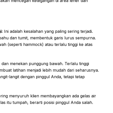
l akan mencegah ketegangan di area leher dan
i:
Ini adalah kesalahan yang paling sering terjadi.
 bahu dan tumit, membentuk garis lurus sempurna.
ah (seperti hammock) atau terlalu tinggi ke atas
h dan menekan punggung bawah. Terlalu tinggi
embuat latihan menjadi lebih mudah dari seharusnya.
it-langit dengan pinggul Anda, tetapi tetap
sering menyuruh klien membayangkan ada gelas air
s itu tumpah, berarti posisi pinggul Anda salah.