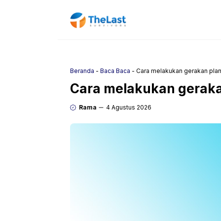
Langsung
ke
isi
Beranda
-
Baca Baca
-
Cara melakukan gerakan pla
Cara melakukan geraka
Rama
4 Agustus 2026