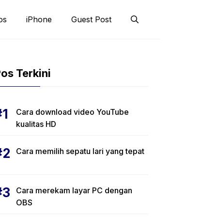
os
iPhone
Guest Post
os Terkini
Cara download video YouTube
kualitas HD
Cara memilih sepatu lari yang tepat
Cara merekam layar PC dengan
OBS