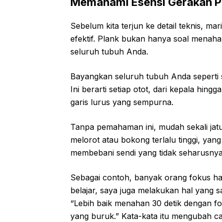
Memahami Esensi Gerakan P
Sebelum kita terjun ke detail teknis, mar
efektif. Plank bukan hanya soal menaha
seluruh tubuh Anda.
Bayangkan seluruh tubuh Anda seperti sa
Ini berarti setiap otot, dari kepala hin
garis lurus yang sempurna.
Tanpa pemahaman ini, mudah sekali jat
melorot atau bokong terlalu tinggi, yang
membebani sendi yang tidak seharusnya
Sebagai contoh, banyak orang fokus ha
belajar, saya juga melakukan hal yang
“Lebih baik menahan 30 detik dengan f
yang buruk.” Kata-kata itu mengubah 