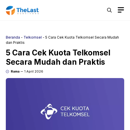
Langsung
M
ke
isi
Beranda
-
Telkomsel
-
5 Cara Cek Kuota Telkomsel Secara Mudah
dan Praktis
5 Cara Cek Kuota Telkomsel
Secara Mudah dan Praktis
Rama
1 April 2026