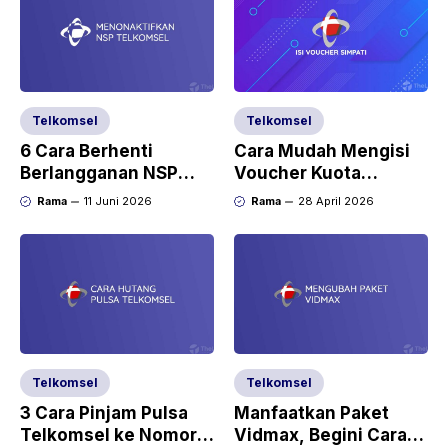
Telkomsel
Telkomsel
6 Cara Berhenti
Cara Mudah Mengisi
Berlangganan NSP
Voucher Kuota
Telkomsel PERMANEN
Telkomsel
Rama
11 Juni 2026
Rama
28 April 2026
Telkomsel
Telkomsel
3 Cara Pinjam Pulsa
Manfaatkan Paket
Telkomsel ke Nomor
Vidmax, Begini Cara