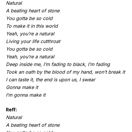
Natural
A beating heart of stone
You gotta be so cold
To make it in this world
Yeah, you’re a natural
Living your life cutthroat
You gotta be so cold
Yeah, you’re a natural
Deep inside me, I’m fading to black, I’m fading
Took an oath by the blood of my hand, won’t break it
I can taste it, the end is upon us, I swear
Gonna make it
I’m gonna make it
Reff:
Natural
A beating heart of stone