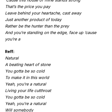
‘Cause this house of mine stands strong
That’s the price you pay
Leave behind your heartache, cast away
Just another product of today
Rather be the hunter than the prey
And you’re standing on the edge, face up ‘cause
you’re a
Reff:
Natural
A beating heart of stone
You gotta be so cold
To make it in this world
Yeah, you’re a natural
Living your life cutthroat
You gotta be so cold
Yeah, you’re a natural
Will somebody