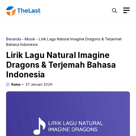
Langsung
M
ke
isi
Beranda
-
Musik
-
Lirik Lagu Natural Imagine Dragons & Terjemah
Bahasa Indonesia
Lirik Lagu Natural Imagine
Dragons & Terjemah Bahasa
Indonesia
Rama
27 Januari 2026