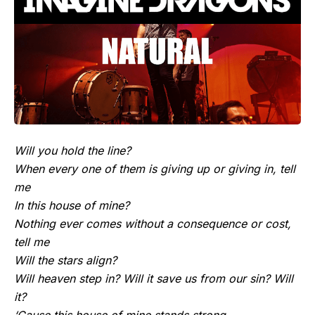
Will you hold the line?
When every one of them is giving up or giving in, tell
me
In this house of mine?
Nothing ever comes without a consequence or cost,
tell me
Will the stars align?
Will heaven step in? Will it save us from our sin? Will
it?