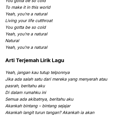
You gotta be so cold
To make it in this world
Yeah, you’re a natural
Living your life cutthroat
You gotta be so cold
Yeah, you’re a natural
Natural
Yeah, you’re a natural
Arti Terjemah Lirik Lagu
Yeah, jangan kau tutup telponnya
Jika ada salah satu dari mereka yang menyerah atau
pasrah, beritahu aku
Di dalam rumahku ini
Semua ada akibatnya, beritahu aku
Akankah bintang – bintang sejajar
Akankah langit turun tangan? Akankah ia akan