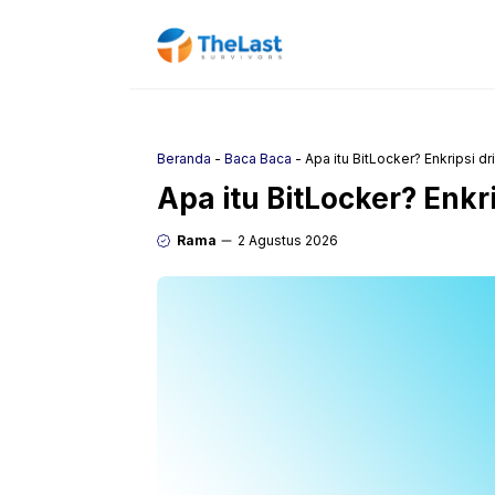
Langsung
ke
isi
Beranda
-
Baca Baca
-
Apa itu BitLocker? Enkripsi dr
Apa itu BitLocker? Enkri
Rama
2 Agustus 2026