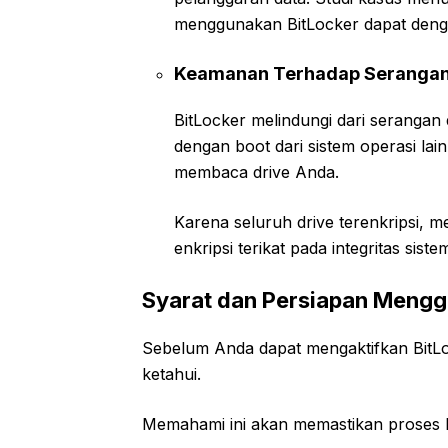
menggunakan BitLocker dapat den
Keamanan Terhadap Serangan 
BitLocker melindungi dari serang
dengan boot dari sistem operasi la
membaca drive Anda.
Karena seluruh drive terenkripsi, m
enkripsi terikat pada integritas siste
Syarat dan Persiapan Mengg
Sebelum Anda dapat mengaktifkan BitLo
ketahui.
Memahami ini akan memastikan proses b