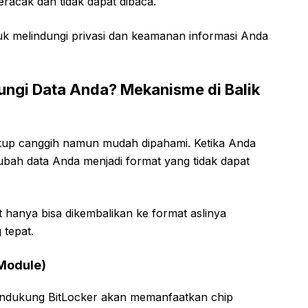
racak dan tidak dapat dibaca.
ntuk melindungi privasi dan keamanan informasi Anda
ungi Data Anda? Mekanisme di Balik
kup canggih namun mudah dipahami. Ketika Anda
bah data Anda menjadi format yang tidak dapat
ut hanya bisa dikembalikan ke format aslinya
 tepat.
Module)
ndukung BitLocker akan memanfaatkan chip