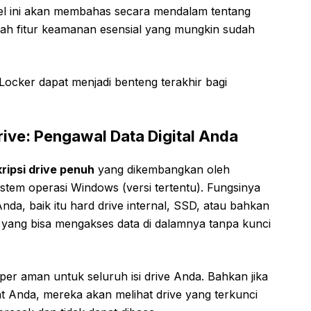
kel ini akan membahas secara mendalam tentang
uah fitur keamanan esensial yang mungkin sudah
Locker dapat menjadi benteng terakhir bagi
Drive: Pengawal Data Digital Anda
kripsi drive penuh
yang dikembangkan oleh
sistem operasi Windows (versi tertentu). Fungsinya
nda, baik itu hard drive internal, SSD, atau bahkan
da yang bisa mengakses data di dalamnya tanpa kunci
uper aman untuk seluruh isi drive Anda. Bahkan jika
t Anda, mereka akan melihat drive yang terkunci