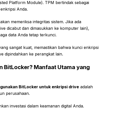
sted Platform Module). TPM bertindak sebagai
enkripsi Anda.
kan memeriksa integritas sistem. Jika ada
rive dicabut dan dimasukkan ke komputer lain),
ga data Anda tetap terkunci.
yang sangat kuat, memastikan bahwa kunci enkripsi
ve dipindahkan ke perangkat lain.
 BitLocker? Manfaat Utama yang
unakan BitLocker untuk enkripsi drive
adalah
upun perusahaan.
nkan investasi dalam keamanan digital Anda.