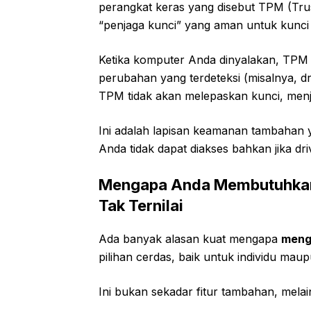
perangkat keras yang disebut TPM (Tru
“penjaga kunci” yang aman untuk kunci 
Ketika komputer Anda dinyalakan, TPM a
perubahan yang terdeteksi (misalnya, d
TPM tidak akan melepaskan kunci, menja
Ini adalah lapisan keamanan tambahan 
Anda tidak dapat diakses bahkan jika dri
Mengapa Anda Membutuhkan
Tak Ternilai
Ada banyak alasan kuat mengapa
mengg
pilihan cerdas, baik untuk individu ma
Ini bukan sekadar fitur tambahan, melai