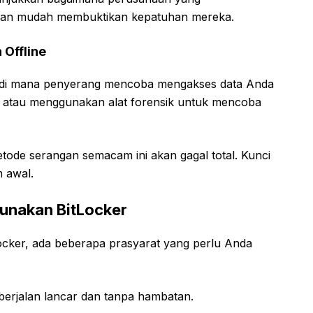
gan mudah membuktikan kepatuhan mereka.
Offline
an di mana penyerang mencoba mengakses data Anda
in atau menggunakan alat forensik untuk mencoba
etode serangan semacam ini akan gagal total. Kunci
m awal.
unakan BitLocker
cker, ada beberapa prasyarat yang perlu Anda
erjalan lancar dan tanpa hambatan.