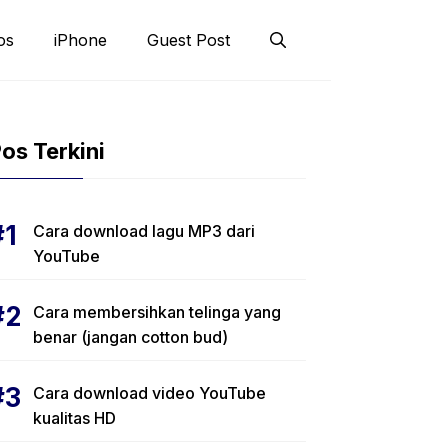
os
iPhone
Guest Post
os Terkini
Cara download lagu MP3 dari
YouTube
Cara membersihkan telinga yang
benar (jangan cotton bud)
Cara download video YouTube
kualitas HD