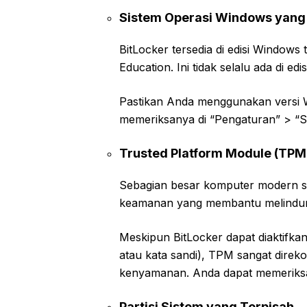
Sistem Operasi Windows yang
BitLocker tersedia di edisi Windows
Education. Ini tidak selalu ada di e
Pastikan Anda menggunakan versi W
memeriksanya di “Pengaturan” > “S
Trusted Platform Module (TPM) 
Sebagian besar komputer modern su
keamanan yang membantu melindungi
Meskipun BitLocker dapat diaktifk
atau kata sandi), TPM sangat dire
kenyamanan. Anda dapat memeriksa 
Partisi Sistem yang Terpisah