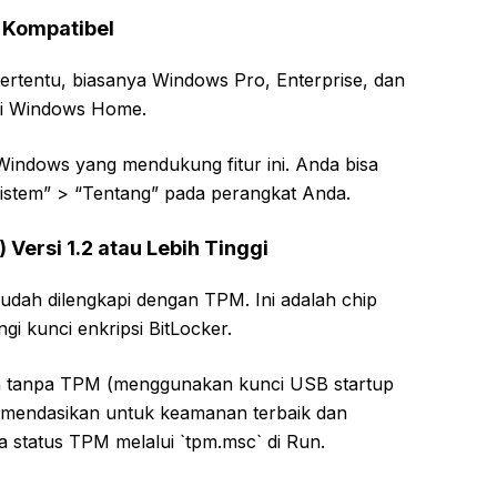
 Kompatibel
 tertentu, biasanya Windows Pro, Enterprise, dan
disi Windows Home.
indows yang mendukung fitur ini. Anda bisa
istem” > “Tentang” pada perangkat Anda.
Versi 1.2 atau Lebih Tinggi
dah dilengkapi dengan TPM. Ini adalah chip
 kunci enkripsi BitLocker.
an tanpa TPM (menggunakan kunci USB startup
komendasikan untuk keamanan terbaik dan
status TPM melalui `tpm.msc` di Run.