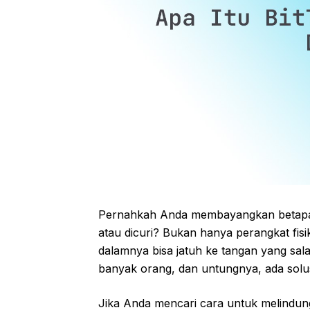
Pernahkah Anda membayangkan betapa p
atau dicuri? Bukan hanya perangkat fisik
dalamnya bisa jatuh ke tangan yang sala
banyak orang, dan untungnya, ada solus
Jika Anda mencari cara untuk melindungi