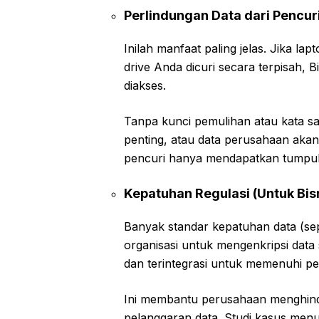
Perlindungan Data dari Pencuri
Inilah manfaat paling jelas. Jika lap
drive Anda dicuri secara terpisah,
diakses.
Tanpa kunci pemulihan atau kata sa
penting, atau data perusahaan akan
pencuri hanya mendapatkan tumpuk
Kepatuhan Regulasi (Untuk Bis
Banyak standar kepatuhan data (s
organisasi untuk mengenkripsi data s
dan terintegrasi untuk memenuhi per
Ini membantu perusahaan menghinda
pelanggaran data. Studi kasus me