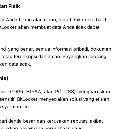
an Fisik
top Anda hilang atau dicuri, atau bahkan jika hard
 BitLocker akan membuat data Anda tidak dapat
ndi yang benar, semua informasi pribadi, dokumen
 tetap terenkripsi dan aman. Bayangkan seorang
an data acak.
nis)
eperti GDPR, HIPAA, atau PCI DSS) mengharuskan
ensitif. BitLocker menyediakan solusi yang efisien
syaratan ini.
ri denda besar dan kerusakan reputasi akibat
nunjukkan bagaimana perusahaan yang