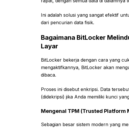
rapat, dengan semua data di dalamnya te
Ini adalah solusi yang sangat efektif u
dari pencurian data fisik.
Bagaimana BitLocker Melind
Layar
BitLocker bekerja dengan cara yang cu
mengaktifkannya, BitLocker akan mengu
dibaca.
Proses ini disebut enkripsi. Data terseb
(didekripsi) jika Anda memiliki kunci yang
Mengenal TPM (Trusted Platform 
Sebagian besar sistem modern yang me