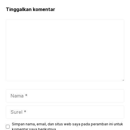
Tinggalkan komentar
Komentar
Nama
Surel
Simpan nama, email, dan situs web saya pada peramban ini untuk
Situs
komentar saya berikutnya.