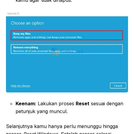
kamu agar tidak dihapus.
Keenam:
Lakukan proses
Reset
sesuai dengan
petunjuk yang muncul.
Selanjutnya kamu hanya perlu menunggu hingga