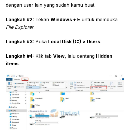
dengan user lain yang sudah kamu buat.
Langkah #2:
Tekan
Windows + E
untuk membuka
File Explorer
.
Langkah #3:
Buka
Local Disk (C:) > Users
.
Langkah #4:
Klik tab
View
, lalu centang
Hidden
items
.