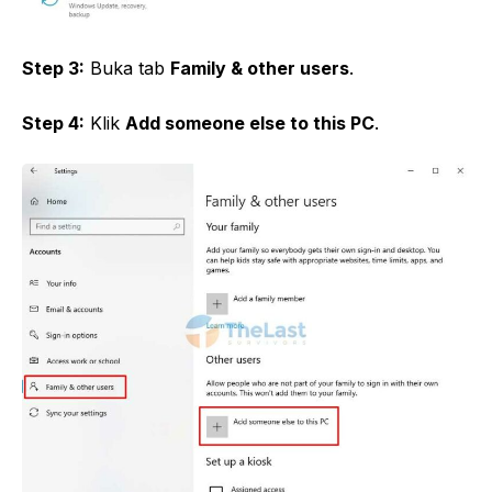
Step 3:
Buka tab
Family & other users
.
Step 4:
Klik
Add someone else to this PC
.