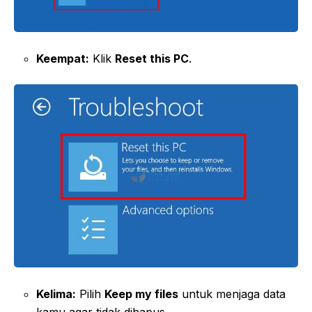
Keempat:
Klik
Reset this PC
.
Kelima:
Pilih
Keep my files
untuk menjaga data