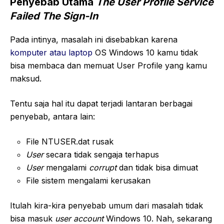
Penyebab Utama
The User Profile Service
Failed The Sign-In
Pada intinya, masalah ini disebabkan karena
komputer atau laptop
OS Windows 10 kamu tidak
bisa membaca dan memuat User Profile yang kamu
maksud.
Tentu saja hal itu dapat terjadi lantaran berbagai
penyebab, antara lain:
File NTUSER.dat rusak
User
secara tidak sengaja terhapus
User
mengalami
corrupt
dan tidak bisa dimuat
File sistem mengalami kerusakan
Itulah kira-kira penyebab umum dari masalah tidak
bisa masuk
user account
Windows 10. Nah, sekarang