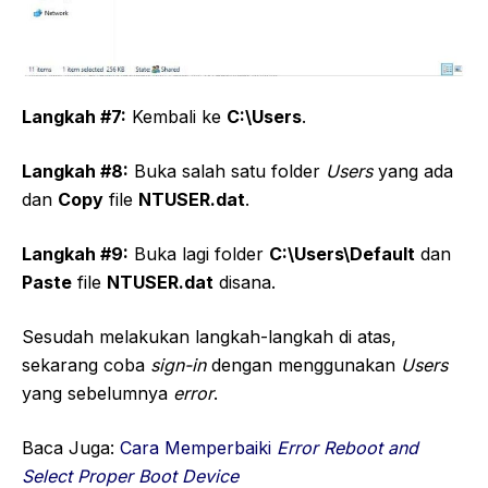
Langkah #7:
Kembali ke
C:\Users
.
Langkah #8:
Buka salah satu folder
Users
yang ada
dan
Copy
file
NTUSER.dat
.
Langkah #9:
Buka lagi folder
C:\Users\Default
dan
Paste
file
NTUSER.dat
disana.
Sesudah melakukan langkah-langkah di atas,
sekarang coba
sign-in
dengan menggunakan
Users
yang sebelumnya
error
.
Baca Juga:
Cara Memperbaiki
Error Reboot and
Select Proper Boot Device