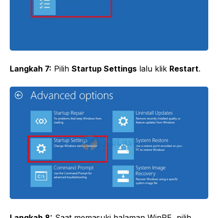
Langkah 7:
Pilih
Startup Settings
lalu klik
Restart
.
Langkah 8:
Saat memasuki halaman WinRE, pilih