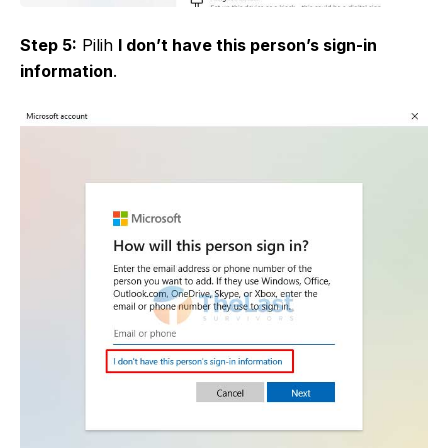
Step 5:
Pilih
I don’t have this person’s sign-in
information
.