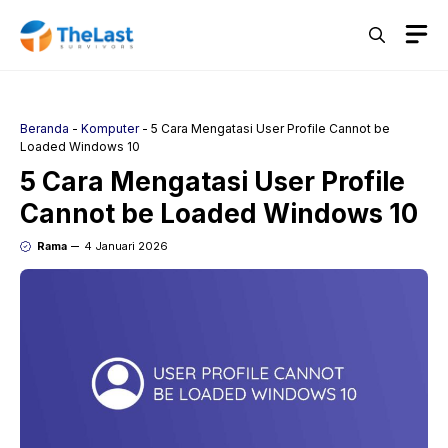
Langsung
M
ke
isi
Beranda
-
Komputer
-
5 Cara Mengatasi User Profile Cannot be
Loaded Windows 10
5 Cara Mengatasi User Profile
Cannot be Loaded Windows 10
Rama
4 Januari 2026