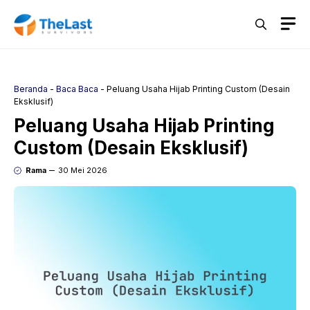
Langsung
M
ke
isi
Beranda
-
Baca Baca
-
Peluang Usaha Hijab Printing Custom (Desain
Eksklusif)
Peluang Usaha Hijab Printing
Custom (Desain Eksklusif)
Rama
30 Mei 2026