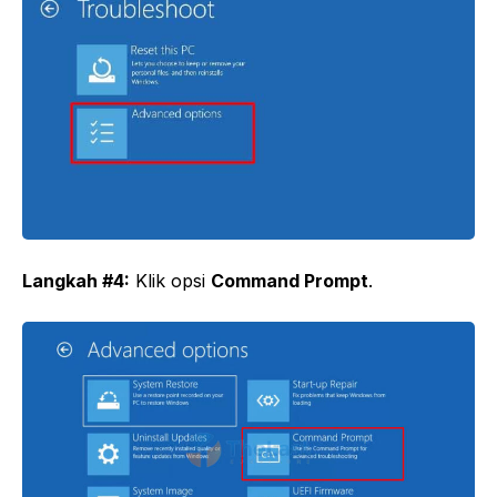
Langkah #4:
Klik opsi
Command Prompt
.