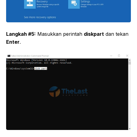
Langkah #5:
Masukkan perintah
diskpart
dan tekan
Enter
.