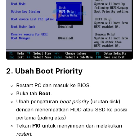
2. Ubah Boot Priority
Restart PC dan masuk ke BIOS.
Buka tab
Boot
.
Ubah pengaturan
boot priority
(urutan disk)
dengan menempatkan HDD atau SSD ke posisi
pertama (paling atas)
Tekan
F10
untuk menyimpan dan melakukan
restart
.