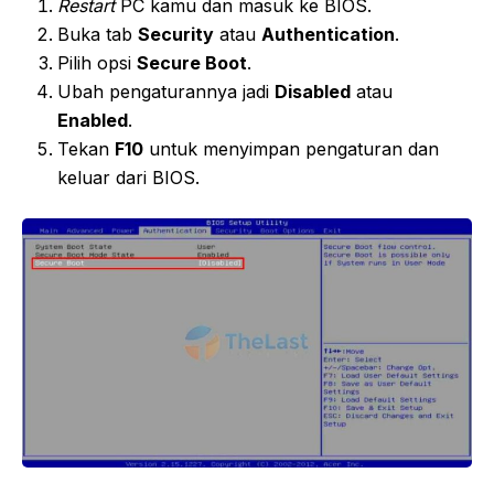
Restart
PC kamu dan masuk ke BIOS.
Buka tab
Security
atau
Authentication
.
Pilih opsi
Secure Boot
.
Ubah pengaturannya jadi
Disabled
atau
Enabled
.
Tekan
F10
untuk menyimpan pengaturan dan
keluar dari BIOS.