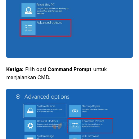
Ketiga:
Pilih opsi
Command Prompt
untuk
menjalankan CMD.