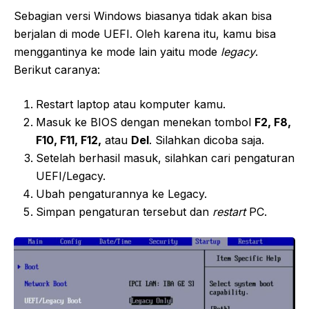
Sebagian versi Windows biasanya tidak akan bisa
berjalan di mode UEFI. Oleh karena itu, kamu bisa
menggantinya ke mode lain yaitu mode
legacy
.
Berikut caranya:
Restart laptop atau komputer kamu.
Masuk ke BIOS dengan menekan tombol
F2, F8,
F10, F11, F12,
atau
Del
. Silahkan dicoba saja.
Setelah berhasil masuk, silahkan cari pengaturan
UEFI/Legacy.
Ubah pengaturannya ke Legacy.
Simpan pengaturan tersebut dan
restart
PC.