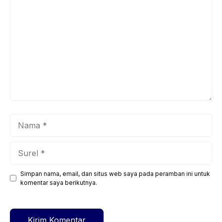
Komentar
Nama
Surel
Simpan nama, email, dan situs web saya pada peramban ini untuk
Situs
komentar saya berikutnya.
web