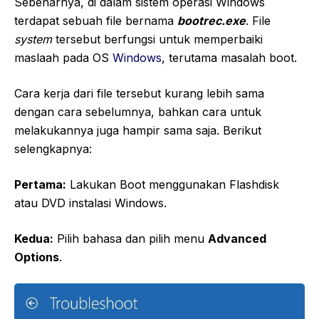
Sebenarnya, di dalam sistem operasi Windows
terdapat sebuah file bernama
bootrec.exe
. File
system
tersebut berfungsi untuk memperbaiki
maslaah pada OS
Windows
, terutama masalah boot.
Cara kerja dari file tersebut kurang lebih sama
dengan cara sebelumnya, bahkan cara untuk
melakukannya juga hampir sama saja. Berikut
selengkapnya:
Pertama:
Lakukan Boot menggunakan Flashdisk
atau DVD instalasi Windows.
Kedua:
Pilih bahasa dan pilih menu
Advanced
Options
.