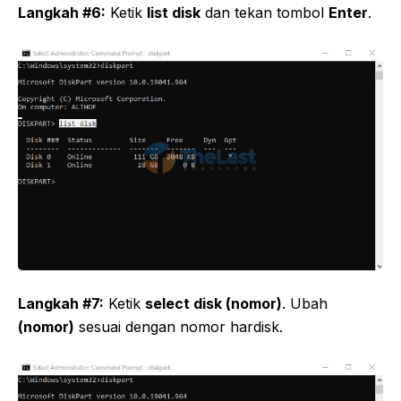
Langkah #6:
Ketik
list disk
dan tekan tombol
Enter
.
Langkah #7:
Ketik
select disk (nomor)
. Ubah
(nomor)
sesuai dengan nomor hardisk.