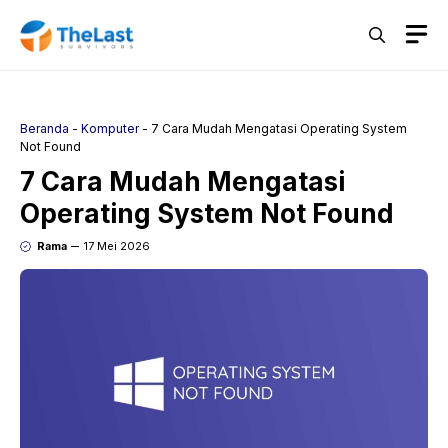
Langsung
M
ke
isi
Beranda
-
Komputer
-
7 Cara Mudah Mengatasi Operating System
Not Found
7 Cara Mudah Mengatasi
Operating System Not Found
Rama
17 Mei 2026