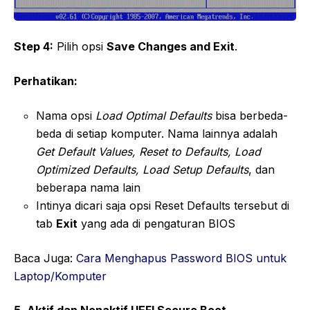
Step 4:
Pilih opsi
Save Changes and Exit
.
Perhatikan:
Nama opsi
Load Optimal Defaults
bisa berbeda-
beda di setiap komputer. Nama lainnya adalah
Get Default Values, Reset to Defaults, Load
Optimized Defaults, Load Setup Defaults
, dan
beberapa nama lain
Intinya dicari saja opsi Reset Defaults tersebut di
tab
Exit
yang ada di pengaturan BIOS
Baca Juga:
Cara Menghapus Password BIOS untuk
Laptop/Komputer