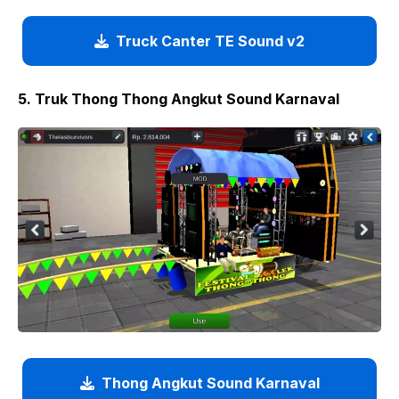
Truck Canter TE Sound v2
5. Truk Thong Thong Angkut Sound Karnaval
Thong Angkut Sound Karnaval