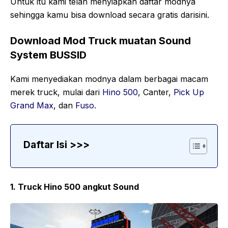
Untuk itu kami telah menyiapkan daftar modnya
sehingga kamu bisa download secara gratis darisini.
Download Mod Truck muatan Sound
System BUSSID
Kami menyediakan modnya dalam berbagai macam
merek truck, mulai dari
Hino 500
, Canter,
Pick Up
Grand Max
, dan
Fuso
.
Daftar Isi >>>
1. Truck Hino 500 angkut Sound