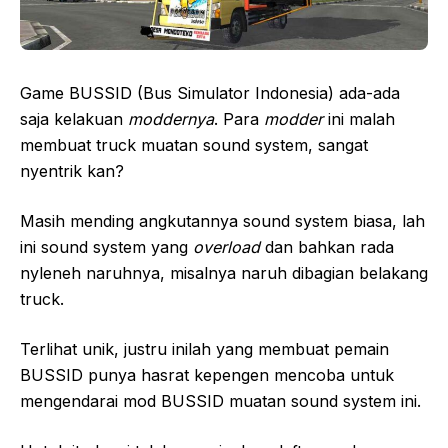
Game BUSSID (Bus Simulator Indonesia) ada-ada
saja kelakuan
moddernya
. Para
modder
ini malah
membuat truck muatan sound system, sangat
nyentrik kan?
Masih mending angkutannya sound system biasa, lah
ini sound system yang
overload
dan bahkan rada
nyleneh naruhnya, misalnya naruh dibagian belakang
truck.
Terlihat unik, justru inilah yang membuat pemain
BUSSID punya hasrat kepengen mencoba untuk
mengendarai mod BUSSID muatan sound system ini.