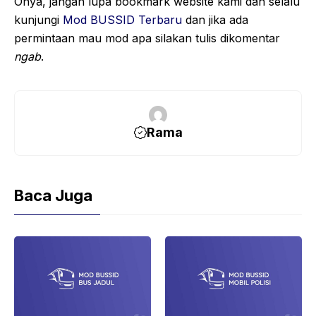
Ohya, jangan lupa bookmark website kami dan selalu
kunjungi
Mod BUSSID Terbaru
dan jika ada
permintaan mau mod apa silakan tulis dikomentar
ngab
.
Rama
Baca Juga