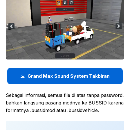
Grand Max Sound System Takbiran
Sebagai informasi, semua file di atas tanpa password,
bahkan langsung pasang modnya ke BUSSID karena
formatnya .bussidmod atau .bussidvehicle.