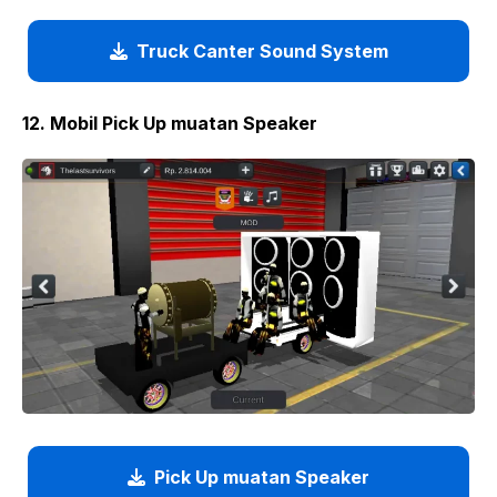
Truck Canter Sound System
12. Mobil Pick Up muatan Speaker
Pick Up muatan Speaker