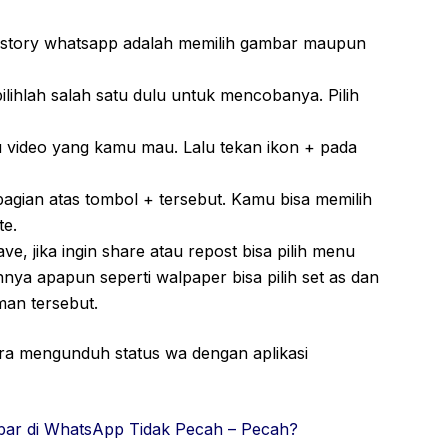
 story whatsapp adalah memilih gambar maupun
ilihlah salah satu dulu untuk mencobanya. Pilih
u video yang kamu mau. Lalu tekan ikon + pada
agian atas tombol + tersebut. Kamu bisa memilih
te.
ve, jika ingin share atau repost bisa pilih menu
nnya apapun seperti walpaper bisa pilih set as dan
man tersebut.
ara mengunduh status wa dengan aplikasi
bar di WhatsApp Tidak Pecah – Pecah?