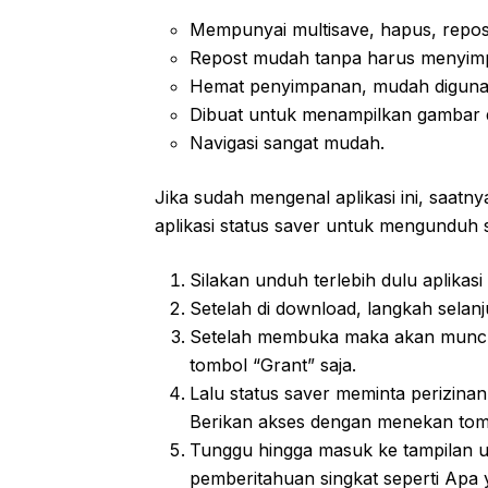
Mempunyai multisave, hapus, repost
Repost mudah tanpa harus menyim
Hemat penyimpanan, mudah diguna
Dibuat untuk menampilkan gambar 
Navigasi sangat mudah.
Jika sudah mengenal aplikasi ini, saat
aplikasi status saver untuk mengunduh 
Silakan unduh terlebih dulu aplikasi
Setelah di download, langkah selan
Setelah membuka maka akan muncu
tombol “Grant” saja.
Lalu status saver meminta perizin
Berikan akses dengan menekan tomb
Tunggu hingga masuk ke tampilan u
pemberitahuan singkat seperti Apa 