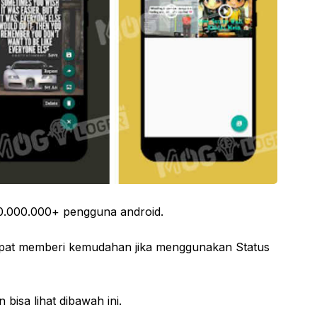
h 10.000.000+ pengguna android.
 dapat memberi kemudahan jika menggunakan Status
bisa lihat dibawah ini.