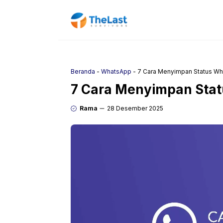
Langsung
ke
isi
Beranda
-
WhatsApp
-
7 Cara Menyimpan Status W
7 Cara Menyimpan Sta
Rama
28 Desember 2025