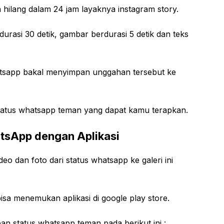
 hilang dalam 24 jam layaknya instagram story.
urasi 30 detik, gambar berdurasi 5 detik dan teks
tsapp bakal menyimpan unggahan tersebut ke
status whatsapp teman yang dapat kamu terapkan.
tsApp dengan Aplikasi
o dan foto dari status whatsapp ke galeri ini
isa menemukan aplikasi di google play store.
 status whatsapp teman pada berikut ini :