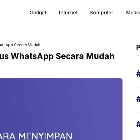
Gadget
Internet
Komputer
Meds
hatsApp Secara Mudah
P
tus WhatsApp Secara Mudah