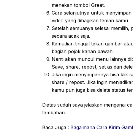
menekan tombol Great.
Cara selanjutnya untuk menyimpan
video yang dibagikan teman kamu.
Setelah semuanya selesai memilih, p
secara acak saja.
Kemudian tinggal tekan gambar ata
bagian pojok kanan bawah.
Nanti akan muncul menu lainnya dib
Save, share, repost, set as dan dele
Jika ingin menyimpannya bisa klik sa
share / repost. Jika ingin menjadika
kamu pun juga bisa delete status te
Diatas sudah saya jelaskan mengenai c
tambahan.
Baca Juga :
Bagaimana Cara Kirim Gam