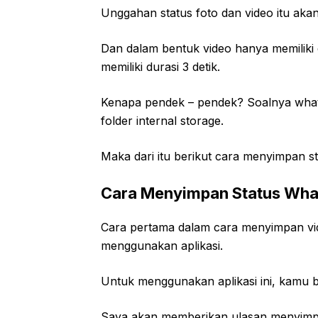
Unggahan status foto dan video itu akan
Dan dalam bentuk video hanya memiliki d
memiliki durasi 3 detik.
Kenapa pendek – pendek? Soalnya wha
folder internal storage.
Maka dari itu berikut cara menyimpan 
Cara Menyimpan Status Wha
Cara pertama dalam cara menyimpan vide
menggunakan aplikasi.
Untuk menggunakan aplikasi ini, kamu b
Saya akan memberikan ulasan menyimpan