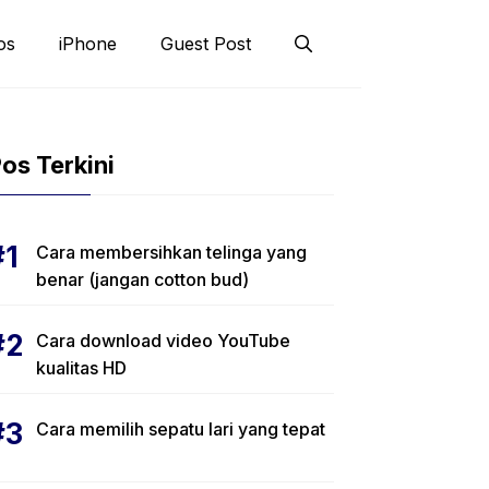
os
iPhone
Guest Post
os Terkini
Cara membersihkan telinga yang
benar (jangan cotton bud)
Cara download video YouTube
kualitas HD
Cara memilih sepatu lari yang tepat