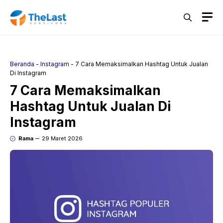
Langsung
M
ke
isi
Beranda
-
Instagram
-
7 Cara Memaksimalkan Hashtag Untuk Jualan
Di Instagram
7 Cara Memaksimalkan
Hashtag Untuk Jualan Di
Instagram
Rama
29 Maret 2026