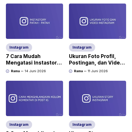
Instagram
Instagram
7 Cara Mudah
Ukuran Foto Profil,
Mengatasi Instastory
Postingan, dan Video
Patah – Patah
di Instagram
Rama
14 Juni 2026
Rama
11 Juni 2026
Instagram
Instagram