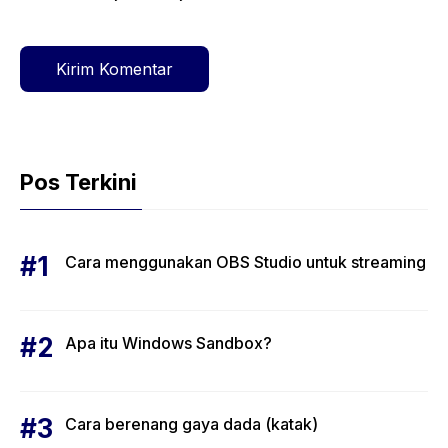
web
Pos Terkini
Cara menggunakan OBS Studio untuk streaming
Apa itu Windows Sandbox?
Cara berenang gaya dada (katak)