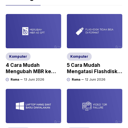
Komputer
Komputer
4 Cara Mudah
5 Cara Mudah
Mengubah MBR ke
Mengatasi Flashdisk
GPT di Windows 10
Tidak Bisa Diformat
Rama
13 Juni 2026
Rama
12 Juni 2026