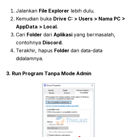
Jalankan
File Explorer
lebih dulu.
Kemudian buka
Drive C: > Users > Nama PC >
AppData > Local.
Cari
Folder
dari
Aplikasi
yang bermasalah,
contohnya
Discord
.
Terakhir, hapus
Folder
dan data-data
didalamnya.
3. Run Program Tanpa Mode Admin