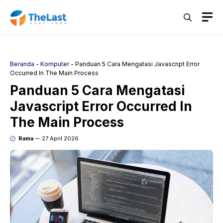
Langsung
M
ke
isi
Beranda
-
Komputer
-
Panduan 5 Cara Mengatasi Javascript Error
Occurred In The Main Process
Panduan 5 Cara Mengatasi
Javascript Error Occurred In
The Main Process
Rama
27 April 2026