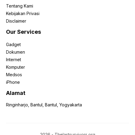
Tentang Kami
Kebijakan Privasi
Disclaimer
Our Services
Gadget
Dokumen
Internet
Komputer
Medsos
iPhone
Alamat
Ringinharjo, Bantul, Bantul, Yogyakarta
2026 - Thelastsurvivors.org