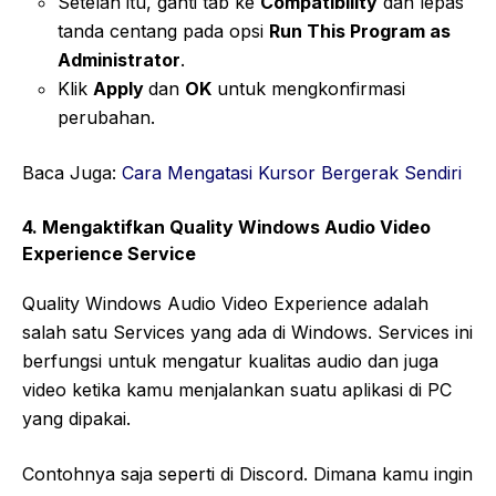
Setelah itu, ganti tab ke
Compatibility
dan lepas
tanda centang pada opsi
Run This Program as
Administrator
.
Klik
Apply
dan
OK
untuk mengkonfirmasi
perubahan.
Baca Juga:
Cara Mengatasi Kursor Bergerak Sendiri
4. Mengaktifkan Quality Windows Audio Video
Experience Service
Quality Windows Audio Video Experience adalah
salah satu Services yang ada di Windows. Services ini
berfungsi untuk mengatur kualitas audio dan juga
video ketika kamu menjalankan suatu aplikasi di PC
yang dipakai.
Contohnya saja seperti di Discord. Dimana kamu ingin