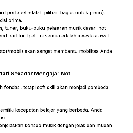
ard portabel adalah pilihan bagus untuk piano).
isi prima.
tuner, buku-buku pelajaran musik dasar, not
nd partitur lipat. Ini semua adalah investasi awal
otor/mobil) akan sangat membantu mobilitas Anda
h dari Sekadar Mengajar Not
fondasi, tetapi soft skill akan menjadi pembeda
emiliki kecepatan belajar yang berbeda. Anda
si.
jelaskan konsep musik dengan jelas dan mudah