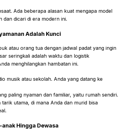
sesaat. Ada beberapa alasan kuat mengapa model
 dan dicari di era modern ini.
nyamanan Adalah Kunci
uk atau orang tua dengan jadwal padat yang ingin
ar seringkali adalah waktu dan logistik
 Anda menghilangkan hambatan ini.
udio musik atau sekolah. Anda yang datang ke
ang paling nyaman dan familiar, yaitu rumah sendiri.
ya tarik utama, di mana Anda dan murid bisa
al.
ak-anak Hingga Dewasa