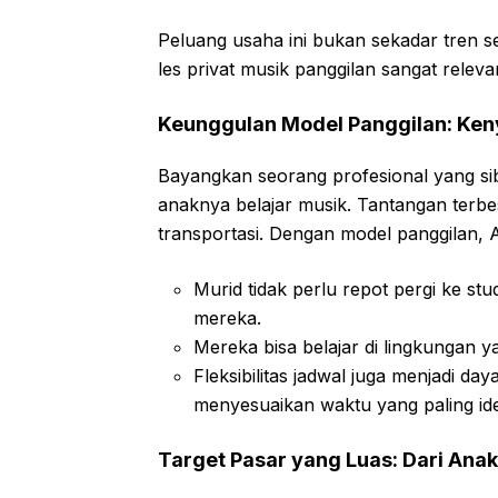
Peluang usaha ini bukan sekadar tren 
les privat musik panggilan sangat relevan
Keunggulan Model Panggilan: Ke
Bayangkan seorang profesional yang sib
anaknya belajar musik. Tantangan terbes
transportasi. Dengan model panggilan,
Murid tidak perlu repot pergi ke st
mereka.
Mereka bisa belajar di lingkungan y
Fleksibilitas jadwal juga menjadi da
menyesuaikan waktu yang paling ide
Target Pasar yang Luas: Dari An