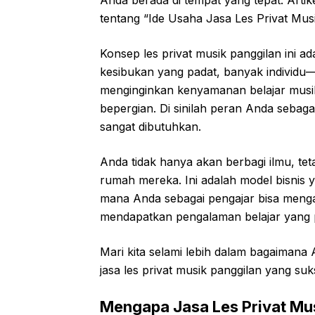
Anda berada di tempat yang tepat. Art
tentang “Ide Usaha Jasa Les Privat Musi
Konsep les privat musik panggilan ini a
kesibukan yang padat, banyak individu
menginginkan kenyamanan belajar musik 
bepergian. Di sinilah peran Anda sebaga
sangat dibutuhkan.
Anda tidak hanya akan berbagi ilmu, t
rumah mereka. Ini adalah model bisnis 
mana Anda sebagai pengajar bisa menga
mendapatkan pengalaman belajar yang 
Mari kita selami lebih dalam bagaima
jasa les privat musik panggilan yang su
Mengapa Jasa Les Privat Mu