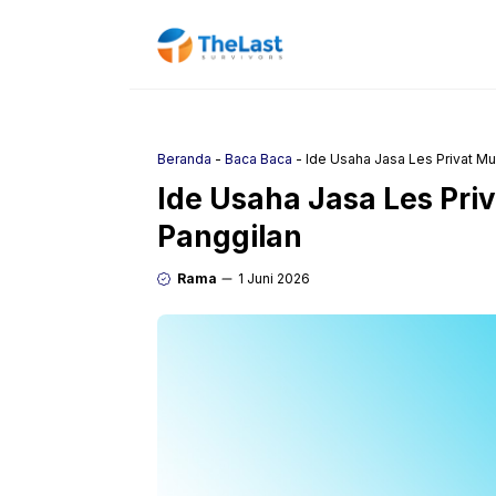
Langsung
ke
isi
Beranda
-
Baca Baca
-
Ide Usaha Jasa Les Privat Mus
Ide Usaha Jasa Les Priv
Panggilan
Rama
1 Juni 2026