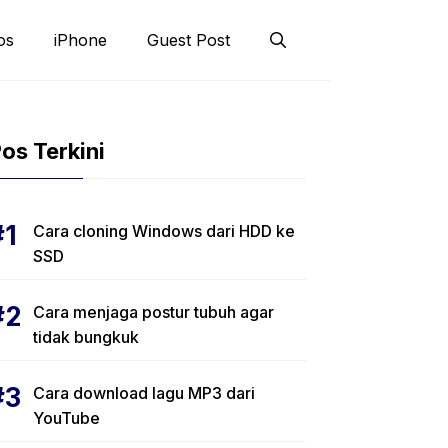
os
iPhone
Guest Post
os Terkini
Cara cloning Windows dari HDD ke
SSD
Cara menjaga postur tubuh agar
tidak bungkuk
Cara download lagu MP3 dari
YouTube