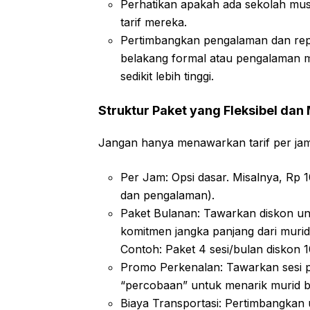
Perhatikan apakah ada sekolah mus
tarif mereka.
Pertimbangkan pengalaman dan reput
belakang formal atau pengalaman m
sedikit lebih tinggi.
Struktur Paket yang Fleksibel dan
Jangan hanya menawarkan tarif per jam.
Per Jam: Opsi dasar. Misalnya, Rp 1
dan pengalaman).
Paket Bulanan: Tawarkan diskon unt
komitmen jangka panjang dari murid
Contoh: Paket 4 sesi/bulan diskon 
Promo Perkenalan: Tawarkan sesi p
“percobaan” untuk menarik murid b
Biaya Transportasi: Pertimbangkan