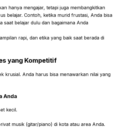
ukan hanya mengajar, tetapi juga membangkitkan
s belajar. Contoh, ketika murid frustasi, Anda bisa
da saat belajar dulu dan bagaimana Anda
ampilan rapi, dan etika yang baik saat berada di
es yang Kompetitif
k krusial. Anda harus bisa menawarkan nilai yang
ea Anda
t kecil.
privat musik (gitar/piano) di kota atau area Anda.