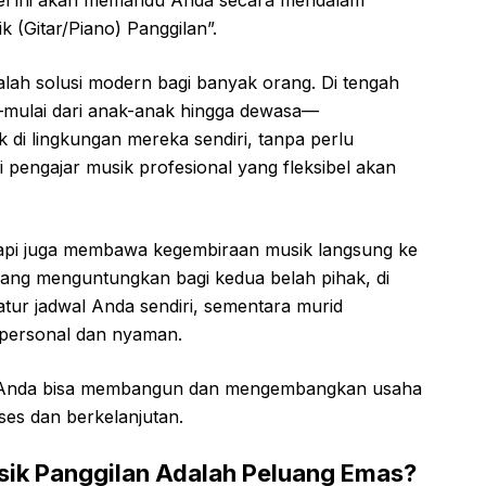
ikel ini akan memandu Anda secara mendalam
k (Gitar/Piano) Panggilan”.
dalah solusi modern bagi banyak orang. Di tengah
—mulai dari anak-anak hingga dewasa—
di lingkungan mereka sendiri, tanpa perlu
i pengajar musik profesional yang fleksibel akan
etapi juga membawa kegembiraan musik langsung ke
yang menguntungkan bagi kedua belah pihak, di
tur jadwal Anda sendiri, sementara murid
personal dan nyaman.
na Anda bisa membangun dan mengembangkan usaha
kses dan berkelanjutan.
sik Panggilan Adalah Peluang Emas?