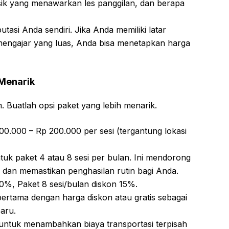
ik yang menawarkan les panggilan, dan berapa
asi Anda sendiri. Jika Anda memiliki latar
engajar yang luas, Anda bisa menetapkan harga
 Menarik
 Buatlah opsi paket yang lebih menarik.
00.000 – Rp 200.000 per sesi (tergantung lokasi
uk paket 4 atau 8 sesi per bulan. Ini mendorong
 dan memastikan penghasilan rutin bagi Anda.
10%, Paket 8 sesi/bulan diskon 15%.
ertama dengan harga diskon atau gratis sebagai
aru.
 untuk menambahkan biaya transportasi terpisah