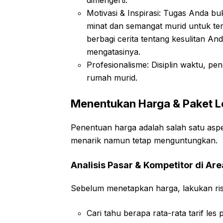
dimengerti.
Motivasi & Inspirasi: Tugas Anda b
minat dan semangat murid untuk teru
berbagi cerita tentang kesulitan An
mengatasinya.
Profesionalisme: Disiplin waktu, pen
rumah murid.
Menentukan Harga & Paket L
Penentuan harga adalah salah satu aspe
menarik namun tetap menguntungkan.
Analisis Pasar & Kompetitor di Ar
Sebelum menetapkan harga, lakukan rise
Cari tahu berapa rata-rata tarif les 