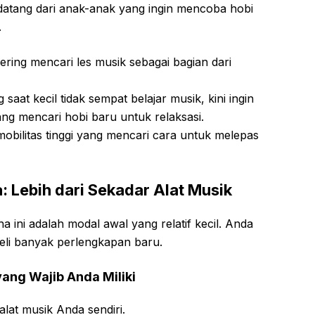
datang dari anak-anak yang ingin mencoba hobi
.
ring mencari les musik sebagai bagian dari
at kecil tidak sempat belajar musik, kini ingin
g mencari hobi baru untuk relaksasi.
mobilitas tinggi yang mencari cara untuk melepas
 Lebih dari Sekadar Alat Musik
ha ini adalah modal awal yang relatif kecil. Anda
li banyak perlengkapan baru.
ang Wajib Anda Miliki
lat musik Anda sendiri.