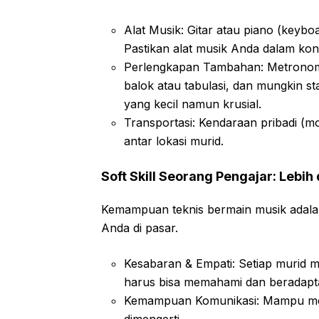
Alat Musik: Gitar atau piano (keybo
Pastikan alat musik Anda dalam kond
Perlengkapan Tambahan: Metronom, 
balok atau tabulasi, dan mungkin sta
yang kecil namun krusial.
Transportasi: Kendaraan pribadi (m
antar lokasi murid.
Soft Skill Seorang Pengajar: Lebi
Kemampuan teknis bermain musik adalah 
Anda di pasar.
Kesabaran & Empati: Setiap murid m
harus bisa memahami dan beradapta
Kemampuan Komunikasi: Mampu men