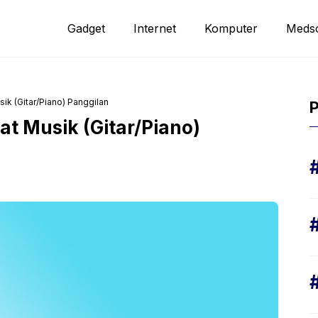
Gadget
Internet
Komputer
Meds
ik (Gitar/Piano) Panggilan
P
at Musik (Gitar/Piano)