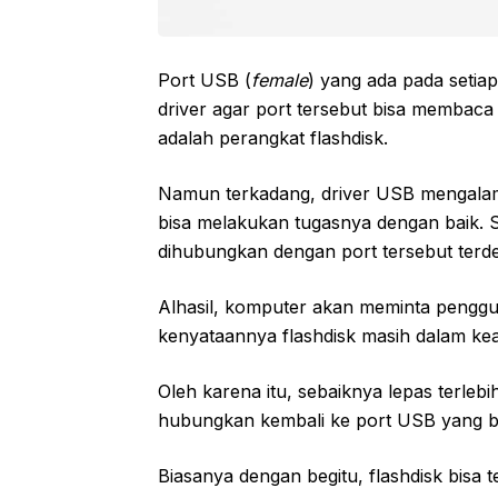
Port USB (
female
) yang ada pada setia
driver agar port tersebut bisa membac
adalah perangkat flashdisk.
Namun terkadang, driver USB mengalam
bisa melakukan tugasnya dengan baik. S
dihubungkan dengan port tersebut terde
Alhasil, komputer akan meminta penggu
kenyataannya flashdisk masih dalam kea
Oleh karena itu, sebaiknya lepas terleb
hubungkan kembali ke port USB yang b
Biasanya dengan begitu, flashdisk bisa 