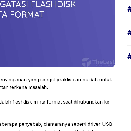
penyimpanan yang sangat praktis dan mudah untuk
ntan terkena masalah.
dalah flashdisk minta format saat dihubungkan ke
beberapa penyebab, diantaranya seperti driver USB