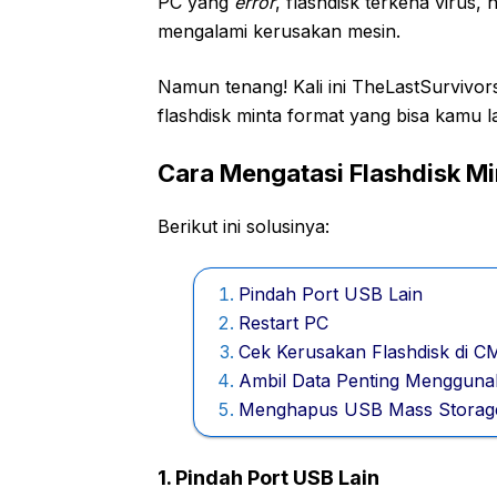
PC yang
error
, flashdisk terkena virus,
mengalami kerusakan mesin.
Namun tenang! Kali ini TheLastSurvivo
flashdisk minta format yang bisa kamu 
Cara Mengatasi Flashdisk Mi
Berikut ini solusinya:
Pindah Port USB Lain
Restart PC
Cek Kerusakan Flashdisk di 
Ambil Data Penting Mengguna
Menghapus USB Mass Storag
1. Pindah Port USB Lain