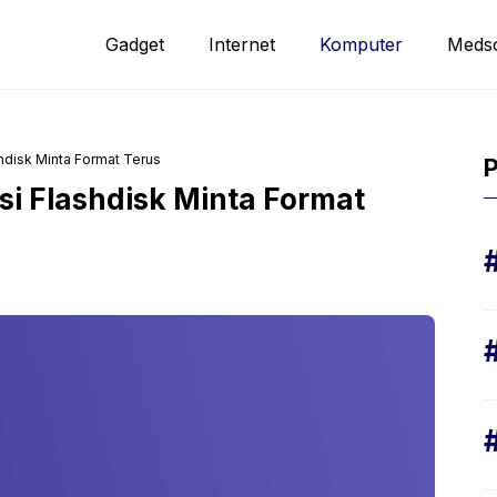
Gadget
Internet
Komputer
Meds
hdisk Minta Format Terus
P
i Flashdisk Minta Format