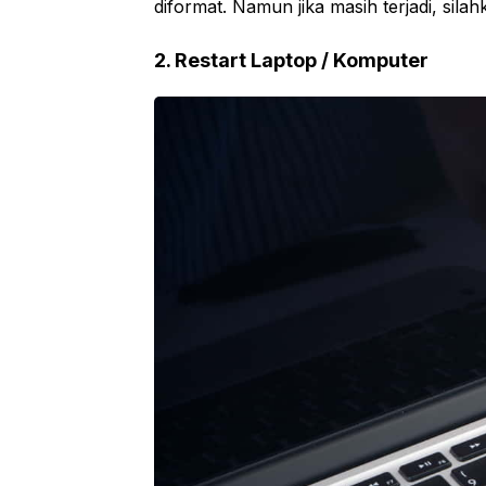
diformat. Namun jika masih terjadi, silah
2. Restart Laptop / Komputer