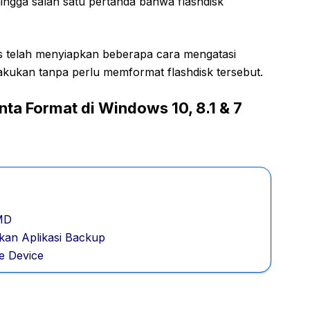
 hingga salah satu pertanda bahwa flashdisk
rs telah menyiapkan beberapa cara mengatasi
lakukan tanpa perlu memformat flashdisk tersebut.
nta Format di Windows 10, 8.1 & 7
CMD
kan Aplikasi Backup
e Device