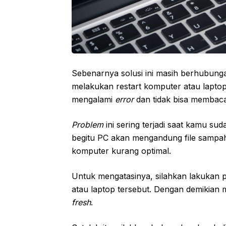
Sebenarnya solusi ini masih berhubung
melakukan restart komputer atau lapto
mengalami
error
dan tidak bisa membaca
Problem
ini sering terjadi saat kamu s
begitu PC akan mengandung file sampah
komputer kurang optimal.
Untuk mengatasinya, silahkan lakukan 
atau laptop tersebut. Dengan demikian m
fresh
.