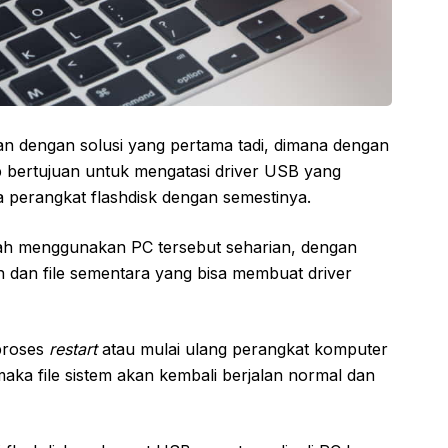
an dengan solusi yang pertama tadi, dimana dengan
p bertujuan untuk mengatasi driver USB yang
 perangkat flashdisk dengan semestinya.
udah menggunakan PC tersebut seharian, dengan
 dan file sementara yang bisa membuat driver
proses
restart
atau mulai ulang perangkat komputer
aka file sistem akan kembali berjalan normal dan