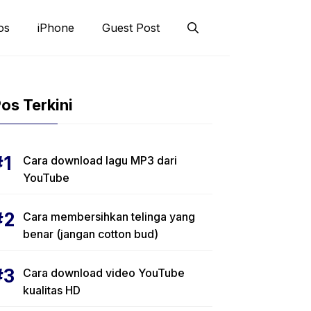
os
iPhone
Guest Post
os Terkini
Cara download lagu MP3 dari
YouTube
Cara membersihkan telinga yang
benar (jangan cotton bud)
Cara download video YouTube
kualitas HD