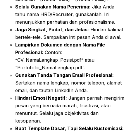
Selalu Gunakan Nama Penerima:
Jika Anda
tahu nama HRD/Recruiter, gunakanlah. Ini
menunjukkan perhatian dan profesionalisme.
Jaga Singkat, Padat, dan Jelas:
Hindari kalimat
bertele-tele. Sampaikan inti pesan Anda di awal.
Lampirkan Dokumen dengan Nama File
Profesional:
Contoh:
“CV_NamaLengkap_Posisi.pdf” atau
“Portofolio_NamaLengkap.pdf”.
Gunakan Tanda Tangan Email Profesional:
Sertakan nama lengkap, nomor telepon, alamat
email, dan tautan LinkedIn Anda.
Hindari Emosi Negatif:
Jangan pernah mengirim
pesan yang bernada marah, frustrasi, atau
menuntut. Selalu jaga objektivitas dan
kesopanan.
Buat Template Dasar, Tapi Selalu Kustomisasi: