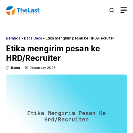
Langsung
M
ke
isi
Beranda
-
Baca Baca
-
Etika mengirim pesan ke HRD/Recruiter
Etika mengirim pesan ke
HRD/Recruiter
Rama
10 Desember 2025