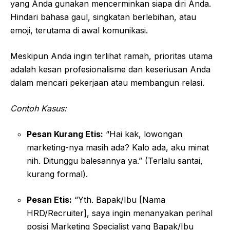
yang Anda gunakan mencerminkan siapa diri Anda.
Hindari bahasa gaul, singkatan berlebihan, atau
emoji, terutama di awal komunikasi.
Meskipun Anda ingin terlihat ramah, prioritas utama
adalah kesan profesionalisme dan keseriusan Anda
dalam mencari pekerjaan atau membangun relasi.
Contoh Kasus:
Pesan Kurang Etis:
“Hai kak, lowongan
marketing-nya masih ada? Kalo ada, aku minat
nih. Ditunggu balesannya ya.” (Terlalu santai,
kurang formal).
Pesan Etis:
“Yth. Bapak/Ibu [Nama
HRD/Recruiter], saya ingin menanyakan perihal
posisi Marketing Specialist yang Bapak/Ibu