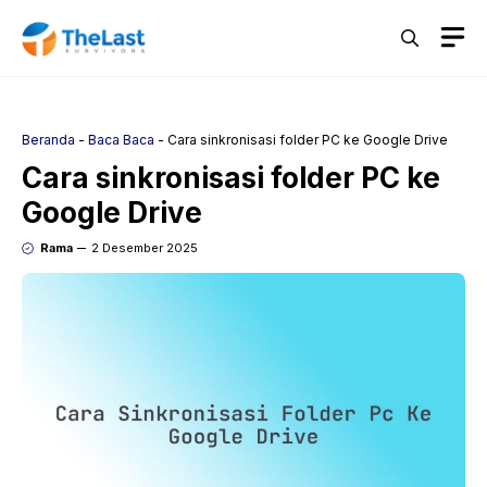
Langsung
M
ke
isi
Beranda
-
Baca Baca
-
Cara sinkronisasi folder PC ke Google Drive
Cara sinkronisasi folder PC ke
Google Drive
Rama
2 Desember 2025