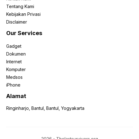
Tentang Kami
Kebijakan Privasi
Disclaimer
Our Services
Gadget
Dokumen
Internet
Komputer
Medsos
iPhone
Alamat
Ringinharjo, Bantul, Bantul, Yogyakarta
2026 - Thelastsurvivors.org