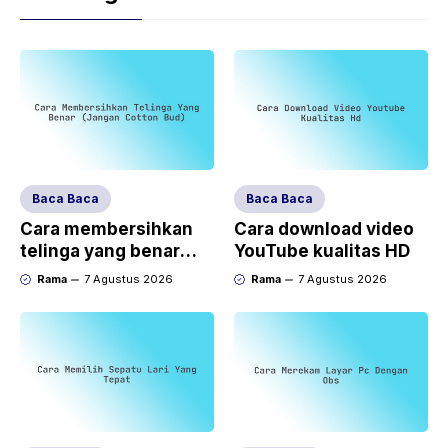
Baca Baca
Baca Baca
Cara membersihkan
Cara download video
telinga yang benar
YouTube kualitas HD
(jangan cotton bud)
Rama
7 Agustus 2026
Rama
7 Agustus 2026