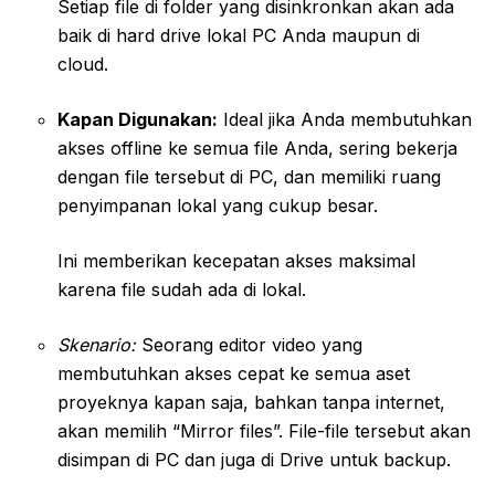
Setiap file di folder yang disinkronkan akan ada
baik di hard drive lokal PC Anda maupun di
cloud.
Kapan Digunakan:
Ideal jika Anda membutuhkan
akses offline ke semua file Anda, sering bekerja
dengan file tersebut di PC, dan memiliki ruang
penyimpanan lokal yang cukup besar.
Ini memberikan kecepatan akses maksimal
karena file sudah ada di lokal.
Skenario:
Seorang editor video yang
membutuhkan akses cepat ke semua aset
proyeknya kapan saja, bahkan tanpa internet,
akan memilih “Mirror files”. File-file tersebut akan
disimpan di PC dan juga di Drive untuk backup.