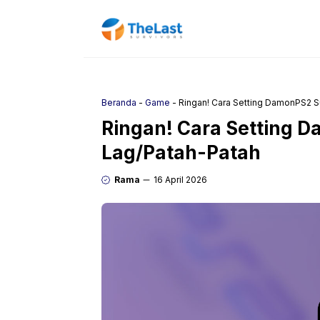
Langsung
ke
isi
Beranda
-
Game
-
Ringan! Cara Setting DamonPS2 
Ringan! Cara Setting 
Lag/Patah-Patah
Rama
16 April 2026