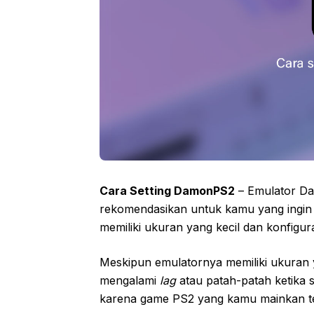
Cara Setting DamonPS2
– Emulator Da
rekomendasikan untuk kamu yang ingin
memiliki ukuran yang kecil dan konfigu
Meskipun emulatornya memiliki ukuran ya
mengalami
lag
atau patah-patah ketika s
karena game PS2 yang kamu mainkan te