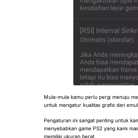
Mula-mula kamu perlu pergi menuju menu
untuk mengatur kualitas grafis dari em
Pengaturan ini sangat penting untuk kam
menyebabkan game PS2 yang kami mai
memiliki ukuran berat.