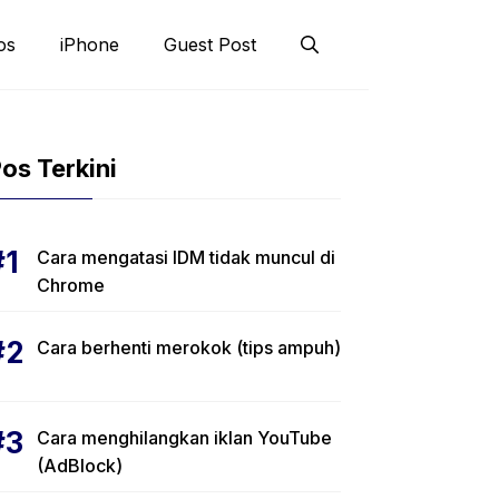
os
iPhone
Guest Post
os Terkini
Cara mengatasi IDM tidak muncul di
Chrome
Cara berhenti merokok (tips ampuh)
Cara menghilangkan iklan YouTube
(AdBlock)