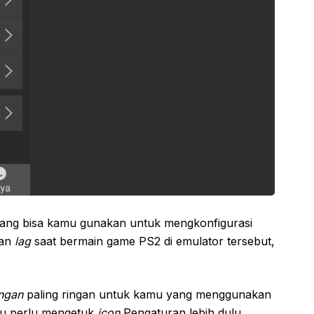
ang bisa kamu gunakan untuk mengkonfigurasi
kan
lag
saat bermain game PS2 di emulator tersebut,
ingan
paling ringan untuk kamu yang menggunakan
u perlu mengetuk
icon
Pengaturan lebih dulu