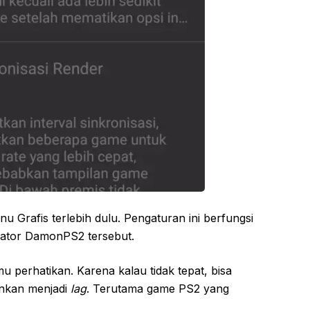
 Grafis terlebih dulu. Pengaturan ini berfungsi
ulator DamonPS2 tersebut.
u perhatikan. Karena kalau tidak tepat, bisa
nkan menjadi
lag
. Terutama game PS2 yang