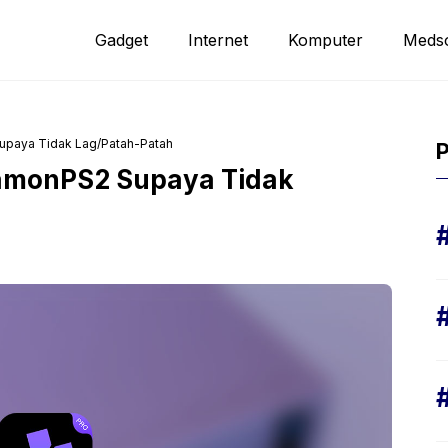
Gadget
Internet
Komputer
Meds
Supaya Tidak Lag/Patah-Patah
P
DamonPS2 Supaya Tidak