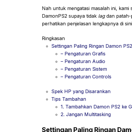
Nah untuk mengatasi masalah ini, kami
DamonPS2 supaya tidak
lag
dan patah-p
perhatikan penjelasan lengkapnya di sini
Ringkasan
Settingan Paling Ringan Damon PS
– Pengaturan Grafis
– Pengaturan Audio
– Pengaturan Sistem
– Pengaturan Controls
Spek HP yang Disarankan
Tips Tambahan
1. Tambahkan Damon PS2 ke G
2. Jangan Multitasking
Settingan Paling Ringan Da