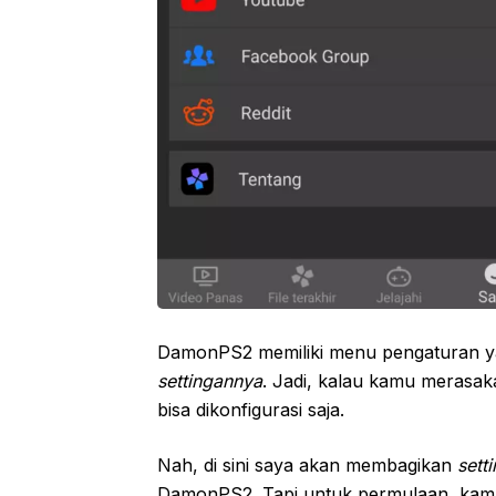
DamonPS2 memiliki menu pengaturan y
settingannya
. Jadi, kalau kamu merasa
bisa dikonfigurasi saja.
Nah, di sini saya akan membagikan
sett
DamonPS2. Tapi untuk permulaan, kam