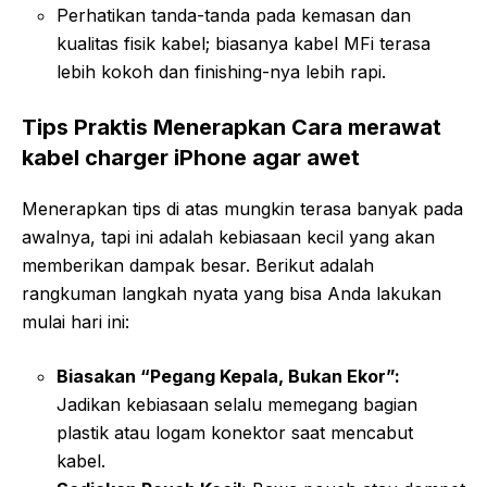
Perhatikan tanda-tanda pada kemasan dan
kualitas fisik kabel; biasanya kabel MFi terasa
lebih kokoh dan finishing-nya lebih rapi.
Tips Praktis Menerapkan Cara merawat
kabel charger iPhone agar awet
Menerapkan tips di atas mungkin terasa banyak pada
awalnya, tapi ini adalah kebiasaan kecil yang akan
memberikan dampak besar. Berikut adalah
rangkuman langkah nyata yang bisa Anda lakukan
mulai hari ini:
Biasakan “Pegang Kepala, Bukan Ekor”:
Jadikan kebiasaan selalu memegang bagian
plastik atau logam konektor saat mencabut
kabel.