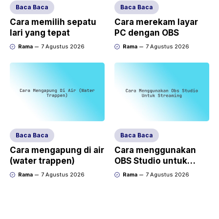
Baca Baca
Baca Baca
Cara memilih sepatu
Cara merekam layar
lari yang tepat
PC dengan OBS
Rama
7 Agustus 2026
Rama
7 Agustus 2026
Baca Baca
Baca Baca
Cara mengapung di air
Cara menggunakan
(water trappen)
OBS Studio untuk
streaming
Rama
7 Agustus 2026
Rama
7 Agustus 2026