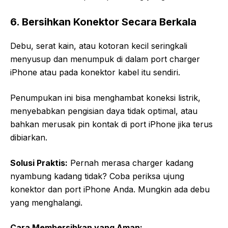
6. Bersihkan Konektor Secara Berkala
Debu, serat kain, atau kotoran kecil seringkali
menyusup dan menumpuk di dalam port charger
iPhone atau pada konektor kabel itu sendiri.
Penumpukan ini bisa menghambat koneksi listrik,
menyebabkan pengisian daya tidak optimal, atau
bahkan merusak pin kontak di port iPhone jika terus
dibiarkan.
Solusi Praktis:
Pernah merasa charger kadang
nyambung kadang tidak? Coba periksa ujung
konektor dan port iPhone Anda. Mungkin ada debu
yang menghalangi.
Cara Membersihkan yang Aman: