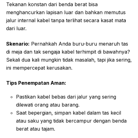
Tekanan konstan dari benda berat bisa
menghancurkan lapisan luar dan bahkan memutus
jalur internal kabel tanpa terlihat secara kasat mata
dari luar.
Skenario:
Pernahkah Anda buru-buru menaruh tas
di meja dan tak sengaja kabel terhimpit di bawahnya?
Sekali dua kali mungkin tidak masalah, tapi jika sering,
ini mempercepat kerusakan.
Tips Penempatan Aman:
Pastikan kabel bebas dari jalur yang sering
dilewati orang atau barang.
Saat bepergian, simpan kabel dalam tas kecil
atau saku yang tidak bercampur dengan benda
berat atau tajam.