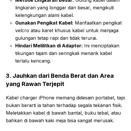
lingkaran yang longgar dan besar, mengikuti
kelengkungan alami kabel.
Gunakan Pengikat Kabel:
Manfaatkan pengikat
velcro atau karet khusus kabel untuk menjaga
gulungan tetap rapi dan tidak terurai.
Hindari Melilitkan di Adaptor:
Ini menciptakan
tikungan tajam dan seringkali menarik kabel
terlalu kencang.
3. Jauhkan dari Benda Berat dan Area
yang Rawan Terjepit
Kabel charger iPhone memang didesain portabel, tapi
bukan berarti ia tahan terhadap segala tekanan fisik.
Meletakkan kabel di bawah bantal, buku tebal, atau
bahkan di bawah kaki meja bisa sangat merusak.