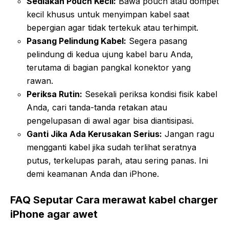
Sediakan Pouch Kecil:
Bawa pouch atau dompet
kecil khusus untuk menyimpan kabel saat
bepergian agar tidak tertekuk atau terhimpit.
Pasang Pelindung Kabel:
Segera pasang
pelindung di kedua ujung kabel baru Anda,
terutama di bagian pangkal konektor yang
rawan.
Periksa Rutin:
Sesekali periksa kondisi fisik kabel
Anda, cari tanda-tanda retakan atau
pengelupasan di awal agar bisa diantisipasi.
Ganti Jika Ada Kerusakan Serius:
Jangan ragu
mengganti kabel jika sudah terlihat seratnya
putus, terkelupas parah, atau sering panas. Ini
demi keamanan Anda dan iPhone.
FAQ Seputar Cara merawat kabel charger
iPhone agar awet