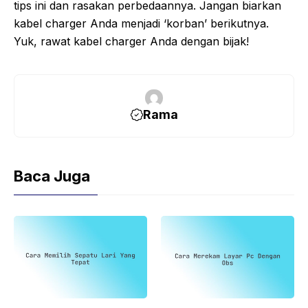
tips ini dan rasakan perbedaannya. Jangan biarkan
kabel charger Anda menjadi ‘korban’ berikutnya.
Yuk, rawat kabel charger Anda dengan bijak!
Rama
Baca Juga