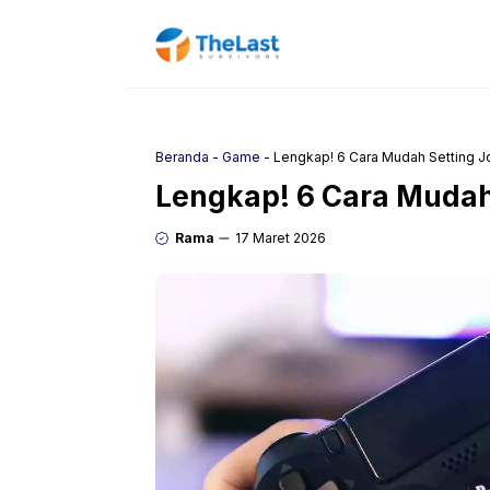
Langsung
ke
isi
Beranda
-
Game
-
Lengkap! 6 Cara Mudah Setting J
Lengkap! 6 Cara Mudah 
Rama
17 Maret 2026