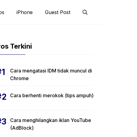
os
iPhone
Guest Post
os Terkini
Cara mengatasi IDM tidak muncul di
Chrome
Cara berhenti merokok (tips ampuh)
Cara menghilangkan iklan YouTube
(AdBlock)