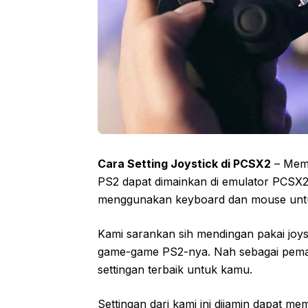
Cara Setting Joystick di PCSX2
– Mema
PS2 dapat dimainkan di emulator PCSX2
menggunakan keyboard dan mouse unt
Kami sarankan sih mendingan pakai joy
game-game PS2-nya. Nah sebagai pemain
settingan terbaik untuk kamu.
Settingan dari kami ini dijamin dapa