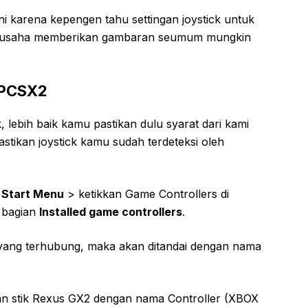
ini karena kepengen tahu settingan joystick untuk
berusaha memberikan gambaran seumum mungkin
 PCSX2
k, lebih baik kamu pastikan dulu syarat dari kami
stikan joystick kamu sudah terdeteksi oleh
e
Start Menu
> ketikkan Game Controllers di
t bagian
Installed game controllers
.
 yang terhubung, maka akan ditandai dengan nama
an stik Rexus GX2 dengan nama Controller (XBOX