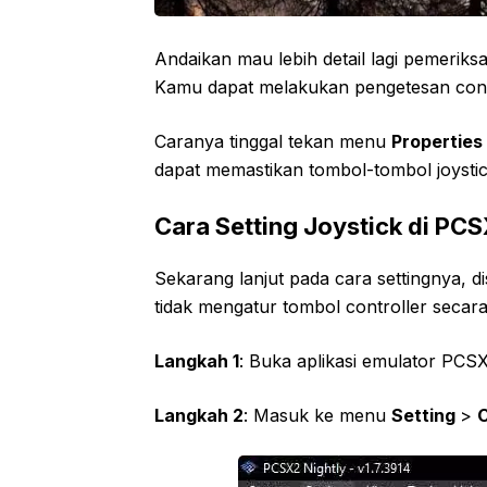
Andaikan mau lebih detail lagi pemerik
Kamu dapat melakukan pengetesan control
Caranya tinggal tekan menu
Properties
dapat memastikan tombol-tombol joystic
Cara Setting Joystick di PC
Sekarang lanjut pada cara settingnya, di
tidak mengatur tombol controller secar
Langkah 1
: Buka aplikasi emulator PCSX
Langkah 2
: Masuk ke menu
Setting
>
C