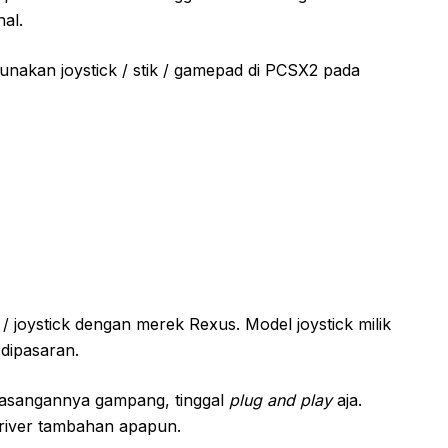
nal.
unakan joystick / stik / gamepad di PCSX2 pada
 joystick dengan merek Rexus. Model joystick milik
 dipasaran.
masangannya gampang, tinggal
plug and play
aja.
driver tambahan apapun.