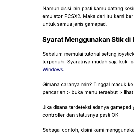
Namun disisi lain pasti kamu datang kes
emulator PCSX2. Maka dari itu kami 
untuk semua jenis gamepad.
Syarat Menggunakan Stik di
Sebelum memulai tutorial setting joystic
terpenuhi. Syaratnya mudah saja kok, pa
Windows
.
Gimana caranya min? Tinggal masuk k
pencarian > buka menu tersebut > liha
Jika disana terdeteksi adanya gamepad
controller dan statusnya pasti OK.
Sebagai contoh, disini kami menggunak