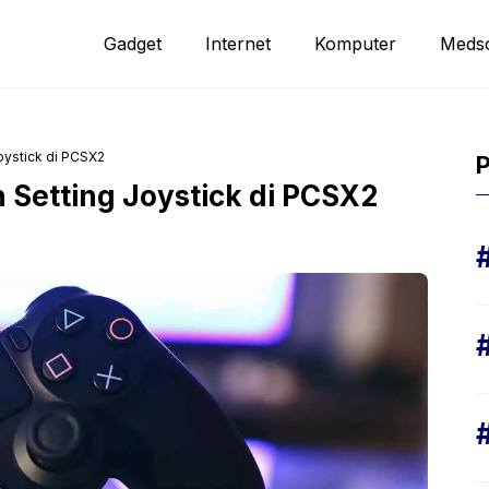
Gadget
Internet
Komputer
Meds
oystick di PCSX2
P
Setting Joystick di PCSX2