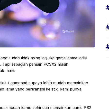
ng sudah tidak asing lagi jika game-game jadul
. Tapi sebagian pemain PCSX2 masih
uk main.
stick / gamepad supaya lebih mudah memainkan
 lama yang bertransisi ke stik, kami punya
t mempermudah kamu sehingga memainkan game PS2