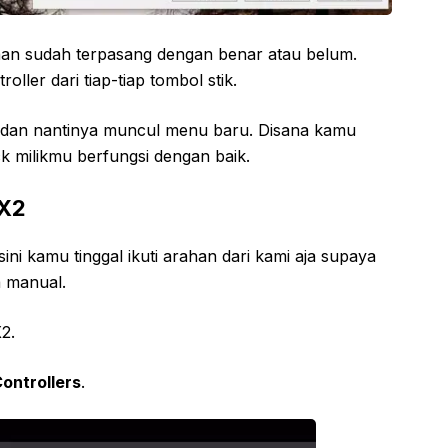
saan sudah terpasang dengan benar atau belum.
ler dari tiap-tiap tombol stik.
dan nantinya muncul menu baru. Disana kamu
k milikmu berfungsi dengan baik.
SX2
sini kamu tinggal ikuti arahan dari kami aja supaya
a manual.
2.
ontrollers
.