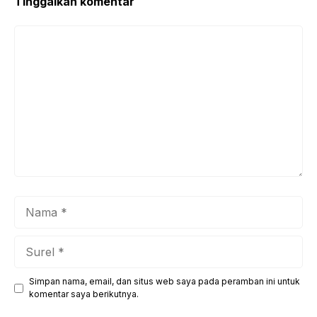
Tinggalkan komentar
Komentar
Nama
Surel
Simpan nama, email, dan situs web saya pada peramban ini untuk
Situs
komentar saya berikutnya.
web