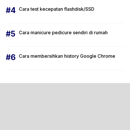
Cara test kecepatan flashdisk/SSD
Cara manicure pedicure sendiri di rumah
Cara membersihkan history Google Chrome