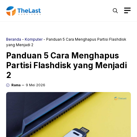
Langsung
M
ke
isi
Beranda
-
Komputer
-
Panduan 5 Cara Menghapus Partisi Flashdisk
yang Menjadi 2
Panduan 5 Cara Menghapus
Partisi Flashdisk yang Menjadi
2
Rama
9 Mei 2026