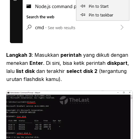
Langkah 3
: Masukkan
perintah
yang diikuti dengan
menekan
Enter
. Di sini, bisa ketik perintah
diskpart
,
lalu
list disk
dan terakhir
select disk 2
(tergantung
urutan flashdisk kamu).