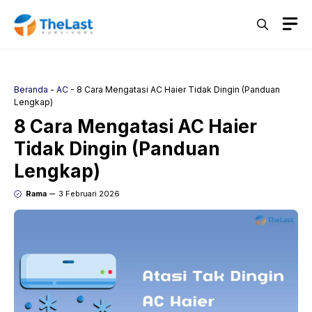
Langsung
M
ke
isi
Beranda
-
AC
-
8 Cara Mengatasi AC Haier Tidak Dingin (Panduan
Lengkap)
8 Cara Mengatasi AC Haier
Tidak Dingin (Panduan
Lengkap)
Rama
3 Februari 2026