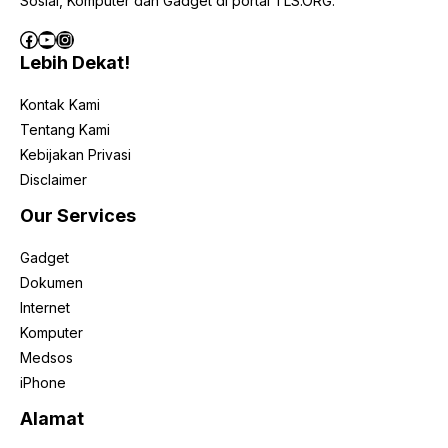
Sosial, Komputer dan Gadget di portal TLS.ORG.
Facebook
YouTube
Instagram
Lebih Dekat!
Kontak Kami
Tentang Kami
Kebijakan Privasi
Disclaimer
Our Services
Gadget
Dokumen
Internet
Komputer
Medsos
iPhone
Alamat