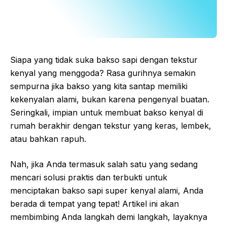
Siapa yang tidak suka bakso sapi dengan tekstur
kenyal yang menggoda? Rasa gurihnya semakin
sempurna jika bakso yang kita santap memiliki
kekenyalan alami, bukan karena pengenyal buatan.
Seringkali, impian untuk membuat bakso kenyal di
rumah berakhir dengan tekstur yang keras, lembek,
atau bahkan rapuh.
Nah, jika Anda termasuk salah satu yang sedang
mencari solusi praktis dan terbukti untuk
menciptakan bakso sapi super kenyal alami, Anda
berada di tempat yang tepat! Artikel ini akan
membimbing Anda langkah demi langkah, layaknya