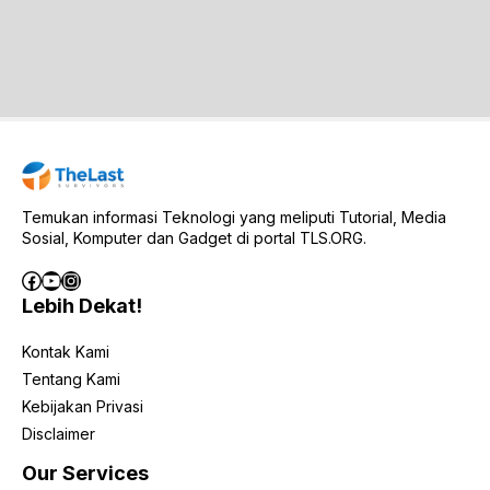
Temukan informasi Teknologi yang meliputi Tutorial, Media
Sosial, Komputer dan Gadget di portal TLS.ORG.
Facebook
YouTube
Instagram
Lebih Dekat!
Kontak Kami
Tentang Kami
Kebijakan Privasi
Disclaimer
Our Services