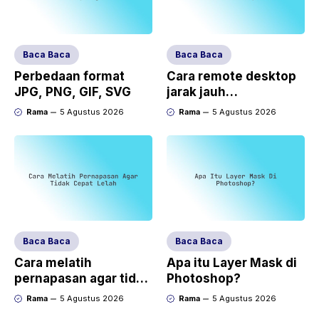
Baca Baca
Baca Baca
Perbedaan format
Cara remote desktop
JPG, PNG, GIF, SVG
jarak jauh
(TeamViewer/AnyDes
Rama
5 Agustus 2026
Rama
5 Agustus 2026
k)
Baca Baca
Baca Baca
Cara melatih
Apa itu Layer Mask di
pernapasan agar tidak
Photoshop?
cepat lelah
Rama
5 Agustus 2026
Rama
5 Agustus 2026