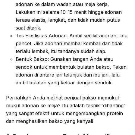
adonan ke dalam wadah atau meja kerja.
Lakukan ini selama 10-15 menit hingga adonan
terasa elastis, lengket, dan tidak mudah putus
saat ditarik.
Tes Elastisitas Adonan: Ambil sedikit adonan, lalu
pencet. Jika adonan membal kembali dan tidak
terlalu lembek, itu tandanya sudah siap.
Bentuk Bakso: Gunakan tangan Anda atau
sendok untuk membentuk bulatan bakso. Tekan
adonan di antara jari telunjuk dan ibu jari, lalu
ambil bulatan yang keluar dengan sendok.
Pernahkah Anda melihat penjual bakso memukul-
mukul adonan ke meja? Itu adalah teknik “dibanting”
yang sangat efektif untuk mengembangkan protein
dan menghasilkan bakso yang kenyal!