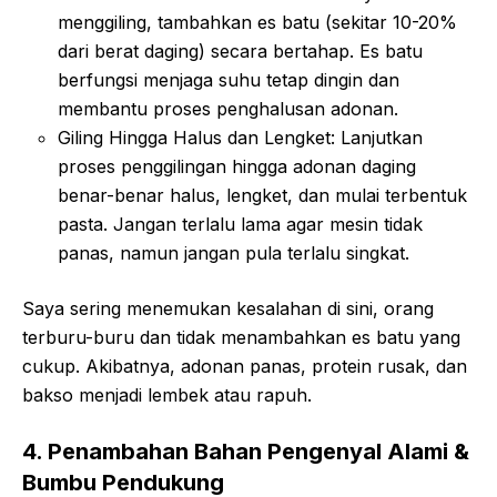
menggiling, tambahkan es batu (sekitar 10-20%
dari berat daging) secara bertahap. Es batu
berfungsi menjaga suhu tetap dingin dan
membantu proses penghalusan adonan.
Giling Hingga Halus dan Lengket: Lanjutkan
proses penggilingan hingga adonan daging
benar-benar halus, lengket, dan mulai terbentuk
pasta. Jangan terlalu lama agar mesin tidak
panas, namun jangan pula terlalu singkat.
Saya sering menemukan kesalahan di sini, orang
terburu-buru dan tidak menambahkan es batu yang
cukup. Akibatnya, adonan panas, protein rusak, dan
bakso menjadi lembek atau rapuh.
4. Penambahan Bahan Pengenyal Alami &
Bumbu Pendukung