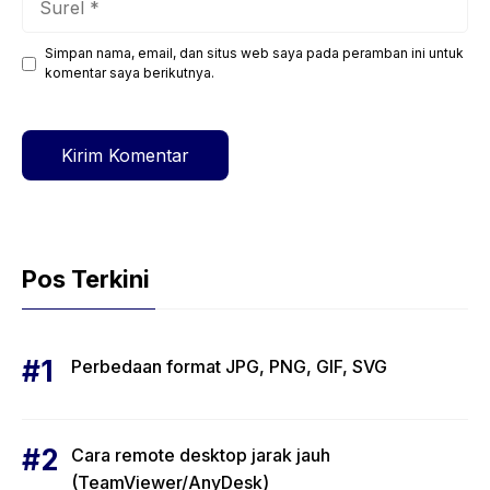
Simpan nama, email, dan situs web saya pada peramban ini untuk
Situs
komentar saya berikutnya.
web
Pos Terkini
Perbedaan format JPG, PNG, GIF, SVG
Cara remote desktop jarak jauh
(TeamViewer/AnyDesk)