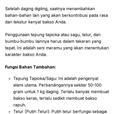
Setelah daging digiling, saatnya menambahkan
bahan-bahan lain yang akan berkontribusi pada rasa
dan tekstur kenyal bakso Anda.
Penggunaan tepung tapioka atau sagu, telur, dan
bumbu-bumbu lainnya harus dalam takaran yang
tepat. Ini adalah seni meramu yang akan menentukan
karakter bakso Anda.
Fungsi Bahan Tambahan:
Tepung Tapioka/Sagu: Ini adalah pengenyal
alami utama. Perbandingannya sekitar 50-100
gram untuk 1 kg daging. Terlalu banyak membuat
bakso keras, terlalu sedikit membuat bakso
rapuh.
Telur (Putih Telur): Putih telur berfungsi sebagai