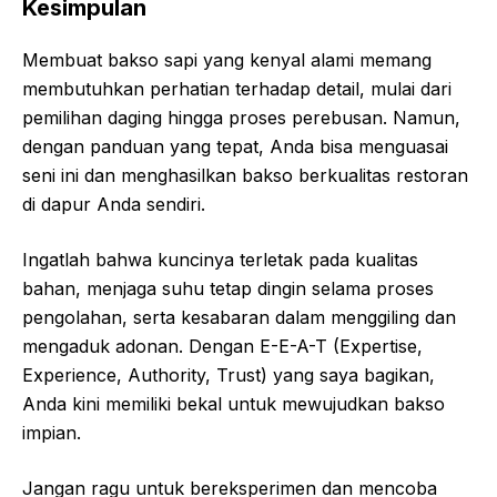
Kesimpulan
Membuat bakso sapi yang kenyal alami memang
membutuhkan perhatian terhadap detail, mulai dari
pemilihan daging hingga proses perebusan. Namun,
dengan panduan yang tepat, Anda bisa menguasai
seni ini dan menghasilkan bakso berkualitas restoran
di dapur Anda sendiri.
Ingatlah bahwa kuncinya terletak pada kualitas
bahan, menjaga suhu tetap dingin selama proses
pengolahan, serta kesabaran dalam menggiling dan
mengaduk adonan. Dengan E-E-A-T (Expertise,
Experience, Authority, Trust) yang saya bagikan,
Anda kini memiliki bekal untuk mewujudkan bakso
impian.
Jangan ragu untuk bereksperimen dan mencoba