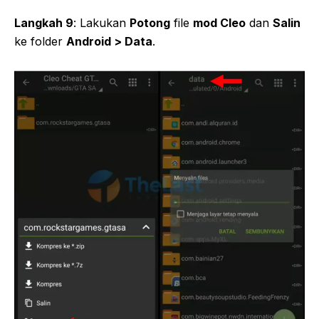
Langkah 9
: Lakukan
Potong
file
mod Cleo
dan
Salin
ke folder
Android > Data
.