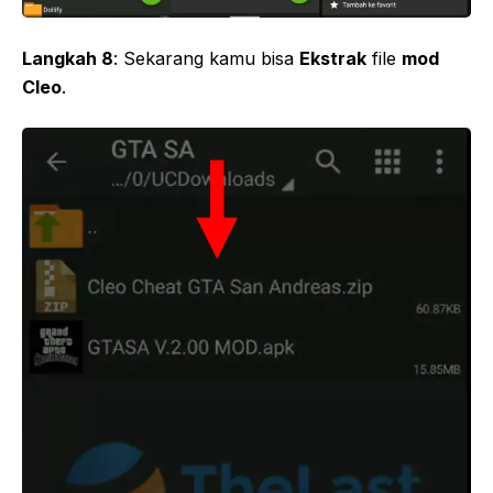
Langkah 8
: Sekarang kamu bisa
Ekstrak
file
mod
Cleo
.