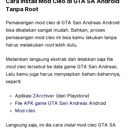
Cara Install Mod Cleo di GTA SA Android
Tanpa Root
Pemasangan mod cleo di GTA San Andreas Android
bisa dikatakan sangat mudah. Bahkan, proses
pemasangan mod cleo ini bisa kamu lakukan tanpa
harus melakukan
root
lebih dulu.
Melainkan langsung ekstrak dan letakkan saja file
mod
cleo tersebut ke data game GTA San Andreas.
Lalu kamu juga harus menyiapkan bahan-bahannya,
seperti:
Aplikasi
ZArchiver
(dari Playstore)
File
APK game GTA San Andreas
Android
Mod cleo
Langsung saja, ini dia cara
instal
mod cleo GTA SA