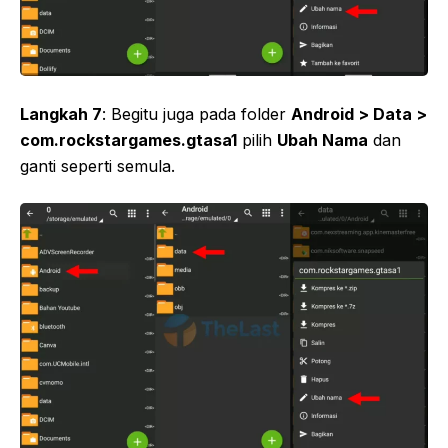
Langkah 7
: Begitu juga pada folder
Android > Data >
com.rockstargames.gtasa1
pilih
Ubah Nama
dan
ganti seperti semula.