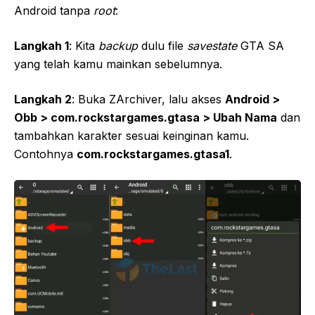
Android tanpa
root
:
Langkah 1
: Kita
backup
dulu file
savestate
GTA SA
yang telah kamu mainkan sebelumnya.
Langkah 2
: Buka ZArchiver, lalu akses
Android >
Obb > com.rockstargames.gtasa > Ubah Nama
dan
tambahkan karakter sesuai keinginan kamu.
Contohnya
com.rockstargames.gtasa1
.