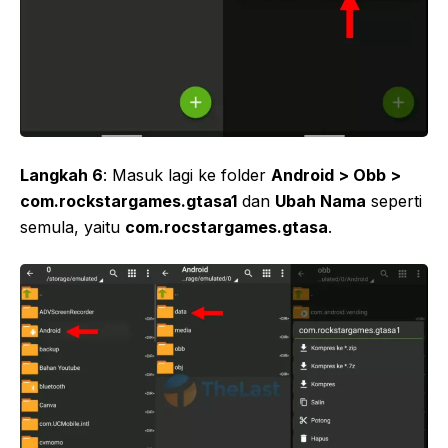
Langkah 6
: Masuk lagi ke folder
Android > Obb >
com.rockstargames.gtasa1
dan
Ubah Nama
seperti
semula, yaitu
com.rocstargames.gtasa
.