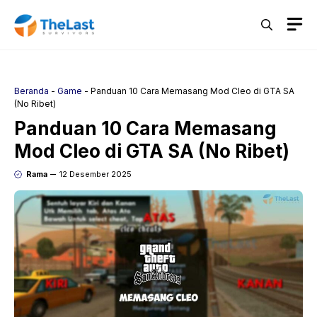
Langsung
M
ke
isi
Beranda
-
Game
-
Panduan 10 Cara Memasang Mod Cleo di GTA SA
(No Ribet)
Panduan 10 Cara Memasang
Mod Cleo di GTA SA (No Ribet)
Rama
12 Desember 2025