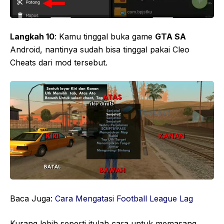
Langkah 10
: Kamu tinggal buka game
GTA SA
Android, nantinya sudah bisa tinggal pakai Cleo
Cheats dari mod tersebut.
Baca Juga:
Cara Mengatasi Football League Lag
Kurang lebih seperti itulah cara untuk memasang