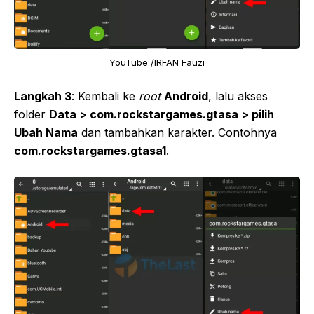
YouTube /IRFAN Fauzi
Langkah 3
: Kembali ke
root
Android
, lalu akses
folder
Data > com.rockstargames.gtasa > pilih
Ubah Nama
dan tambahkan karakter. Contohnya
com.rockstargames.gtasa1
.