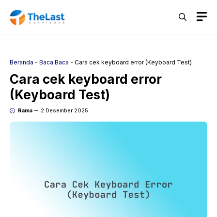
Langsung
M
ke
isi
Beranda
-
Baca Baca
-
Cara cek keyboard error (Keyboard Test)
Cara cek keyboard error
(Keyboard Test)
Rama
2 Desember 2025