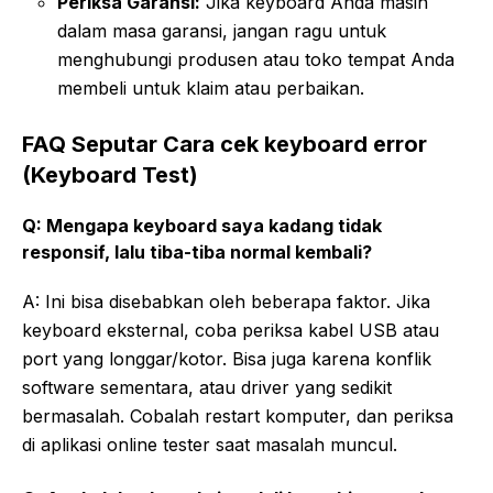
Periksa Garansi:
Jika keyboard Anda masih
dalam masa garansi, jangan ragu untuk
menghubungi produsen atau toko tempat Anda
membeli untuk klaim atau perbaikan.
FAQ Seputar Cara cek keyboard error
(Keyboard Test)
Q: Mengapa keyboard saya kadang tidak
responsif, lalu tiba-tiba normal kembali?
A: Ini bisa disebabkan oleh beberapa faktor. Jika
keyboard eksternal, coba periksa kabel USB atau
port yang longgar/kotor. Bisa juga karena konflik
software sementara, atau driver yang sedikit
bermasalah. Cobalah restart komputer, dan periksa
di aplikasi online tester saat masalah muncul.