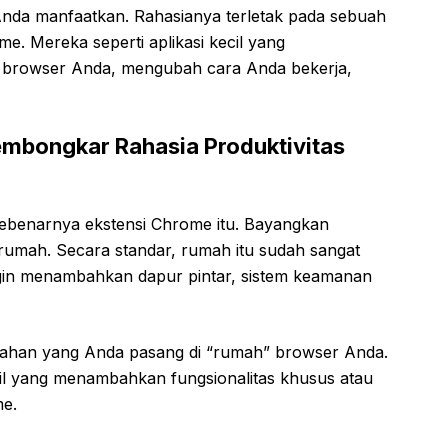
da manfaatkan. Rahasianya terletak pada sebuah
me. Mereka seperti aplikasi kecil yang
rowser Anda, mengubah cara Anda bekerja,
embongkar Rahasia Produktivitas
ebenarnya ekstensi Chrome itu. Bayangkan
umah. Secara standar, rumah itu sudah sangat
ingin menambahkan dapur pintar, sistem keamanan
bahan yang Anda pasang di “rumah” browser Anda.
cil yang menambahkan fungsionalitas khusus atau
e.