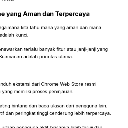
me yang Aman dan Terpercaya
 bagaimana kita tahu mana yang aman dan mana
adalah kunci.
awarkan terlalu banyak fitur atau janji-janji yang
 Keamanan adalah prioritas utama.
nduh ekstensi dari Chrome Web Store resmi
si yang memiliki proses peninjauan.
ating bintang dan baca ulasan dari pengguna lain.
if dan peringkat tinggi cenderung lebih terpercaya.
jutaan pengguna aktif biasanya lebih teruji dan