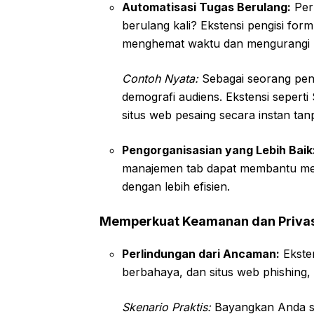
Automatisasi Tugas Berulang:
Per
berulang kali? Ekstensi pengisi form
menghemat waktu dan mengurangi k
Contoh Nyata:
Sebagai seorang penu
demografi audiens. Ekstensi sepert
situs web pesaing secara instan t
Pengorganisasian yang Lebih Baik
manajemen tab dapat membantu me
dengan lebih efisien.
Memperkuat Keamanan dan Privas
Perlindungan dari Ancaman:
Eksten
berbahaya, dan situs web phishing,
Skenario Praktis:
Bayangkan Anda ser