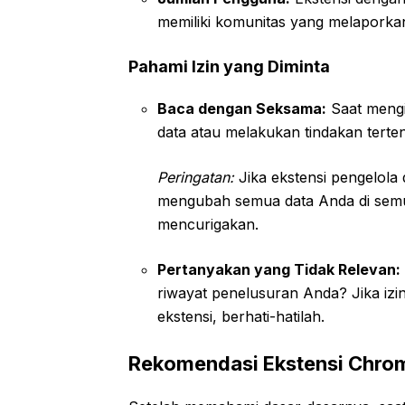
memiliki komunitas yang melaporka
Pahami Izin yang Diminta
Baca dengan Seksama:
Saat mengi
data atau melakukan tindakan tertent
Peringatan:
Jika ekstensi pengelola
mengubah semua data Anda di semua
mencurigakan.
Pertanyakan yang Tidak Relevan:
riwayat penelusuran Anda? Jika izin 
ekstensi, berhati-hatilah.
Rekomendasi Ekstensi Chrom