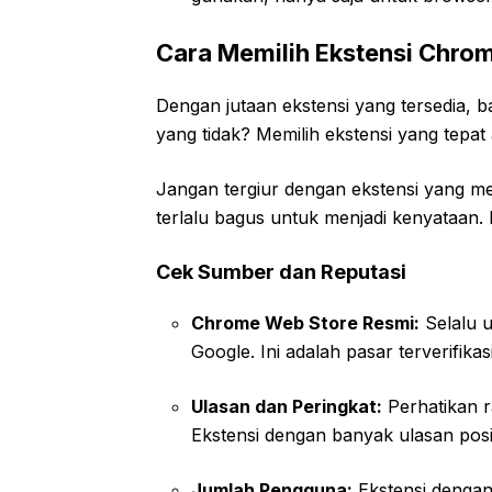
Cara Memilih Ekstensi Chro
Dengan jutaan ekstensi yang tersedia,
yang tidak? Memilih ekstensi yang tepat 
Jangan tergiur dengan ekstensi yang men
terlalu bagus untuk menjadi kenyataan.
Cek Sumber dan Reputasi
Chrome Web Store Resmi:
Selalu u
Google. Ini adalah pasar terverifika
Ulasan dan Peringkat:
Perhatikan r
Ekstensi dengan banyak ulasan posit
Jumlah Pengguna:
Ekstensi dengan 