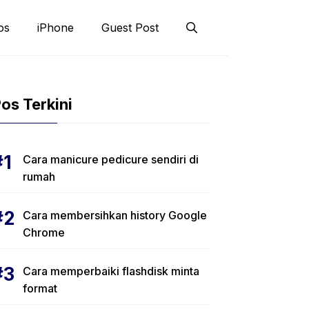
os
iPhone
Guest Post
os Terkini
Cara manicure pedicure sendiri di
rumah
Cara membersihkan history Google
Chrome
Cara memperbaiki flashdisk minta
format