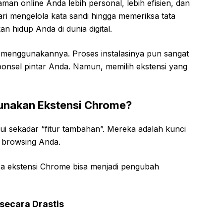
n online Anda lebih personal, lebih efisien, dan
ri mengelola kata sandi hingga memeriksa tata
 hidup Anda di dunia digital.
uk menggunakannya. Proses instalasinya pun sangat
onsel pintar Anda. Namun, memilih ekstensi yang
nakan Ekstensi Chrome?
i sekadar “fitur tambahan”. Mereka adalah kunci
 browsing Anda.
a ekstensi Chrome bisa menjadi pengubah
secara Drastis