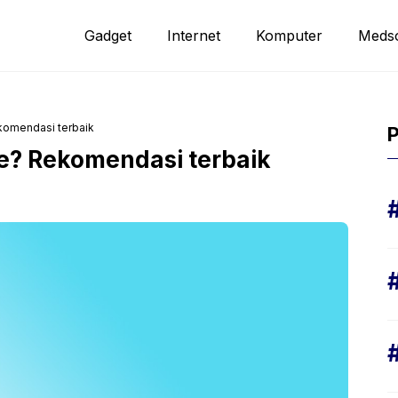
Gadget
Internet
Komputer
Meds
komendasi terbaik
P
e? Rekomendasi terbaik