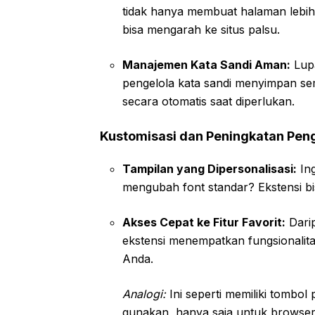
tidak hanya membuat halaman lebih 
bisa mengarah ke situs palsu.
Manajemen Kata Sandi Aman:
Lupa
pengelola kata sandi menyimpan s
secara otomatis saat diperlukan.
Kustomisasi dan Peningkatan Pe
Tampilan yang Dipersonalisasi:
Ing
mengubah font standar? Ekstensi b
Akses Cepat ke Fitur Favorit:
Darip
ekstensi menempatkan fungsionalita
Anda.
Analogi:
Ini seperti memiliki tombol
gunakan, hanya saja untuk browse