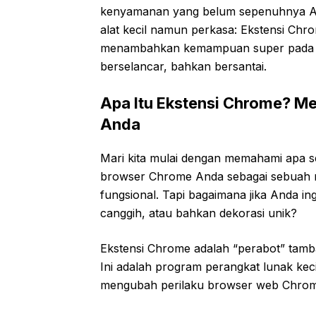
kenyamanan yang belum sepenuhnya An
alat kecil namun perkasa: Ekstensi Chro
menambahkan kemampuan super pada b
berselancar, bahkan bersantai.
Apa Itu Ekstensi Chrome? M
Anda
Mari kita mulai dengan memahami apa s
browser Chrome Anda sebagai sebuah r
fungsional. Tapi bagaimana jika Anda 
canggih, atau bahkan dekorasi unik?
Ekstensi Chrome adalah “perabot” tam
Ini adalah program perangkat lunak ke
mengubah perilaku browser web Chrom