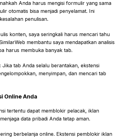
nahkah Anda harus mengisi formulir yang sama
ulir otomatis bisa menjadi penyelamat. Ini
esalahan penulisan.
lis konten, saya seringkali harus mencari tahu
i SimilarWeb membantu saya mendapatkan analisis
anpa harus membuka banyak tab.
:
Jika tab Anda selalu berantakan, ekstensi
ngelompokkan, menyimpan, dan mencari tab
i Online Anda
si tertentu dapat memblokir pelacak, iklan
 menjaga data pribadi Anda tetap aman.
ing berbelanja online. Ekstensi pemblokir iklan