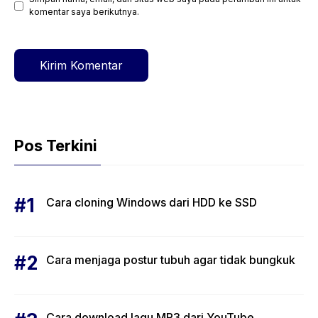
Situs
komentar saya berikutnya.
web
Pos Terkini
Cara cloning Windows dari HDD ke SSD
Cara menjaga postur tubuh agar tidak bungkuk
Cara download lagu MP3 dari YouTube