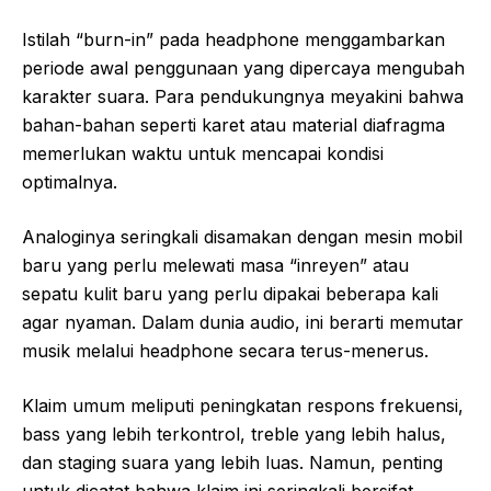
Istilah “burn-in” pada headphone menggambarkan
periode awal penggunaan yang dipercaya mengubah
karakter suara. Para pendukungnya meyakini bahwa
bahan-bahan seperti karet atau material diafragma
memerlukan waktu untuk mencapai kondisi
optimalnya.
Analoginya seringkali disamakan dengan mesin mobil
baru yang perlu melewati masa “inreyen” atau
sepatu kulit baru yang perlu dipakai beberapa kali
agar nyaman. Dalam dunia audio, ini berarti memutar
musik melalui headphone secara terus-menerus.
Klaim umum meliputi peningkatan respons frekuensi,
bass yang lebih terkontrol, treble yang lebih halus,
dan staging suara yang lebih luas. Namun, penting
untuk dicatat bahwa klaim ini seringkali bersifat