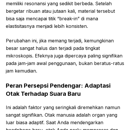
memiliki resonansi yang sedikit berbeda. Setelah
bergetar ribuan atau jutaan kali, material tersebut
bisa saja mencapai titik “break-in” di mana
elastisitasnya menjadi lebih konsisten.
Perubahan ini, jika memang terjadi, kemungkinan
besar sangat halus dan terjadi pada tingkat
mikroskopis. Efeknya juga dipercaya paling signifikan
pada jam-jam awal penggunaan, bukan beratus-ratus
jam kemudian.
Peran Persepsi Pendengar: Adaptasi
Otak Terhadap Suara Baru
Ini adalah faktor yang seringkali diremehkan namun
sangat signifikan. Otak manusia adalah organ yang
luar biasa adaptif. Saat Anda mendengarkan
headphone baru, otak Anda perlu memproses dan