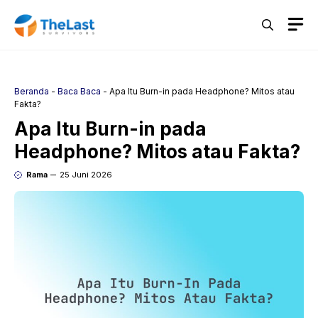
Langsung
M
ke
isi
Beranda
-
Baca Baca
-
Apa Itu Burn-in pada Headphone? Mitos atau
Fakta?
Apa Itu Burn-in pada
Headphone? Mitos atau Fakta?
Rama
25 Juni 2026