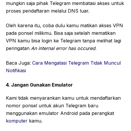
mungkin saja pihak Telegram membatasi akses untuk
proses pendaftaran melalui DNS luar.
Oleh karena itu, coba dulu kamu matikan akses VPN
pada ponsel milikmu. Bisa saja setelah mematikan
VPN kamu bisa login ke Telegram tanpa melihat lagi
peringatan
An internal error has occured
.
Baca Juga:
Cara Mengatasi Telegram Tidak Muncul
Notifikasi
4. Jangan Gunakan Emulator
Kami tidak menyarankan kamu untuk mendaftarkan
nomor ponsel untuk akun Telegram baru
menggunakan emulator Android pada perangkat
komputer
kamu.