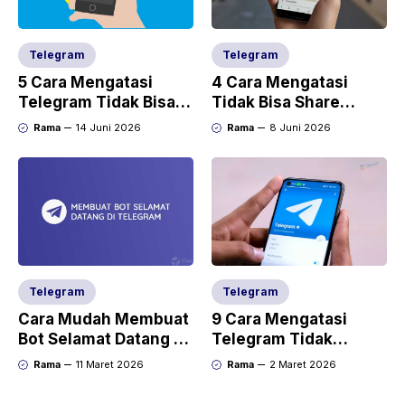
Telegram
Telegram
5 Cara Mengatasi
4 Cara Mengatasi
Telegram Tidak Bisa
Tidak Bisa Share
Buka Link
Lokasi di Telegram
Rama
14 Juni 2026
Rama
8 Juni 2026
Telegram
Telegram
Cara Mudah Membuat
9 Cara Mengatasi
Bot Selamat Datang di
Telegram Tidak
Telegram
Muncul Notifikasi
Rama
11 Maret 2026
Rama
2 Maret 2026
yang Mudah