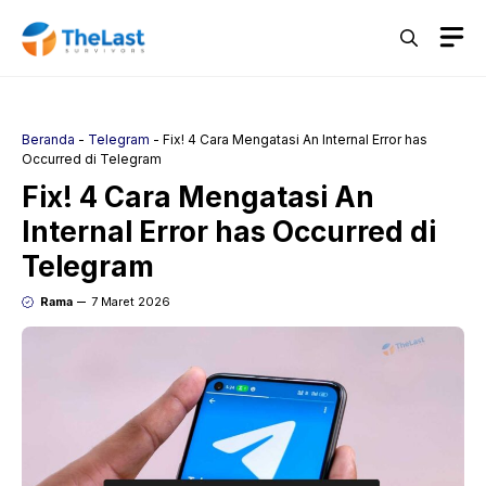
Langsung
M
ke
isi
Beranda
-
Telegram
-
Fix! 4 Cara Mengatasi An Internal Error has
Occurred di Telegram
Fix! 4 Cara Mengatasi An
Internal Error has Occurred di
Telegram
Rama
7 Maret 2026