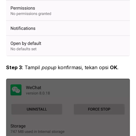
Step 3
: Tampil
popup
konfirmasi, tekan opsi
OK
.