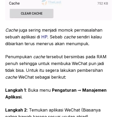
Cache
juga sering menjadi momok permasalahan
sebuah aplikasi di
HP
. Sebab
cache
sendiri kalau
dibiarkan terus menerus akan menumpuk.
Penumpukan
cache
tersebut bersimbas pada RAM
penuh sehingga untuk membuka WeChat pun jadi
tidak bisa. Untuk itu segera lakukan pembersihan
cache
WeChat sebagai berikut:
Langkah 1
: Buka menu
Pengaturan
➞
Manajemen
Aplikasi
.
Langkah 2
: Temukan aplikasi WeChat (Biasanya
paling bawah karena sesuai urutan abjad).