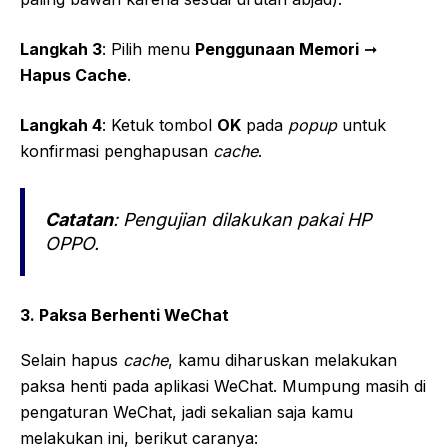
Langkah 3
: Pilih menu
Penggunaan Memori
➞
Hapus Cache
.
Langkah 4
: Ketuk tombol
OK
pada
popup
untuk
konfirmasi penghapusan
cache
.
Catatan
: Pengujian dilakukan pakai HP
OPPO.
3. Paksa Berhenti WeChat
Selain hapus
cache
, kamu diharuskan melakukan
paksa henti pada aplikasi WeChat. Mumpung masih di
pengaturan WeChat, jadi sekalian saja kamu
melakukan ini, berikut caranya: