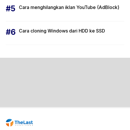
Cara menghilangkan iklan YouTube (AdBlock)
Cara cloning Windows dari HDD ke SSD