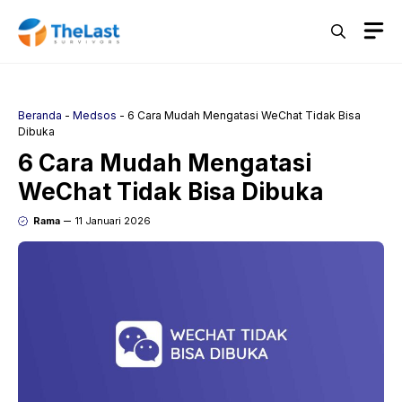
Langsung
M
ke
isi
Beranda
-
Medsos
-
6 Cara Mudah Mengatasi WeChat Tidak Bisa
Dibuka
6 Cara Mudah Mengatasi
WeChat Tidak Bisa Dibuka
Rama
11 Januari 2026