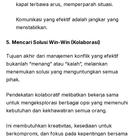
kapal terbawa arus, memperparah situasi.
Komunikasi yang efektif adalah jangkar yang
menstabilkan.
5. Mencari Solusi Win-Win (Kolaborasi)
Tujuan akhir dari manajemen konflik yang efektif
bukanlah “menang” atau “kalah”, melainkan
menemukan solusi yang menguntungkan semua
pihak.
Pendekatan kolaboratif melibatkan bekerja sama
untuk mengeksplorasi berbagai opsi yang memenuhi
kebutuhan dan kekhawatiran semua orang.
Ini membutuhkan kreativitas, kesediaan untuk
berkompromi, dan fokus pada kepentingan bersama