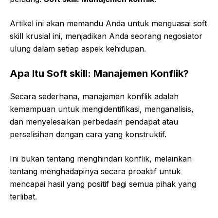
Artikel ini akan memandu Anda untuk menguasai soft
skill krusial ini, menjadikan Anda seorang negosiator
ulung dalam setiap aspek kehidupan.
Apa Itu Soft skill: Manajemen Konflik?
Secara sederhana, manajemen konflik adalah
kemampuan untuk mengidentifikasi, menganalisis,
dan menyelesaikan perbedaan pendapat atau
perselisihan dengan cara yang konstruktif.
Ini bukan tentang menghindari konflik, melainkan
tentang menghadapinya secara proaktif untuk
mencapai hasil yang positif bagi semua pihak yang
terlibat.