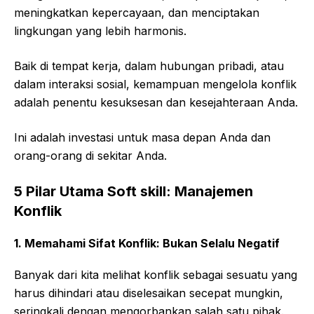
meningkatkan kepercayaan, dan menciptakan
lingkungan yang lebih harmonis.
Baik di tempat kerja, dalam hubungan pribadi, atau
dalam interaksi sosial, kemampuan mengelola konflik
adalah penentu kesuksesan dan kesejahteraan Anda.
Ini adalah investasi untuk masa depan Anda dan
orang-orang di sekitar Anda.
5 Pilar Utama Soft skill: Manajemen
Konflik
1. Memahami Sifat Konflik: Bukan Selalu Negatif
Banyak dari kita melihat konflik sebagai sesuatu yang
harus dihindari atau diselesaikan secepat mungkin,
seringkali dengan mengorbankan salah satu pihak.