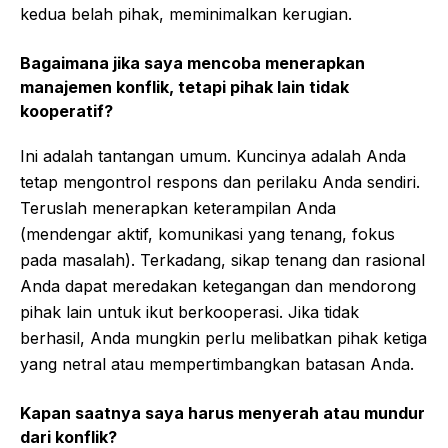
kedua belah pihak, meminimalkan kerugian.
Bagaimana jika saya mencoba menerapkan
manajemen konflik, tetapi pihak lain tidak
kooperatif?
Ini adalah tantangan umum. Kuncinya adalah Anda
tetap mengontrol respons dan perilaku Anda sendiri.
Teruslah menerapkan keterampilan Anda
(mendengar aktif, komunikasi yang tenang, fokus
pada masalah). Terkadang, sikap tenang dan rasional
Anda dapat meredakan ketegangan dan mendorong
pihak lain untuk ikut berkooperasi. Jika tidak
berhasil, Anda mungkin perlu melibatkan pihak ketiga
yang netral atau mempertimbangkan batasan Anda.
Kapan saatnya saya harus menyerah atau mundur
dari konflik?