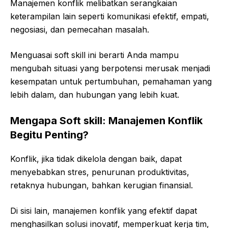
Manajemen konflik melibatkan serangkaian
keterampilan lain seperti komunikasi efektif, empati,
negosiasi, dan pemecahan masalah.
Menguasai soft skill ini berarti Anda mampu
mengubah situasi yang berpotensi merusak menjadi
kesempatan untuk pertumbuhan, pemahaman yang
lebih dalam, dan hubungan yang lebih kuat.
Mengapa Soft skill: Manajemen Konflik
Begitu Penting?
Konflik, jika tidak dikelola dengan baik, dapat
menyebabkan stres, penurunan produktivitas,
retaknya hubungan, bahkan kerugian finansial.
Di sisi lain, manajemen konflik yang efektif dapat
menghasilkan solusi inovatif, memperkuat kerja tim,