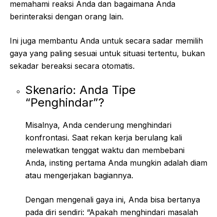
memahami reaksi Anda dan bagaimana Anda
berinteraksi dengan orang lain.
Ini juga membantu Anda untuk secara sadar memilih
gaya yang paling sesuai untuk situasi tertentu, bukan
sekadar bereaksi secara otomatis.
Skenario: Anda Tipe
“Penghindar”?
Misalnya, Anda cenderung menghindari
konfrontasi. Saat rekan kerja berulang kali
melewatkan tenggat waktu dan membebani
Anda, insting pertama Anda mungkin adalah diam
atau mengerjakan bagiannya.
Dengan mengenali gaya ini, Anda bisa bertanya
pada diri sendiri: “Apakah menghindari masalah