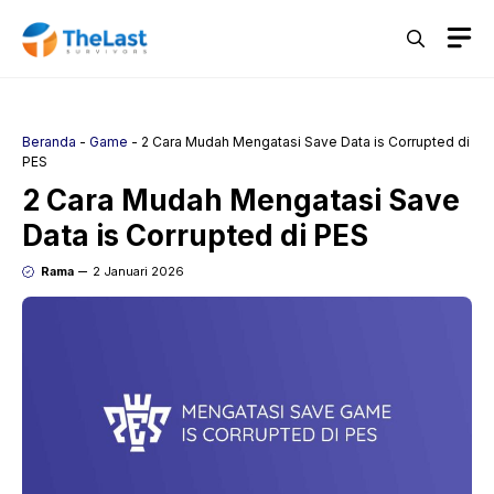
Langsung
M
ke
isi
Beranda
-
Game
-
2 Cara Mudah Mengatasi Save Data is Corrupted di
PES
2 Cara Mudah Mengatasi Save
Data is Corrupted di PES
Rama
2 Januari 2026