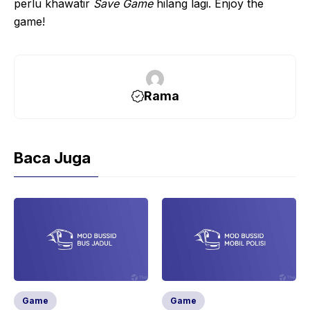
perlu khawatir
Save Game
hilang lagi. Enjoy the
game!
Rama
Baca Juga
Game
Game