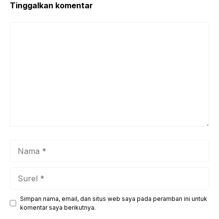
Tinggalkan komentar
Komentar
Nama
Surel
Simpan nama, email, dan situs web saya pada peramban ini untuk
Situs
komentar saya berikutnya.
web