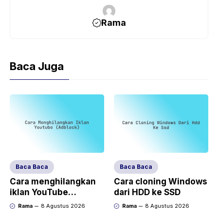
Rama
Baca Juga
Baca Baca
Baca Baca
Cara menghilangkan
Cara cloning Windows
iklan YouTube
dari HDD ke SSD
(AdBlock)
Rama
8 Agustus 2026
Rama
8 Agustus 2026