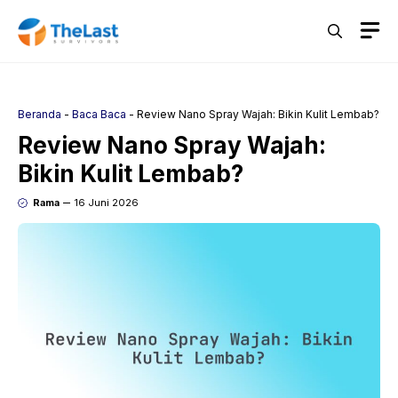
Langsung
M
ke
isi
Beranda
-
Baca Baca
-
Review Nano Spray Wajah: Bikin Kulit Lembab?
Review Nano Spray Wajah:
Bikin Kulit Lembab?
Rama
16 Juni 2026