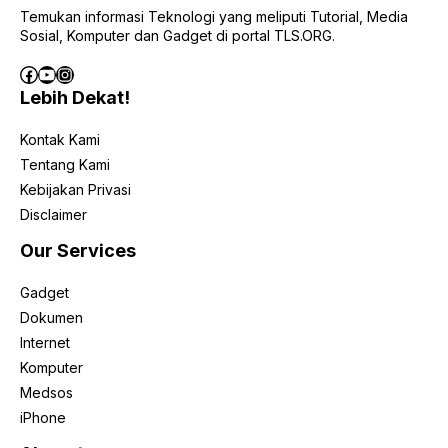
Temukan informasi Teknologi yang meliputi Tutorial, Media
Sosial, Komputer dan Gadget di portal TLS.ORG.
Facebook
YouTube
Instagram
Lebih Dekat!
Kontak Kami
Tentang Kami
Kebijakan Privasi
Disclaimer
Our Services
Gadget
Dokumen
Internet
Komputer
Medsos
iPhone