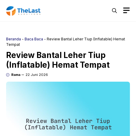
Langsung
M
ke
isi
Beranda
-
Baca Baca
-
Review Bantal Leher Tiup (Inflatable) Hemat
Tempat
Review Bantal Leher Tiup
(Inflatable) Hemat Tempat
Rama
22 Juni 2026